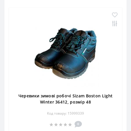
Черевики зимові робочі Sizam Boston Light
Winter 36412, розмір 48
Код товару: 15999339
0