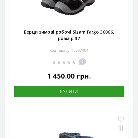
Берци зимові робочі Sizam Fargo 36066,
розмір 37
Код товару: 15997404
0
1 450.00 грн.
КУПИТИ