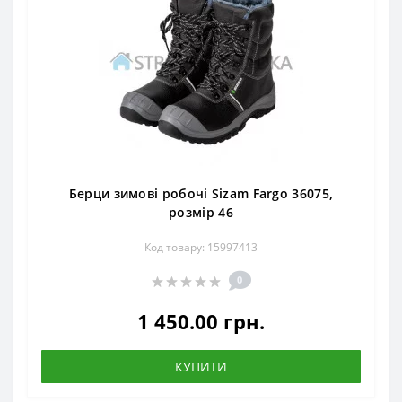
Берци зимові робочі Sizam Fargo 36075,
розмір 46
Код товару: 15997413
0
1 450.00 грн.
КУПИТИ