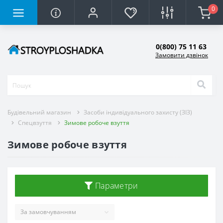
0
0(800) 75 11 63
Замовити дзвінок
Будівельний магазин
Засоби індивідуального захисту (ЗІЗ)
Спецвзуття
Зимове робоче взуття
Зимове робоче взуття
Параметри