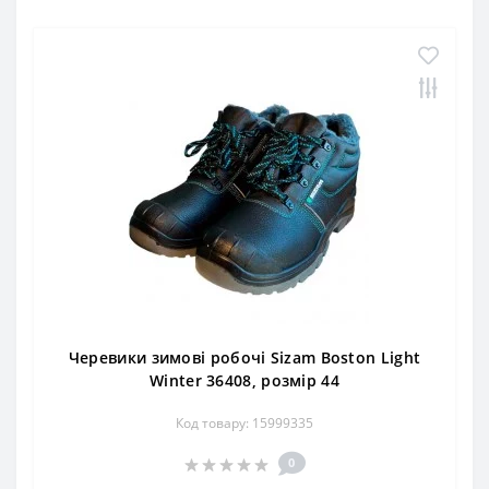
Черевики зимові робочі Sizam Boston Light
Winter 36408, розмір 44
Код товару: 15999335
0