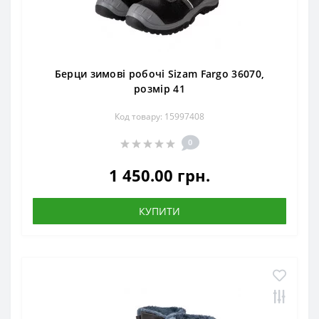
Берци зимові робочі Sizam Fargo 36070,
розмір 41
Код товару: 15997408
0
1 450.00 грн.
КУПИТИ