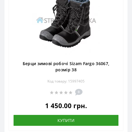
Берци зимові робочі Sizam Fargo 36067,
розмір 38
Код товару: 15997405
0
1 450.00 грн.
КУПИТИ