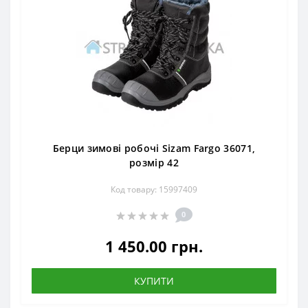
Берци зимові робочі Sizam Fargo 36071,
розмір 42
Код товару: 15997409
0
1 450.00 грн.
КУПИТИ