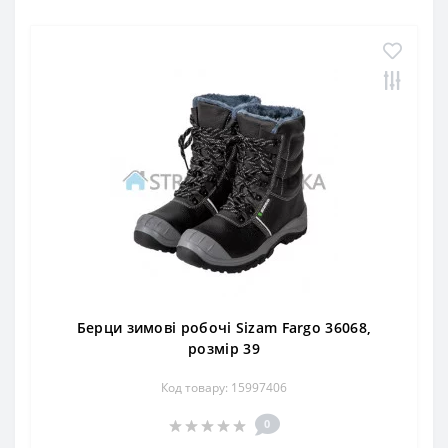
Берци зимові робочі Sizam Fargo 36068,
розмір 39
Код товару: 15997406
0