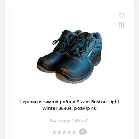
Черевики зимові робочі Sizam Boston Light
Winter 36404, розмір 40
Код товару: 15999331
0