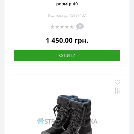
розмір 40
Код товару: 15997407
0
1 450.00 грн.
КУПИТИ