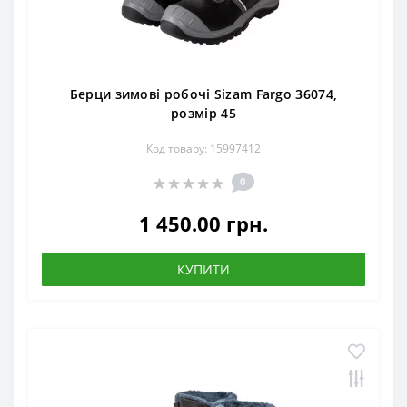
Берци зимові робочі Sizam Fargo 36074,
розмір 45
Код товару: 15997412
0
1 450.00 грн.
КУПИТИ