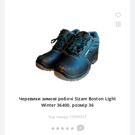
Черевики зимові робочі Sizam Boston Light
Winter 36400, розмір 36
Код товару: 15999327
0