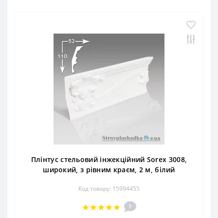
Плінтус стельовий інжекційний Sorex 3008,
широкий, з рівним краєм, 2 м, білий
Код товару: 15994455
1