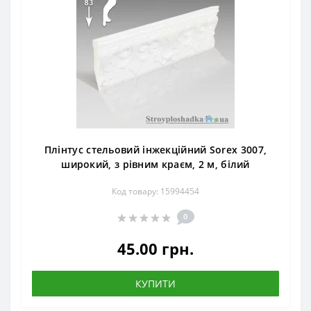
Плінтус стельовий інжекційний Sorex 3007,
широкий, з рівним краєм, 2 м, білий
Код товару: 15994454
0
45.00 грн.
КУПИТИ