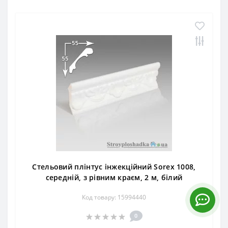
Стельовий плінтус інжекційний Sorex 1008,
середній, з рівним краєм, 2 м, білий
Код товару: 15994440
0