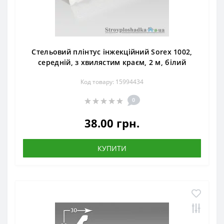
Стельовий плінтус інжекційний Sorex 1002,
середній, з хвилястим краєм, 2 м, білий
Код товару: 15994434
0
38.00 грн.
КУПИТИ