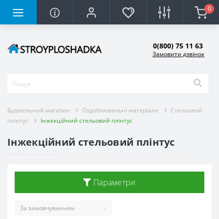
0
0(800) 75 11 63
Замовити дзвінок
Будівельний магазин
Оздоблювальні матеріали
Стельовий
плінтус
Інжекційний стельовий плінтус
Інжекційний стельовий плінтус
Параметри