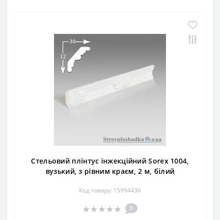
Стельовий плінтус інжекційний Sorex 1004,
вузький, з рівним краєм, 2 м, білий
Код товару: 15994436
0