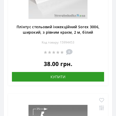
Плінтус стельовий інжекційний Sorex 3006,
широкий, з рівним краєм, 2 м, білий
Код товару: 15994453
0
38.00 грн.
КУПИТИ