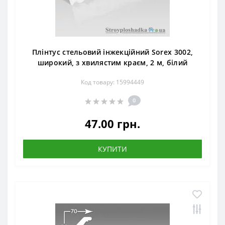
Плінтус стельовий інжекційний Sorex 3002,
широкий, з хвилястим краєм, 2 м, білий
Код товару: 15994449
0
47.00 грн.
КУПИТИ