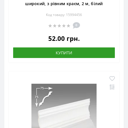
широкий, з рівним краєм, 2 м, білий
Код товару: 15994456
0
52.00 грн.
КУПИТИ