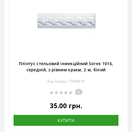
Плінтус стельовий інжекційний Sorex 1016,
середній, з рівним краєм, 2 м, білий
Код товару: 15998618
0
35.00 грн.
КУПИТИ