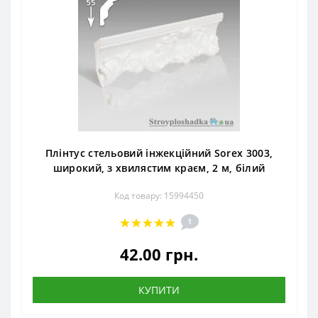
Плінтус стельовий інжекційний Sorex 3003,
широкий, з хвилястим краєм, 2 м, білий
Код товару: 15994450
1
42.00 грн.
КУПИТИ