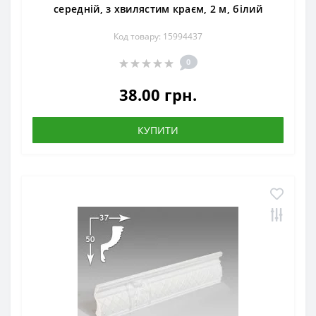
середній, з хвилястим краєм, 2 м, білий
Код товару: 15994437
0
38.00 грн.
КУПИТИ