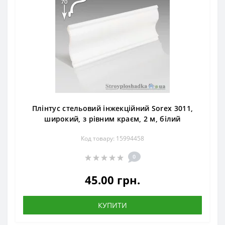
Плінтус стельовий інжекційний Sorex 3011,
широкий, з рівним краєм, 2 м, білий
Код товару: 15994458
0
45.00 грн.
КУПИТИ