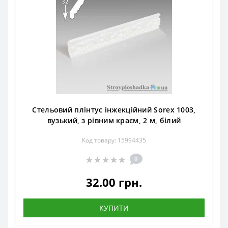
Стельовий плінтус інжекційний Sorex 1003,
вузький, з рівним краєм, 2 м, білий
Код товару: 15994435
0
32.00 грн.
КУПИТИ