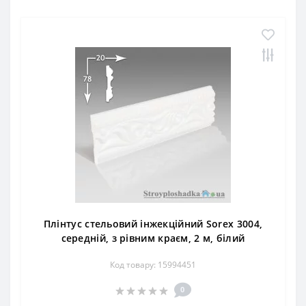
Плінтус стельовий інжекційний Sorex 3004,
середній, з рівним краєм, 2 м, білий
Код товару: 15994451
0