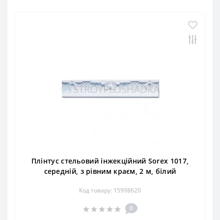
Плінтус стельовий інжекційний Sorex 1017,
середній, з рівним краєм, 2 м, білий
Код товару: 15998620
0