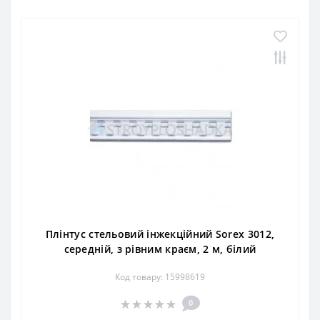
Плінтус стельовий інжекційний Sorex 3012,
середній, з рівним краєм, 2 м, білий
Код товару: 15998619
0