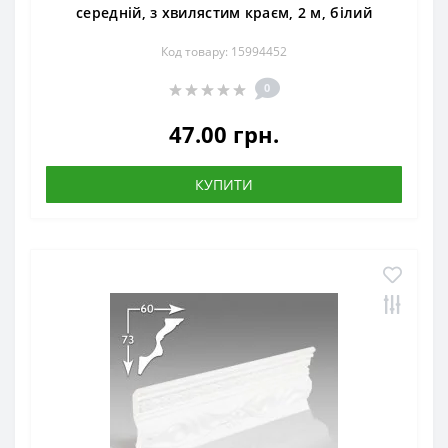
середній, з хвилястим краєм, 2 м, білий
Код товару: 15994452
0
47.00 грн.
КУПИТИ