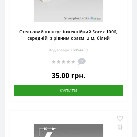
Стельовий плінтус інжекційний Sorex 1006,
середній, з рівним краєм, 2 м, білий
Код товару: 15994438
0
35.00 грн.
КУПИТИ