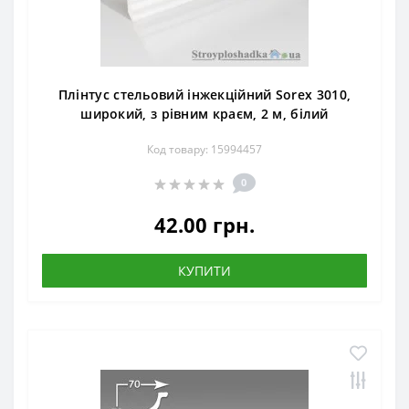
Плінтус стельовий інжекційний Sorex 3010,
широкий, з рівним краєм, 2 м, білий
Код товару: 15994457
0
42.00 грн.
КУПИТИ