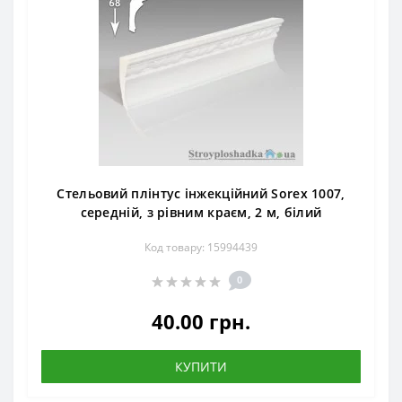
Стельовий плінтус інжекційний Sorex 1007,
середній, з рівним краєм, 2 м, білий
Код товару: 15994439
0
40.00 грн.
КУПИТИ