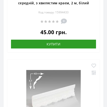
середній, з хвилястим краєм, 2 м, білий
Код товару: 15994433
0
45.00 грн.
КУПИТИ