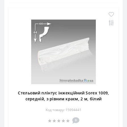
Стельовий плінтус інжекційний Sorex 1009,
середній, з рівним краєм, 2 м, білий
Код товару: 15994441
0