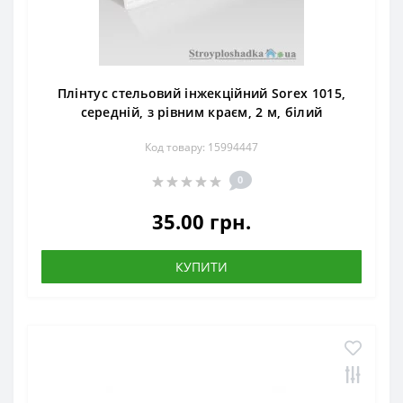
Плінтус стельовий інжекційний Sorex 1015,
середній, з рівним краєм, 2 м, білий
Код товару: 15994447
0
35.00 грн.
КУПИТИ