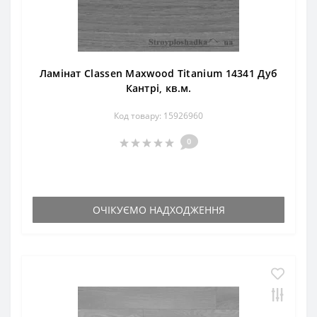
Ламінат Classen Maxwood Titanium 14341 Дуб
Кантрі, кв.м.
Код товару: 15926960
0
ОЧІКУЄМО НАДХОДЖЕННЯ