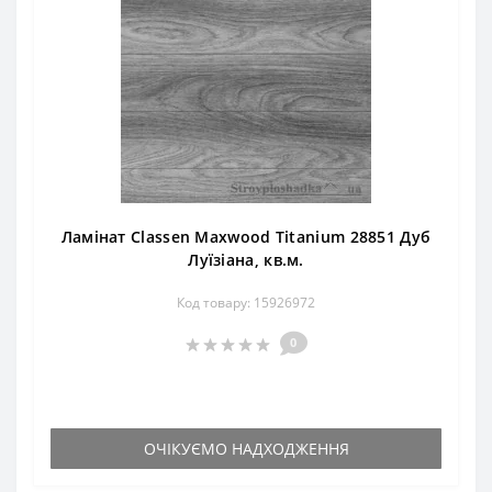
Ламінат Classen Maxwood Titanium 28851 Дуб
Луїзіана, кв.м.
Код товару: 15926972
0
ОЧІКУЄМО НАДХОДЖЕННЯ