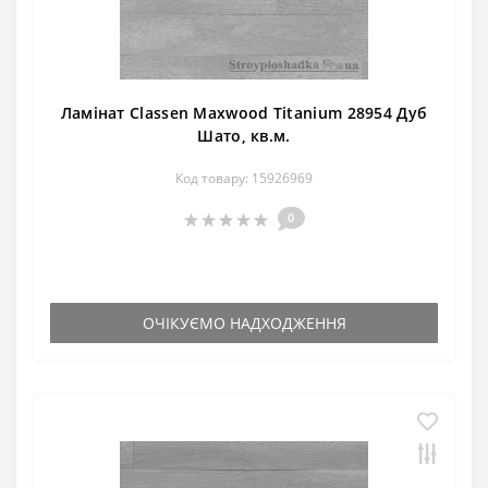
Ламінат Classen Maxwood Titanium 28954 Дуб
Шато, кв.м.
Код товару: 15926969
0
ОЧІКУЄМО НАДХОДЖЕННЯ