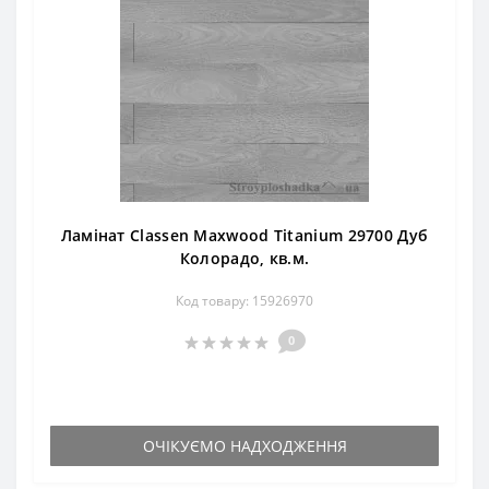
Ламінат Classen Maxwood Titanium 29700 Дуб
Колорадо, кв.м.
Код товару: 15926970
0
ОЧІКУЄМО НАДХОДЖЕННЯ