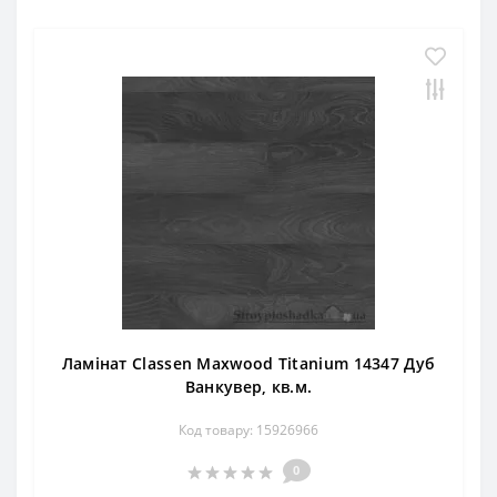
Ламінат Classen Maxwood Titanium 14347 Дуб
Ванкувер, кв.м.
Код товару: 15926966
0