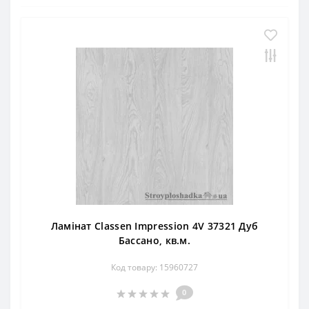
Ламінат Classen Impression 4V 37321 Дуб
Бассано, кв.м.
Код товару: 15960727
0