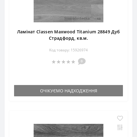
Ламінат Classen Maxwood Titanium 28849 Дуб
Страдфорд, кв.м.
Код товару: 15926974
0
ОЧІКУЄМО НАДХОДЖЕННЯ