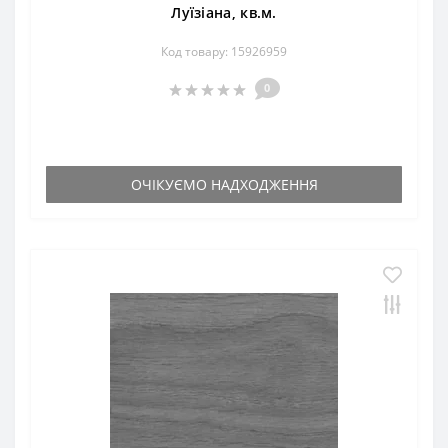
Луїзіана, кв.м.
Код товару: 15926959
0
ОЧІКУЄМО НАДХОДЖЕННЯ