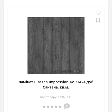
Ламінат Classen Impression 4V 37424 Дуб
Сантана, кв.м.
Код товару: 15960731
0