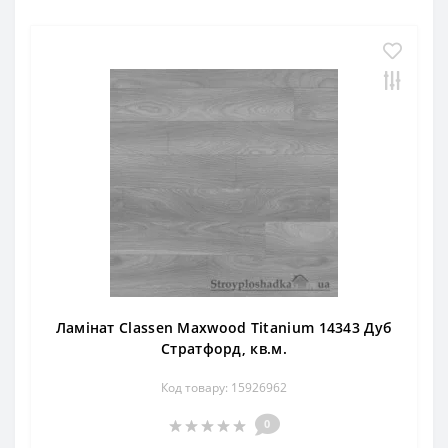
Ламінат Classen Maxwood Titanium 14343 Дуб
Стратфорд, кв.м.
Код товару: 15926962
0