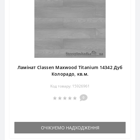
Ламінат Classen Maxwood Titanium 14342 Дуб
Колорадо, кв.м.
Код товару: 15926961
0
ОЧІКУЄМО НАДХОДЖЕННЯ