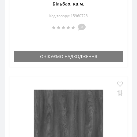
Більбао, кв.м.
Код товару: 15960728
0
ОЧІКУЄМО НАДХОДЖЕННЯ