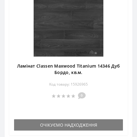
Ламінат Classen Maxwood Titanium 14346 Дуб
Бордо, кв.м.
Код товару: 15926965
0
ОЧІКУЄМО НАДХОДЖЕННЯ