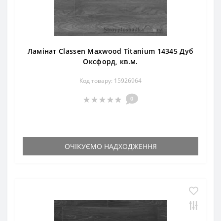
Ламінат Classen Maxwood Titanium 14345 Дуб
Оксфорд, кв.м.
Код товару: 15926964
0
ОЧІКУЄМО НАДХОДЖЕННЯ