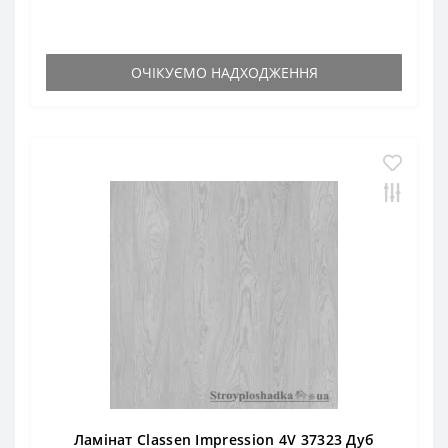
ОЧІКУЄМО НАДХОДЖЕННЯ
Ламінат Classen Impression 4V 37323 Дуб