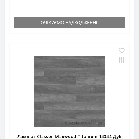
ОЧІКУЄМО НАДХОДЖЕННЯ
Ламінат Classen Maxwood Titanium 14344 Дуб