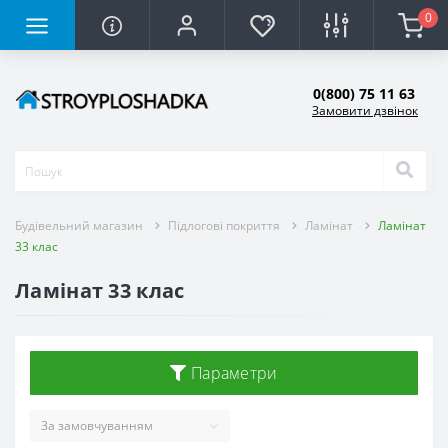
0
0(800) 75 11 63
Замовити дзвінок
Будівельний магазин
Підлогові покриття
Ламінат
Ламінат
33 клас
Ламінат 33 клас
Параметри