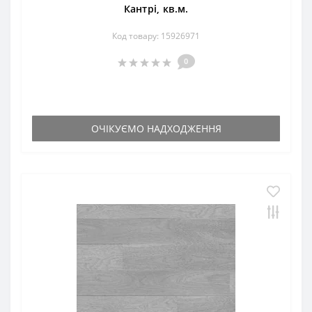
Кантрі, кв.м.
Код товару: 15926971
0
ОЧІКУЄМО НАДХОДЖЕННЯ