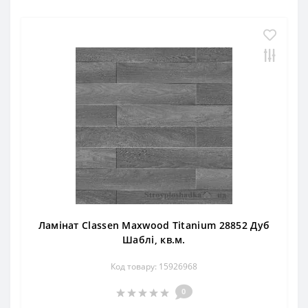
Ламінат Classen Maxwood Titanium 28852 Дуб
Шаблі, кв.м.
Код товару: 15926968
0