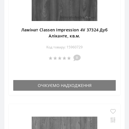
Ламінат Classen Impression 4V 37324 Дуб
Аліканте, кв.м.
Код товару: 15960729
0
ОЧІКУЄМО НАДХОДЖЕННЯ