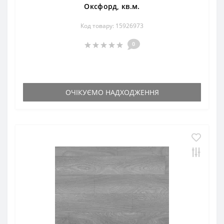
Оксфорд, кв.м.
Код товару: 15926973
0
ОЧІКУЄМО НАДХОДЖЕННЯ