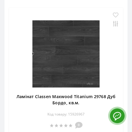
Ламінат Classen Maxwood Titanium 29768 Дуб
Бордо, кв.м.
Код товару: 15926967
0