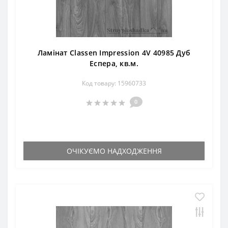
Ламінат Classen Impression 4V 40985 Дуб
Еспера, кв.м.
Код товару: 15960733
0
ОЧІКУЄМО НАДХОДЖЕННЯ