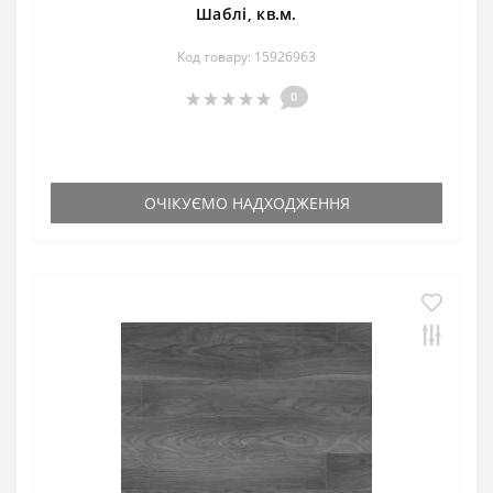
Шаблі, кв.м.
Код товару: 15926963
0
ОЧІКУЄМО НАДХОДЖЕННЯ