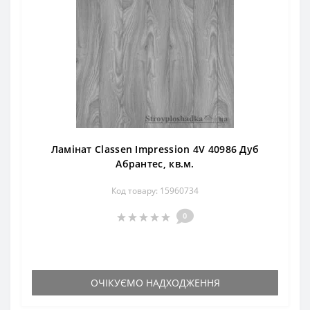
Ламінат Classen Impression 4V 40986 Дуб
Абрантес, кв.м.
Код товару: 15960734
0
ОЧІКУЄМО НАДХОДЖЕННЯ