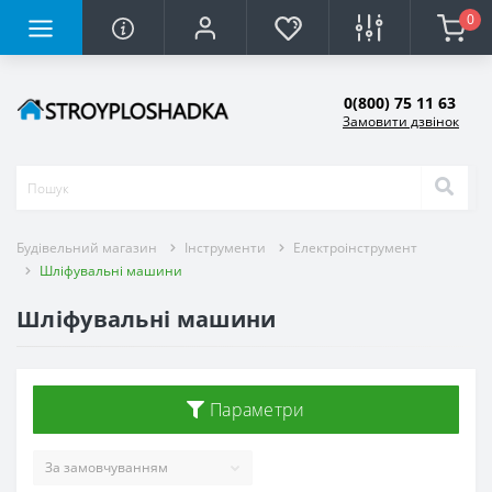
0
0(800) 75 11 63
Замовити дзвінок
Будівельний магазин
Інструменти
Електроінструмент
Шліфувальні машини
Шліфувальні машини
Параметри