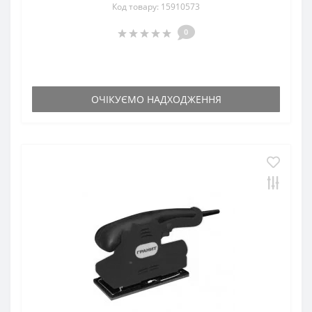
Код товару: 15910573
0
ОЧІКУЄМО НАДХОДЖЕННЯ