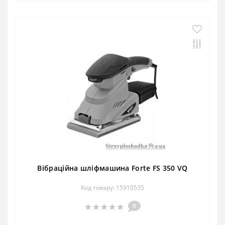
Вібраційна шліфмашина Forte FS 350 VQ
Код товару: 15910535
0