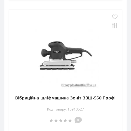
Вібраційна шліфмашина Зеніт ЗВШ-550 Профі
Код товару: 15910527
0