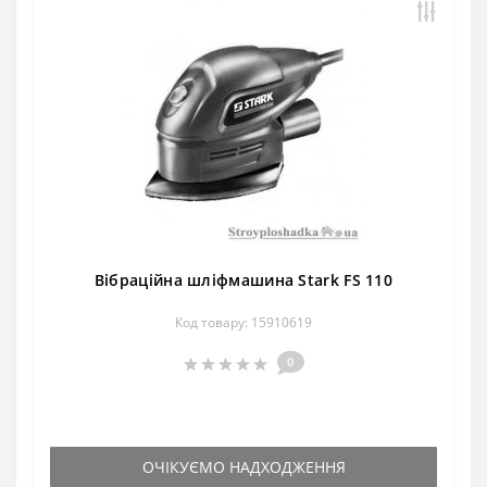
Вібраційна шліфмашина Stark FS 110
Код товару: 15910619
0
ОЧІКУЄМО НАДХОДЖЕННЯ