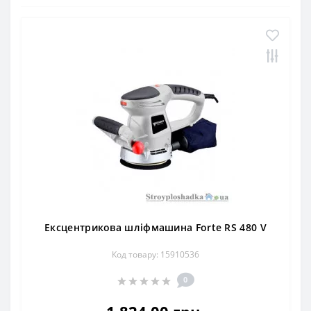
Ексцентрикова шліфмашина Forte RS 480 V
Код товару: 15910536
0