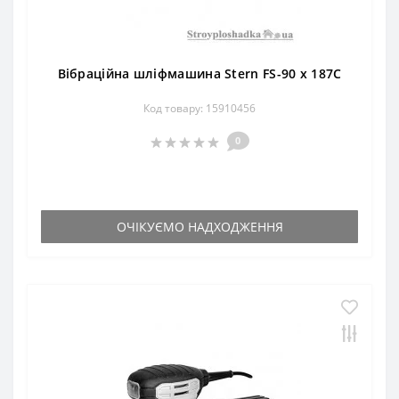
Вібраційна шліфмашина Stern FS-90 x 187С
Код товару: 15910456
0
ОЧІКУЄМО НАДХОДЖЕННЯ