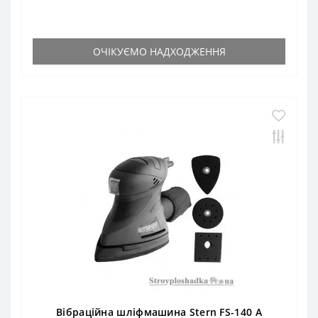
ОЧІКУЄМО НАДХОДЖЕННЯ
Вібраційна шліфмашина Stern FS-140 A