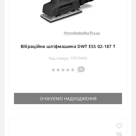
Вібраційна шліфмашина DWT ESS 02-187 T
Код товару: 15910443
0
ОЧІКУЄМО НАДХОДЖЕННЯ