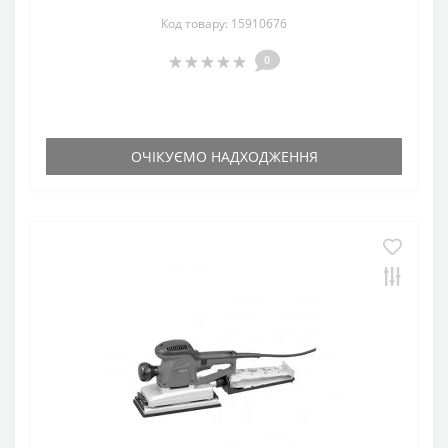
Код товару: 15910676
0
ОЧІКУЄМО НАДХОДЖЕННЯ