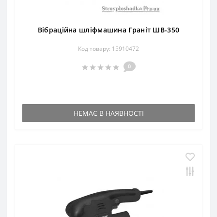
Вібраційна шліфмашина Граніт ШВ-350
Код товару: 15910472
0
НЕМАЄ В НАЯВНОСТІ