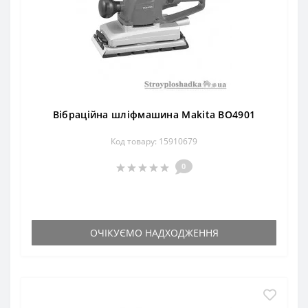
Вібраційна шліфмашина Makita BO4901
Код товару: 15910679
0
ОЧІКУЄМО НАДХОДЖЕННЯ