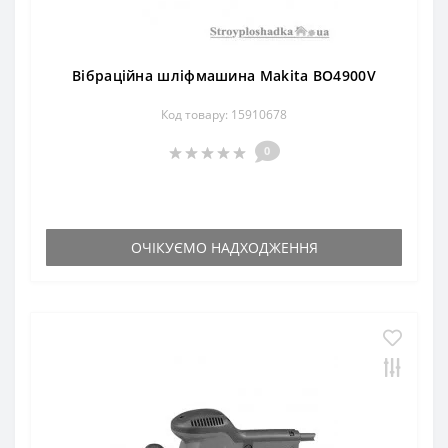
Вібраційна шліфмашина Makita BO4900V
Код товару: 15910678
0
ОЧІКУЄМО НАДХОДЖЕННЯ