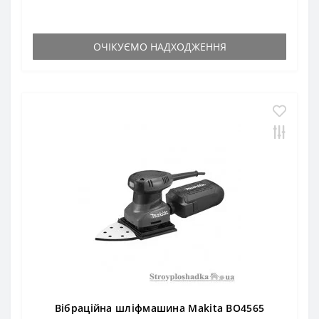
ОЧІКУЄМО НАДХОДЖЕННЯ
Вібраційна шліфмашина Makita BO4565