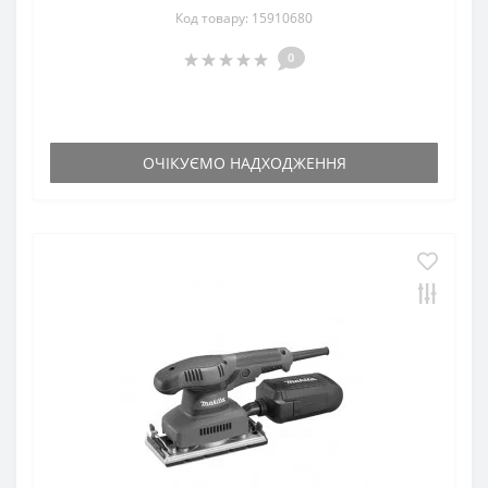
Код товару: 15910680
0
ОЧІКУЄМО НАДХОДЖЕННЯ