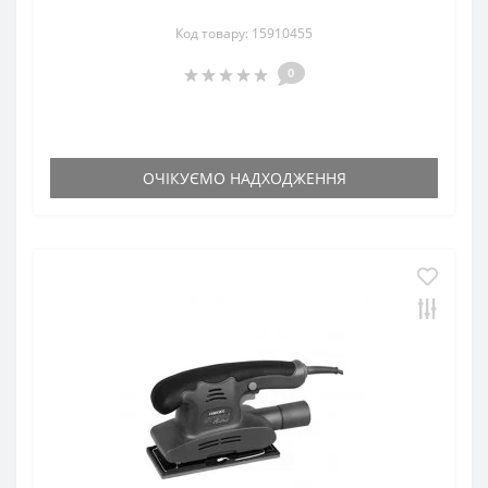
Код товару: 15910455
0
ОЧІКУЄМО НАДХОДЖЕННЯ