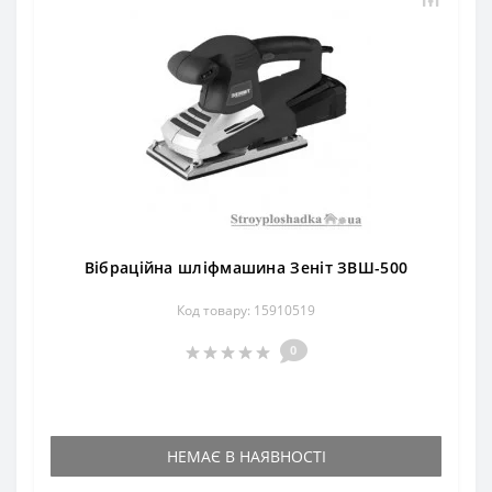
Вібраційна шліфмашина Зеніт ЗВШ-500
Код товару: 15910519
0
НЕМАЄ В НАЯВНОСТІ