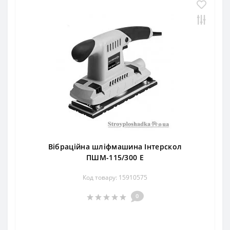
Вібраційна шліфмашина Інтерскол
ПШМ-115/300 Е
Код товару: 15910575
0