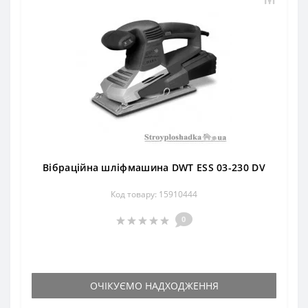
Вібраційна шліфмашина DWT ESS 03-230 DV
Код товару: 15910444
0
ОЧІКУЄМО НАДХОДЖЕННЯ