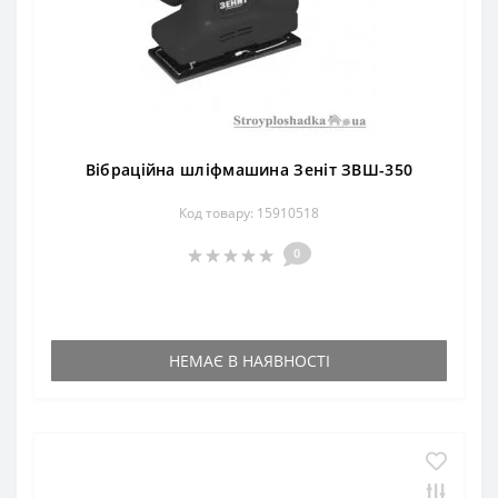
Вібраційна шліфмашина Зеніт ЗВШ-350
Код товару: 15910518
0
НЕМАЄ В НАЯВНОСТІ