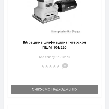
Вібраційна шліфмашина Інтерскол
ПШМ-104/220
Код товару: 15910574
0
ОЧІКУЄМО НАДХОДЖЕННЯ