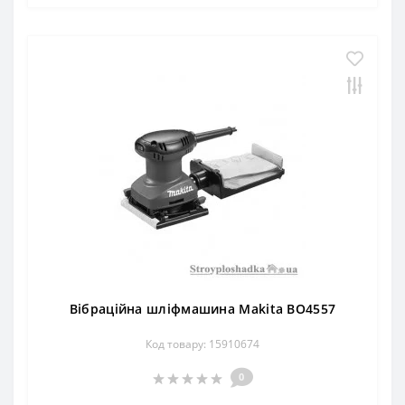
Вібраційна шліфмашина Makita BO4557
Код товару: 15910674
0