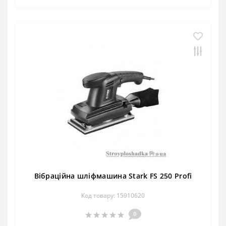
Вібраційна шліфмашина Stark FS 250 Profi
Код товару: 15910620
0