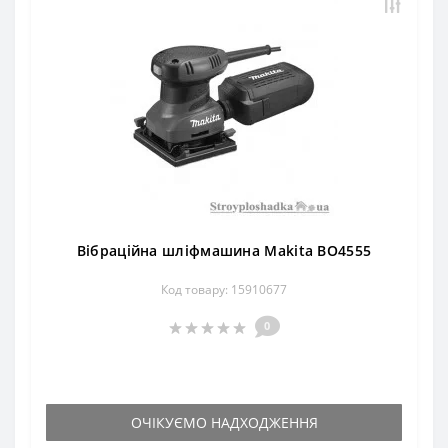
Вібраційна шліфмашина Makita BO4555
Код товару: 15910677
0
ОЧІКУЄМО НАДХОДЖЕННЯ