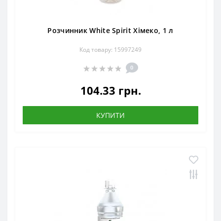
Розчинник White Spirit Хімеко, 1 л
Код товару: 15997249
0
104.33 грн.
КУПИТИ