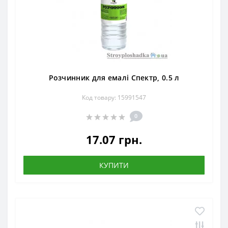
Розчинник для емалі Спектр, 0.5 л
Код товару: 15991547
0
17.07 грн.
КУПИТИ