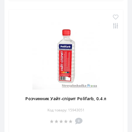
Розчинник Уайт-спірит Polifarb, 0.4 л
Код товару: 15943051
0