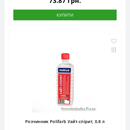
73.87 грн.
КУПИТИ
Розчинник Polifarb Уайт-спірит, 0.8 л