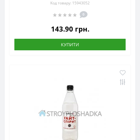
Код товару: 15943052
0
143.90 грн.
КУПИТИ