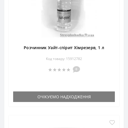
Розчинник Уайт-спірит Хімрезерв, 1 л
Код товару: 15912782
0
ОЧІКУЄМО НАДХОДЖЕННЯ