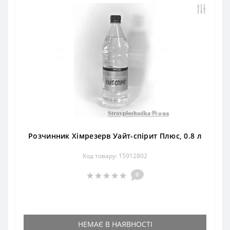
Розчинник Хімрезерв Уайт-спірит Плюс, 0.8 л
Код товару: 15912802
0
НЕМАЄ В НАЯВНОСТІ