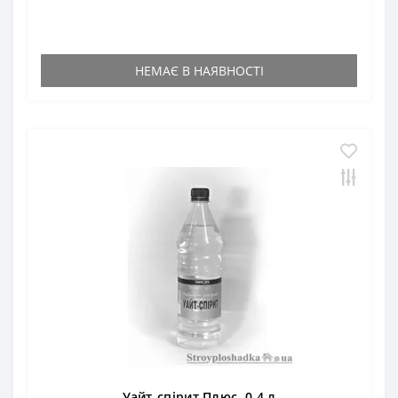
НЕМАЄ В НАЯВНОСТІ
Уайт-спірит Плюс, 0.4 л