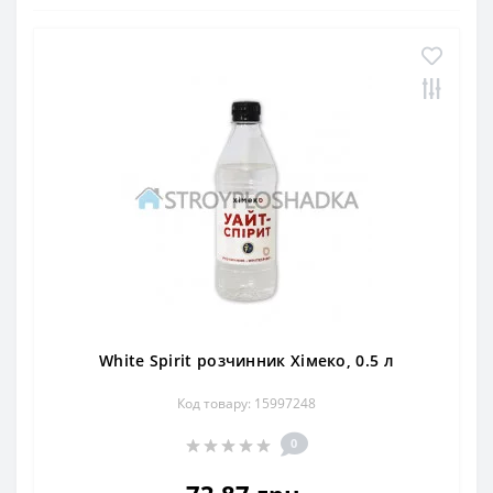
White Spirit розчинник Хімеко, 0.5 л
Код товару: 15997248
0