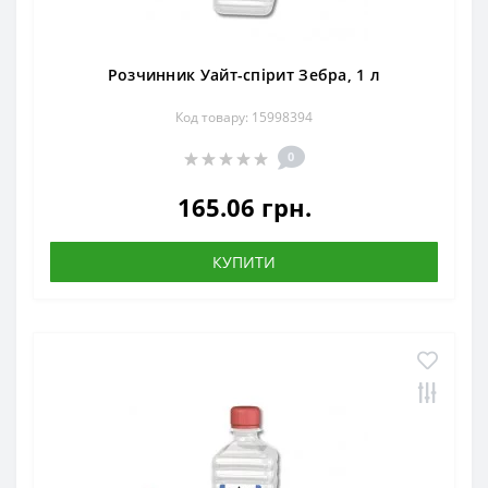
Розчинник Уайт-спірит Зебра, 1 л
Код товару: 15998394
0
165.06 грн.
КУПИТИ