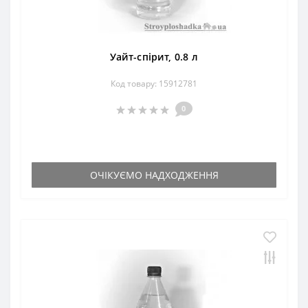
Уайт-спірит, 0.8 л
Код товару: 15912781
0
ОЧІКУЄМО НАДХОДЖЕННЯ