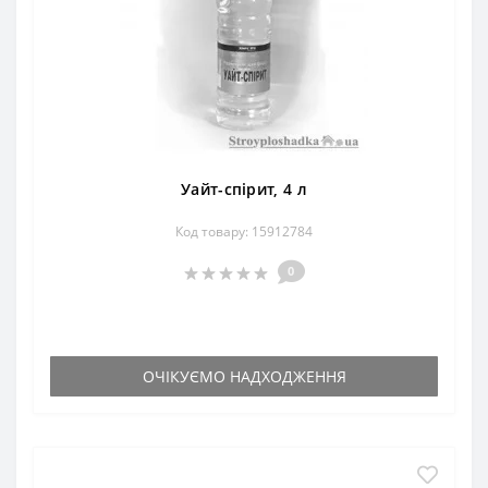
Уайт-спірит, 4 л
Код товару: 15912784
0
ОЧІКУЄМО НАДХОДЖЕННЯ