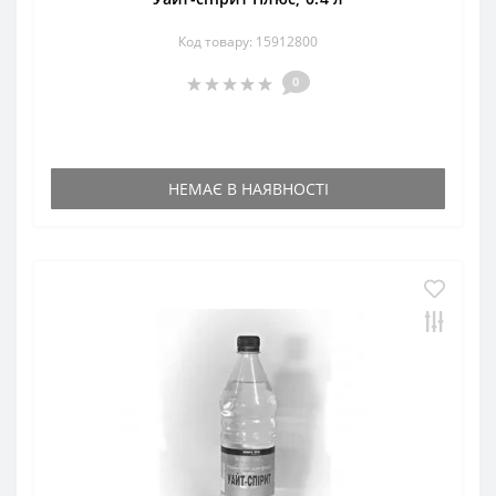
Код товару: 15912800
0
НЕМАЄ В НАЯВНОСТІ