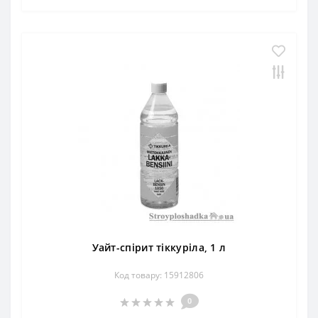
Уайт-спірит тіккуріла, 1 л
Код товару: 15912806
0