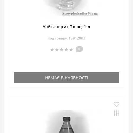
Уайт-спірит Плюс, 1 л
Код товару: 15912803
0
НЕМАЄ В НАЯВНОСТІ