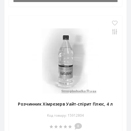
Розчинник Хімрезерв Уайт-спірит Плюс, 4 л
Код товару: 15912804
0