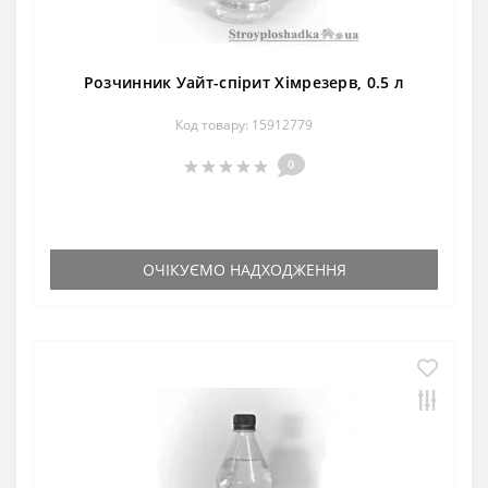
Розчинник Уайт-спірит Хімрезерв, 0.5 л
Код товару: 15912779
0
ОЧІКУЄМО НАДХОДЖЕННЯ