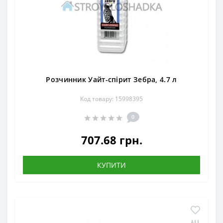
Розчинник Уайт-спірит Зебра, 4.7 л
Код товару: 15998395
0
707.68 грн.
КУПИТИ