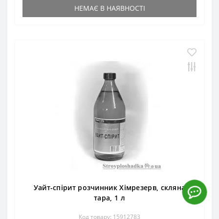
НЕМАЄ В НАЯВНОСТІ
Уайт-спірит розчинник Хімрезерв, скляна
тара, 1 л
Код товару: 15912783