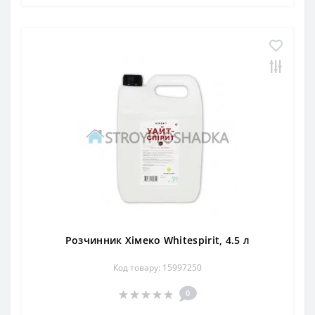
Розчинник Хімеко Whitespirit, 4.5 л
Код товару: 15997250
0