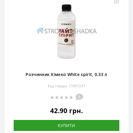
Розчинник Хімеко White spirit, 0.33 л
Код товару: 15997247
0
42.90 грн.
КУПИТИ