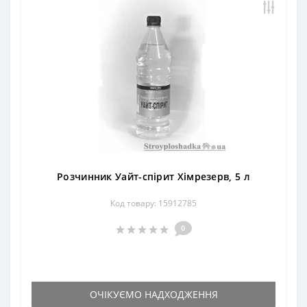
Розчинник Уайт-спірит Хімрезерв, 5 л
Код товару: 15912785
0
ОЧІКУЄМО НАДХОДЖЕННЯ