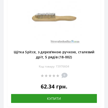
Щітка Spitce, з дерев'яною ручкою, сталевий
дріт, 5 рядів (18-002)
Код товару: 15976604
0
62.34 грн.
КУПИТИ