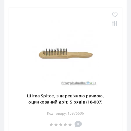
Щітка Spitce, з дерев'яною ручкою,
оцинкований дріт, 5 рядів (18-007)
Код товару: 15976606
0