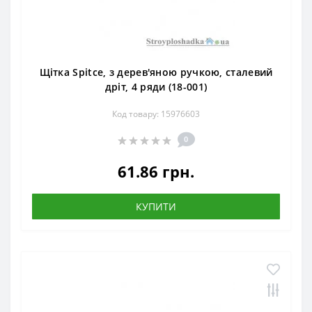
Щітка Spitce, з дерев'яною ручкою, сталевий
дріт, 4 ряди (18-001)
Код товару: 15976603
0
61.86 грн.
КУПИТИ