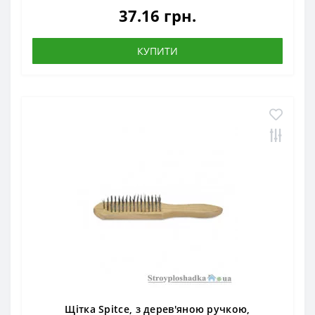
37.16 грн.
КУПИТИ
Щітка Spitce, з дерев'яною ручкою,