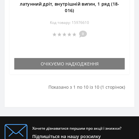
латунний дріт, внутрішній вигин, 1 ряд (18-
016)
Код товару: 15976610
0
ОЧІКУЄМО НАДХОДЖЕННЯ
Показано з 1 по 10 із 10 (1 сторінок)
Хочете дізнаватися першим про акції і знижки?
Підпишіться на нашу розсилку