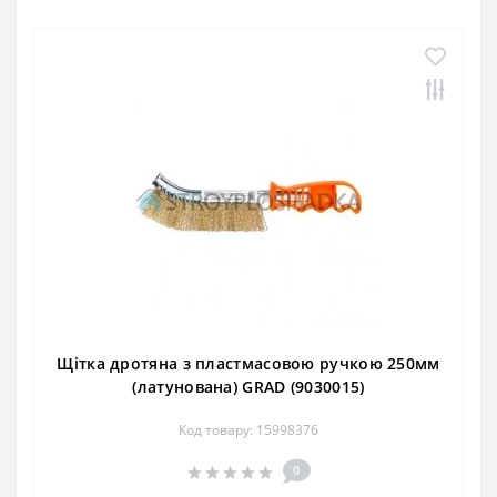
Щітка дротяна з пластмасовою ручкою 250мм
(латунована) GRAD (9030015)
Код товару: 15998376
0