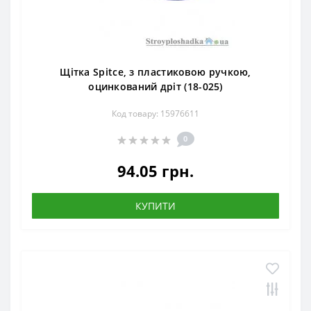
Щітка Spitce, з пластиковою ручкою,
оцинкований дріт (18-025)
Код товару: 15976611
0
94.05 грн.
КУПИТИ