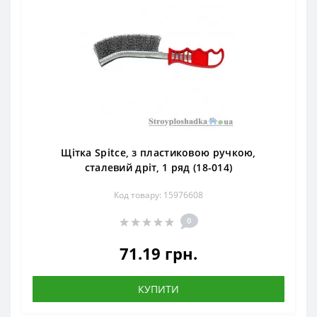
Щітка Spitce, з пластиковою ручкою,
сталевий дріт, 1 ряд (18-014)
Код товару: 15976608
0
71.19 грн.
КУПИТИ