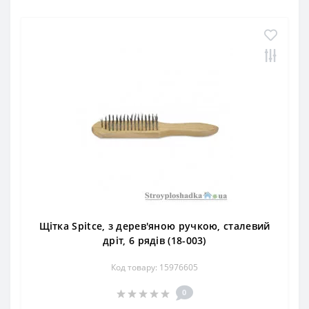
Щітка Spitce, з дерев'яною ручкою, сталевий
дріт, 6 рядів (18-003)
Код товару: 15976605
0