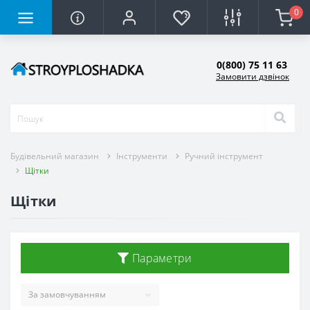
0
0(800) 75 11 63
Замовити дзвінок
Будівельний магазин
Інструменти
Ручний інструмент
Щітки
Щітки
Параметри