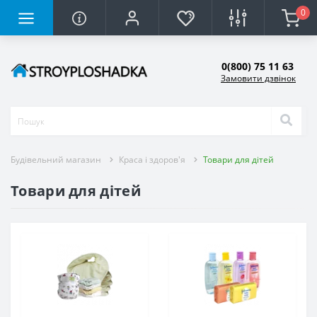
0
0(800) 75 11 63
Замовити дзвінок
Будівельний магазин
Краса і здоров'я
Товари для дітей
Товари для дітей