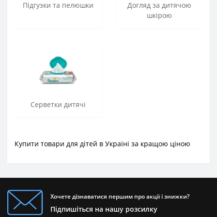
Підгузки та пелюшки
Догляд за дитячою
шкірою
Серветки дитячі
Купити товари для дітей в Україні за кращою ціною
Хочете дізнаватися першим про акції і знижки?
Підпишіться на нашу розсилку