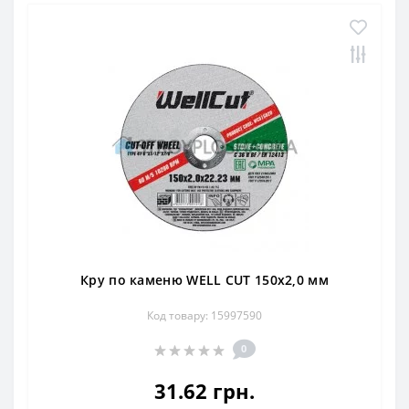
Кру по каменю WELL CUT 150х2,0 мм
Код товару: 15997590
0
31.62 грн.