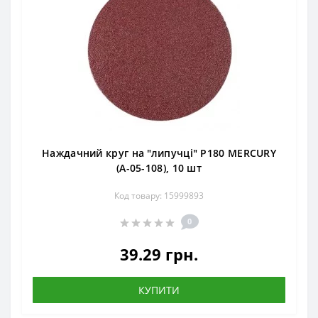
Наждачний круг на "липучці" Р180 MERCURY
(А-05-108), 10 шт
Код товару: 15999893
0
39.29 грн.
КУПИТИ