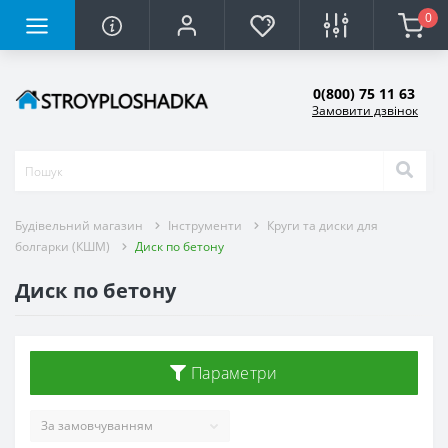
0
0(800) 75 11 63
Замовити дзвінок
Будівельний магазин
Інструменти
Круги та диски для
болгарки (КШМ)
Диск по бетону
Диск по бетону
Параметри