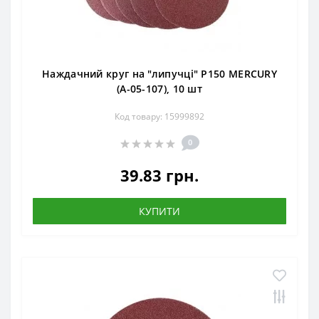
Наждачний круг на "липучці" Р150 MERCURY
(А-05-107), 10 шт
Код товару: 15999892
0
39.83 грн.
КУПИТИ