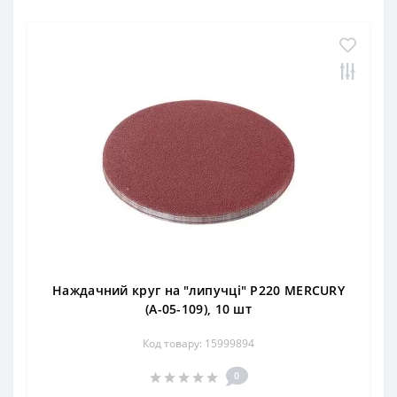
Наждачний круг на "липучці" Р220 MERCURY
(А-05-109), 10 шт
Код товару: 15999894
0