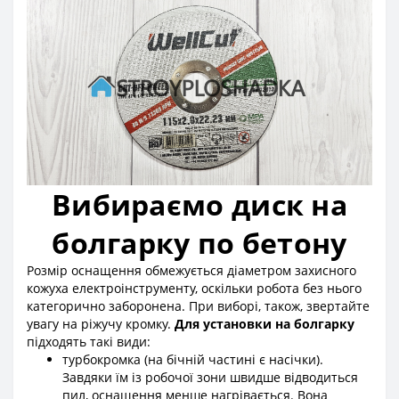
Вибираємо диск на
болгарку по бетону
Розмір оснащення обмежується діаметром захисного
кожуха електроінструменту, оскільки робота без нього
категорично заборонена. При виборі, також, звертайте
увагу на ріжучу кромку.
Для установки на болгарку
підходять такі види:
турбокромка (на бічній частині є насічки).
Завдяки їм із робочої зони швидше відводиться
пил, оснащення менше нагрівається. Вона