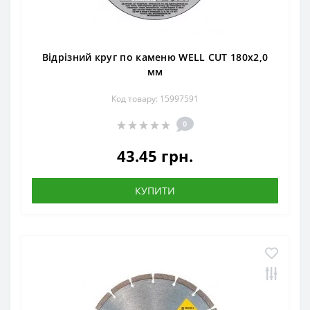
Відрізний круг по каменю WELL CUT 180х2,0
мм
Код товару: 15997591
0
43.45 грн.
КУПИТИ