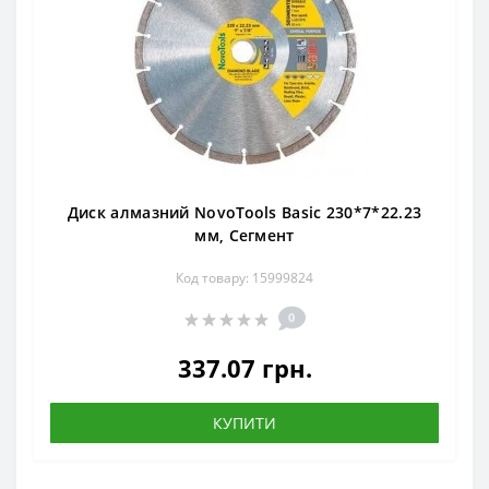
Диск алмазний NovoTools Basic 230*7*22.23
мм, Сегмент
Код товару: 15999824
0
337.07 грн.
КУПИТИ