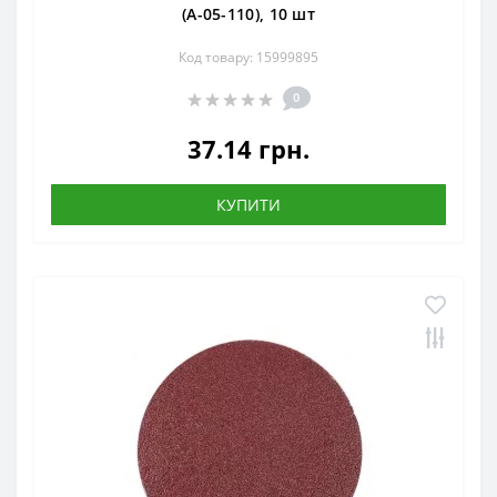
(А-05-110), 10 шт
Код товару: 15999895
0
37.14 грн.
КУПИТИ