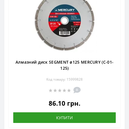
Алмазний диск SEGMENT ø125 MERCURY (С-01-
125)
Код товару: 15999828
0
86.10 грн.
КУПИТИ