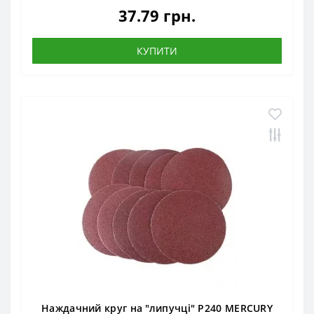
37.79 грн.
КУПИТИ
Наждачний круг на "липучці" Р240 MERCURY