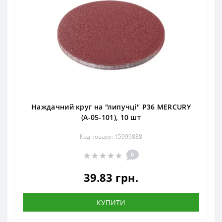
Наждачний круг на "липучці" Р36 MERCURY
(А-05-101), 10 шт
Код товару: 15999888
0
39.83 грн.
КУПИТИ