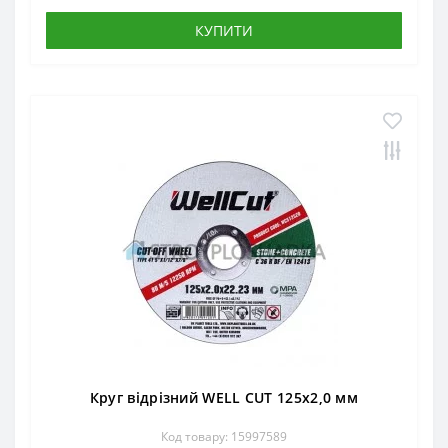
КУПИТИ
Круг відрізний WELL CUT 125х2,0 мм
Код товару: 15997589