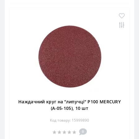
Наждачний круг на "липучці" Р100 MERCURY
(А-05-105), 10 шт
Код товару: 15999890
0