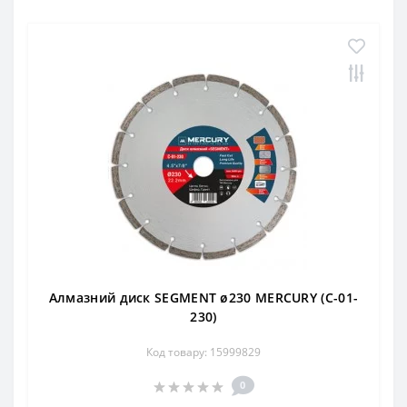
Алмазний диск SEGMENT ø230 MERCURY (С-01-
230)
Код товару: 15999829
0