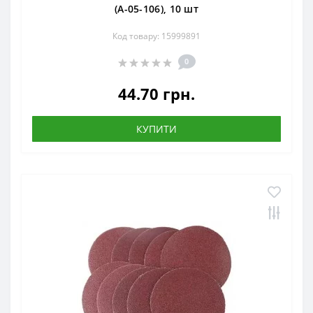
(А-05-106), 10 шт
Код товару: 15999891
0
44.70 грн.
КУПИТИ