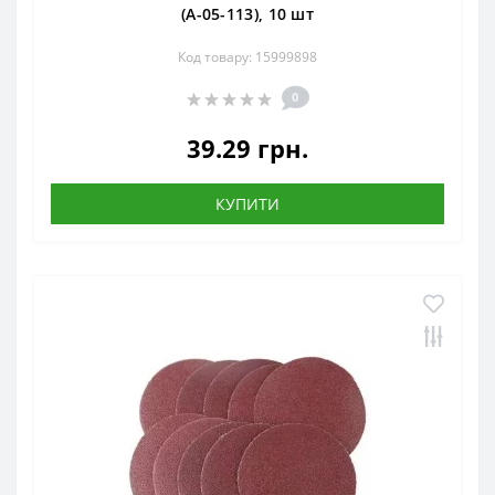
(А-05-113), 10 шт
Код товару: 15999898
0
39.29 грн.
КУПИТИ