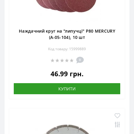
Наждачний круг на "липучці" Р80 MERCURY
(А-05-104), 10 шт
Код товару: 15999889
0
46.99 грн.
КУПИТИ