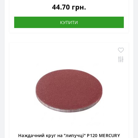
44.70 грн.
КУПИТИ
Наждачний круг на "липучці" Р120 MERCURY