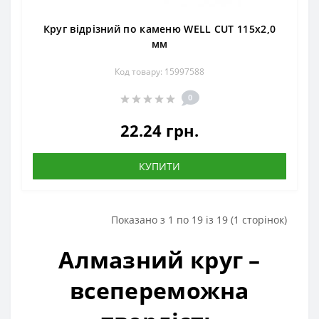
Круг відрізний по каменю WELL CUT 115х2,0
мм
Код товару: 15997588
0
22.24 грн.
КУПИТИ
Показано з 1 по 19 із 19 (1 сторінок)
Алмазний круг –
всепереможна