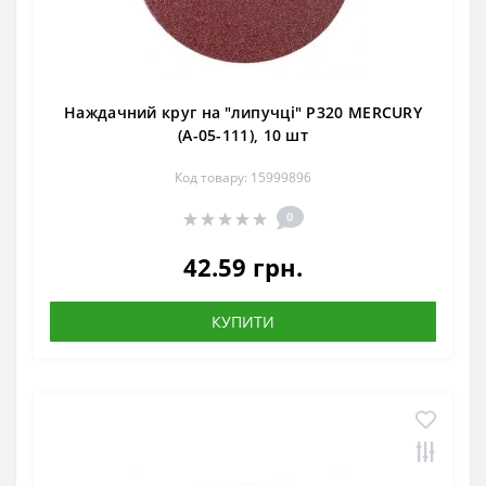
Наждачний круг на "липучці" Р320 MERCURY
(А-05-111), 10 шт
Код товару: 15999896
0
42.59 грн.
КУПИТИ