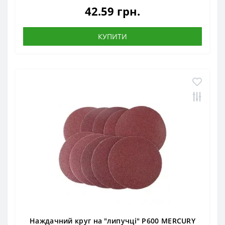
42.59 грн.
КУПИТИ
Наждачний круг на "липучці" Р600 MERCURY