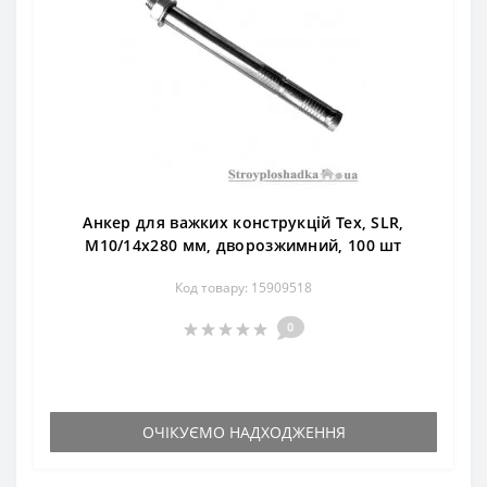
Анкер для важких конструкцій Тех, SLR,
М10/14х280 мм, дворозжимний, 100 шт
Код товару: 15909518
0
ОЧІКУЄМО НАДХОДЖЕННЯ