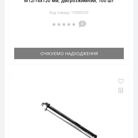
М12/16х120 мм, дворозжимний, 100 шт
Код товару: 15909520
0
ОЧІКУЄМО НАДХОДЖЕННЯ