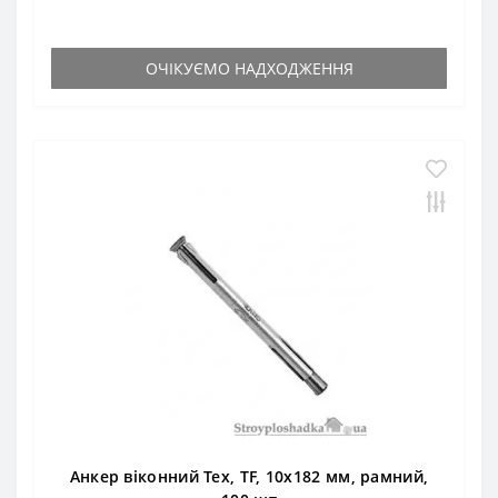
ОЧІКУЄМО НАДХОДЖЕННЯ
Анкер віконний Тех, TF, 10х182 мм, рамний,