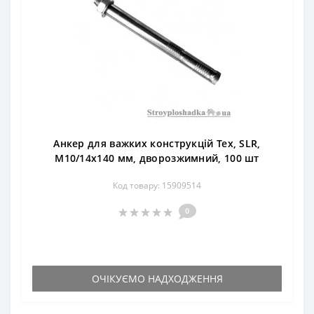
Анкер для важких конструкцій Тех, SLR,
М10/14х140 мм, дворозжимний, 100 шт
Код товару: 15909514
0
ОЧІКУЄМО НАДХОДЖЕННЯ