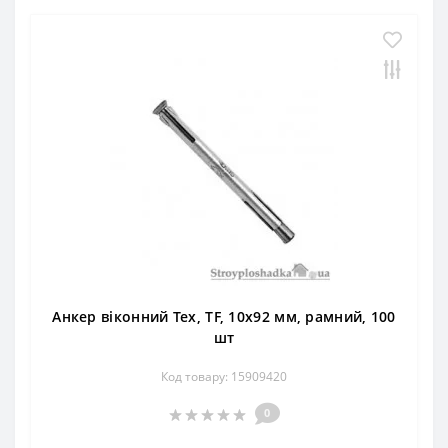
Анкер віконний Тех, TF, 10х92 мм, рамний, 100
шт
Код товару: 15909420
0