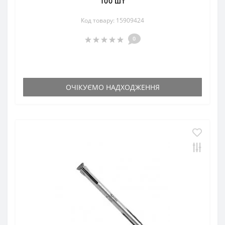
100 шт
Код товару: 15909424
0
ОЧІКУЄМО НАДХОДЖЕННЯ