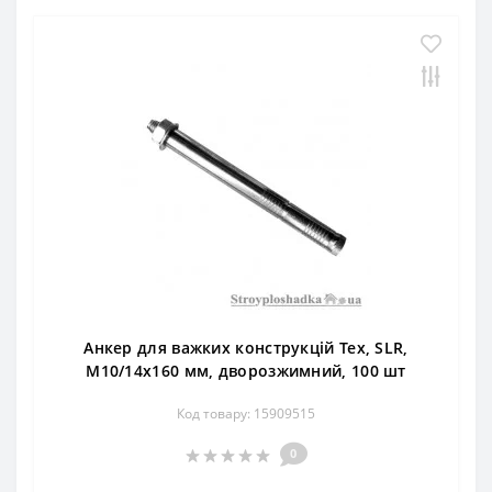
Анкер для важких конструкцій Тех, SLR,
М10/14х160 мм, дворозжимний, 100 шт
Код товару: 15909515
0