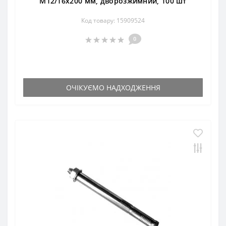
М12/16х200 мм, дворозжимний, 100 шт
Код товару: 15909524
0
ОЧІКУЄМО НАДХОДЖЕННЯ