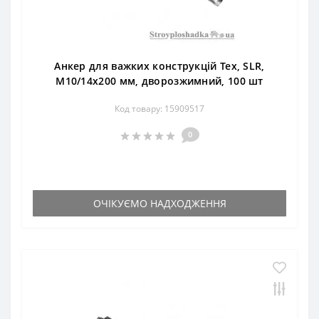
Анкер для важких конструкцій Тех, SLR,
М10/14х200 мм, дворозжимний, 100 шт
Код товару: 15909517
0
ОЧІКУЄМО НАДХОДЖЕННЯ