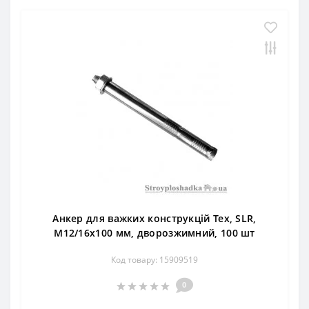
Анкер для важких конструкцій Тех, SLR,
М12/16х100 мм, дворозжимний, 100 шт
Код товару: 15909519
0