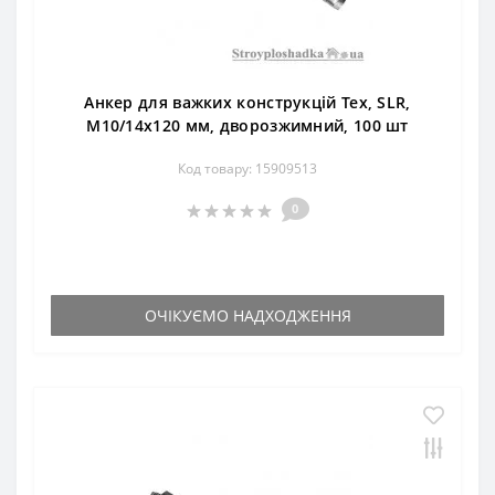
Анкер для важких конструкцій Тех, SLR,
М10/14х120 мм, дворозжимний, 100 шт
Код товару: 15909513
0
ОЧІКУЄМО НАДХОДЖЕННЯ