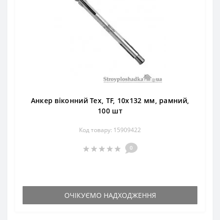
Анкер віконний Тех, TF, 10х132 мм, рамний,
100 шт
Код товару: 15909422
0
ОЧІКУЄМО НАДХОДЖЕННЯ