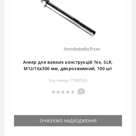
Анкер для важких конструкцій Тех, SLR,
М12/16х300 мм, дворозжимний, 100 шт
Код товару: 15909526
0
ОЧІКУЄМО НАДХОДЖЕННЯ