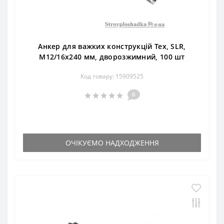
Анкер для важких конструкцій Тех, SLR,
М12/16х240 мм, дворозжимний, 100 шт
Код товару: 15909525
0
ОЧІКУЄМО НАДХОДЖЕННЯ