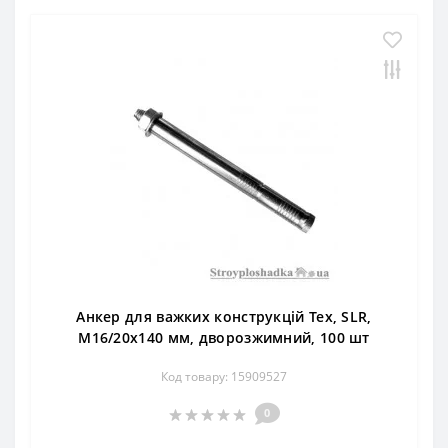
Анкер для важких конструкцій Тех, SLR,
М16/20х140 мм, дворозжимний, 100 шт
Код товару: 15909527
0