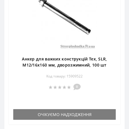
Анкер для важких конструкцій Тех, SLR,
М12/16х160 мм, дворозжимний, 100 шт
Код товару: 15909522
0
ОЧІКУЄМО НАДХОДЖЕННЯ