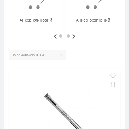
Анкер клиновий
Анкер розпірний
‹
›