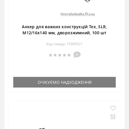
Анкер для важких конструкцій Тех, SLR,
М12/16х140 мм, дворозжимний, 100 шт
Код товару: 15909521
0
ОЧІКУЄМО НАДХОДЖЕННЯ