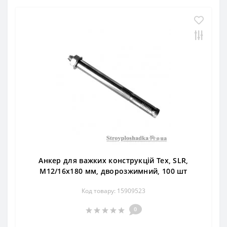
Анкер для важких конструкцій Тех, SLR,
М12/16х180 мм, дворозжимний, 100 шт
Код товару: 15909523
0