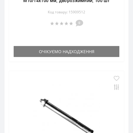
М10/14х100 мм, дворозжимний, 100 шт
Код товару: 15909512
0
ОЧІКУЄМО НАДХОДЖЕННЯ