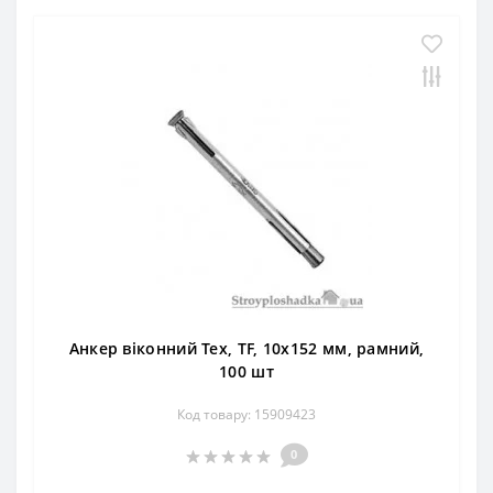
Анкер віконний Тех, TF, 10х152 мм, рамний,
100 шт
Код товару: 15909423
0