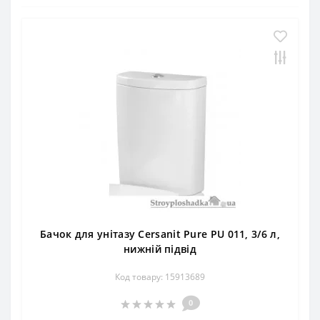
Бачок для унітазу Cersanit Pure PU 011, 3/6 л,
нижній підвід
Код товару: 15913689
0