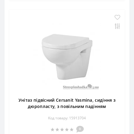
Унітаз підвісний Cersanit Yasmina, сидіння з
дюропласту, з повільним падінням
Код товару: 15913704
0