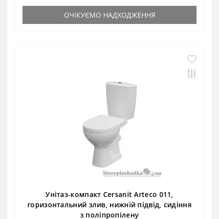
ОЧІКУЄМО НАДХОДЖЕННЯ
Унітаз-компакт Cersanit Arteco 011,
горизонтальний злив, нижній підвід, сидіння
з поліпропілену