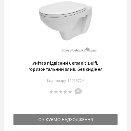
Унітаз підвісний Cersanit Delfi,
горизонтальний злив, без сидіння
Код товару: 15913724
0
ОЧІКУЄМО НАДХОДЖЕННЯ