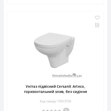
Унітаз підвісний Cersanit Arteco,
горизонтальний злив, без сидіння
Код товару: 15913734
0