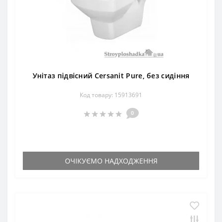
Унітаз підвісний Cersanit Pure, без сидіння
Код товару: 15913691
0
ОЧІКУЄМО НАДХОДЖЕННЯ