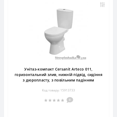
Унітаз-компакт Cersanit Arteco 011,
горизонтальний злив, нижній підвід, сидіння
з дюропласту, з повільним падінням
Код товару: 15913733
0