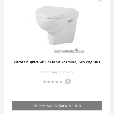
Унітаз підвісний Cersanit Yasmina, без сидіння
Код товару: 15913705
0
ОЧІКУЄМО НАДХОДЖЕННЯ