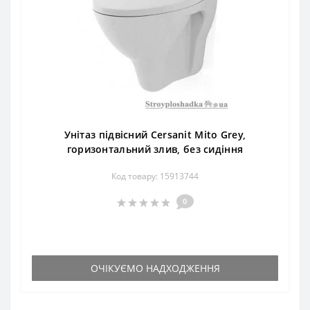
Унітаз підвісний Cersanit Mito Grey,
горизонтальний злив, без сидіння
Код товару: 15913744
0
ОЧІКУЄМО НАДХОДЖЕННЯ