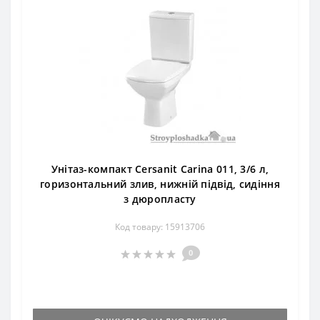
Унітаз-компакт Cersanit Carina 011, 3/6 л,
горизонтальний злив, нижній підвід, сидіння
з дюропласту
Код товару: 15913706
0