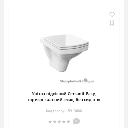
Унітаз підвісний Cersanit Easy,
горизонтальний злив, без сидіння
Код товару: 15913688
0