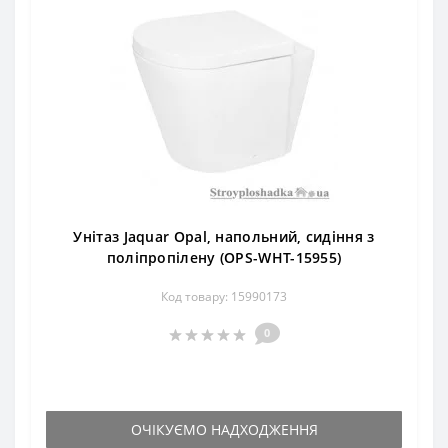
Унітаз Jaquar Opal, напольний, сидіння з
поліпропілену (OPS-WHT-15955)
Код товару: 15990173
0
ОЧІКУЄМО НАДХОДЖЕННЯ