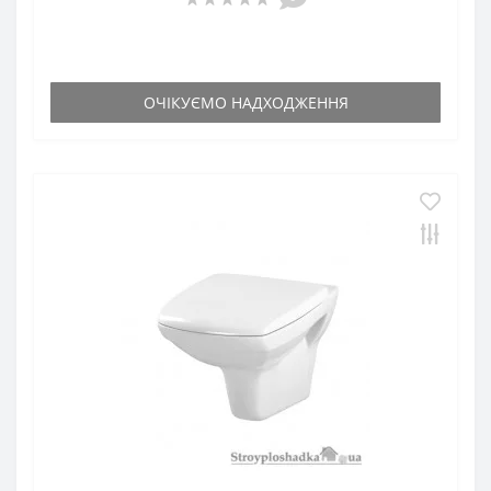
ОЧІКУЄМО НАДХОДЖЕННЯ