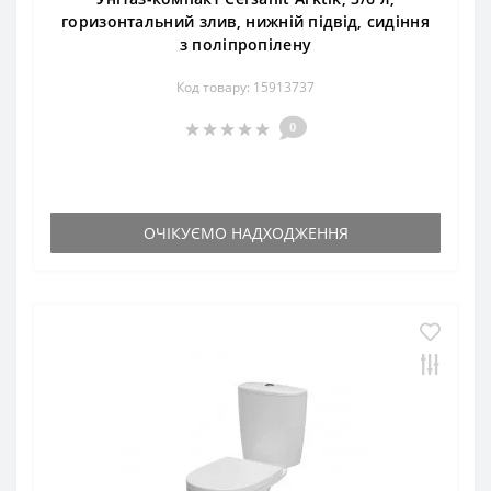
горизонтальний злив, нижній підвід, сидіння
з поліпропілену
Код товару: 15913737
0
ОЧІКУЄМО НАДХОДЖЕННЯ