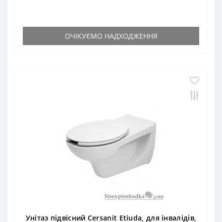
ОЧІКУЄМО НАДХОДЖЕННЯ
Унітаз підвісний Cersanit Etiuda, для інвалідів,