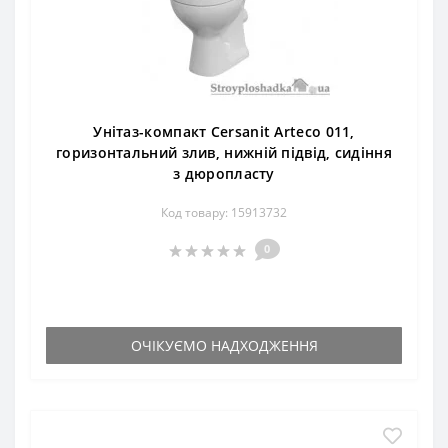
Унітаз-компакт Cersanit Arteco 011,
горизонтальний злив, нижній підвід, сидіння
з дюропласту
Код товару: 15913732
0
ОЧІКУЄМО НАДХОДЖЕННЯ