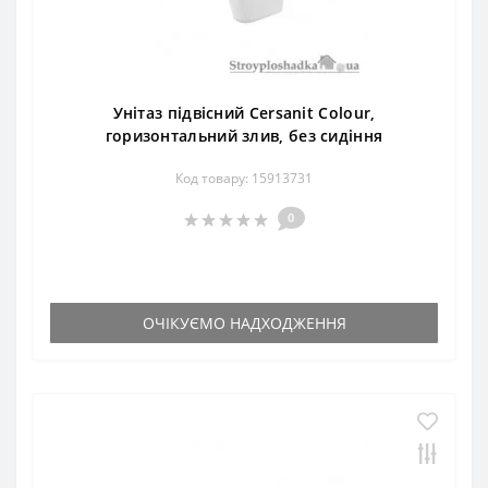
Унітаз підвісний Cersanit Colour,
горизонтальний злив, без сидіння
Код товару: 15913731
0
ОЧІКУЄМО НАДХОДЖЕННЯ