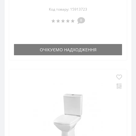
Код товару: 15913723
0
ОЧІКУЄМО НАДХОДЖЕННЯ