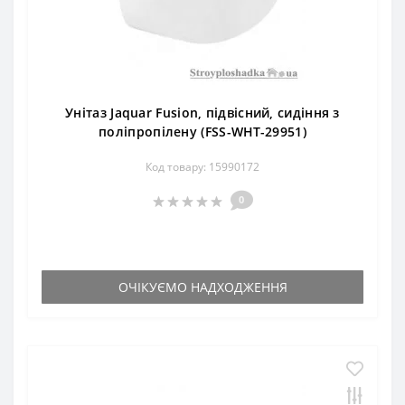
Унітаз Jaquar Fusion, підвісний, сидіння з
поліпропілену (FSS-WHT-29951)
Код товару: 15990172
0
ОЧІКУЄМО НАДХОДЖЕННЯ