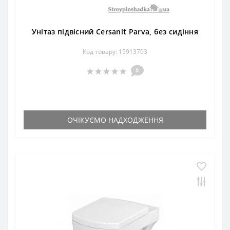
Унітаз підвісний Cersanit Parva, без сидіння
Код товару: 15913703
0
ОЧІКУЄМО НАДХОДЖЕННЯ