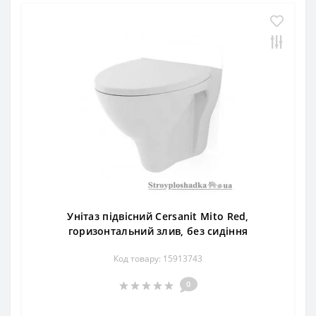
Унітаз підвісний Cersanit Mito Red,
горизонтальний злив, без сидіння
Код товару: 15913743
0