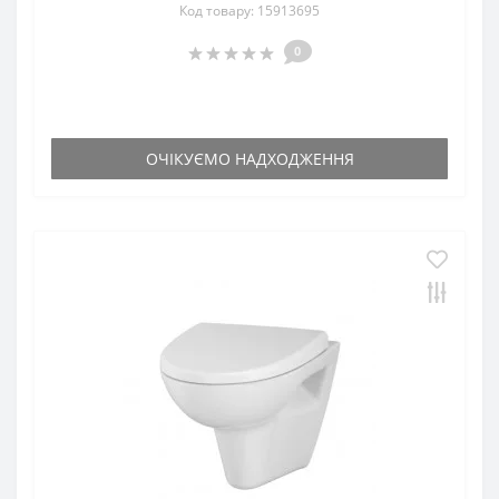
Код товару: 15913695
0
ОЧІКУЄМО НАДХОДЖЕННЯ