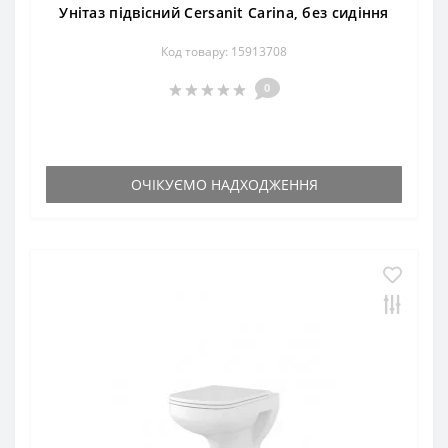
Унітаз підвісний Cersanit Carina, без сидіння
Код товару: 15913708
0
ОЧІКУЄМО НАДХОДЖЕННЯ