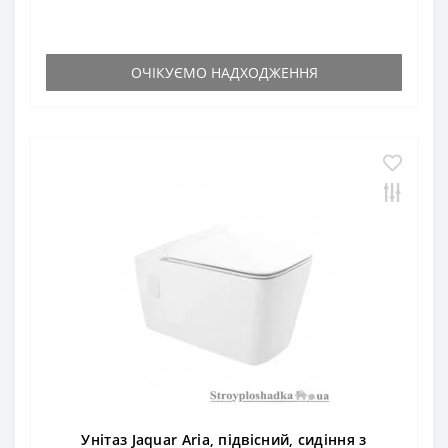
ОЧІКУЄМО НАДХОДЖЕННЯ
Унітаз Jaquar Aria, підвісний, сидіння з