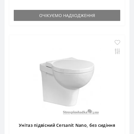
ОЧІКУЄМО НАДХОДЖЕННЯ
Унітаз підвісний Cersanit Nano, без сидіння