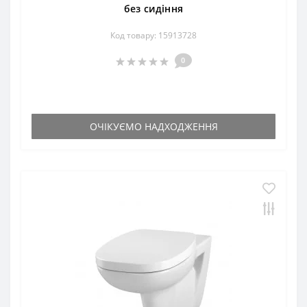
без сидіння
Код товару: 15913728
0
ОЧІКУЄМО НАДХОДЖЕННЯ