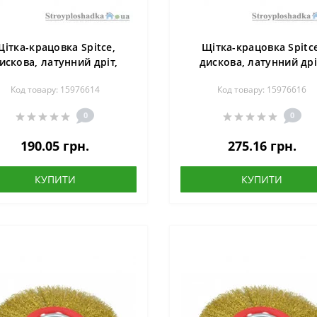
Щітка-крацовка Spitce,
Щітка-крацовка Spitce
искова, латунний дріт,
дискова, латунний дрі
150х22.2 мм (18-054)
175х22.2 мм (18-056)
Код товару: 15976614
Код товару: 15976616
0
0
190.05 грн.
275.16 грн.
КУПИТИ
КУПИТИ