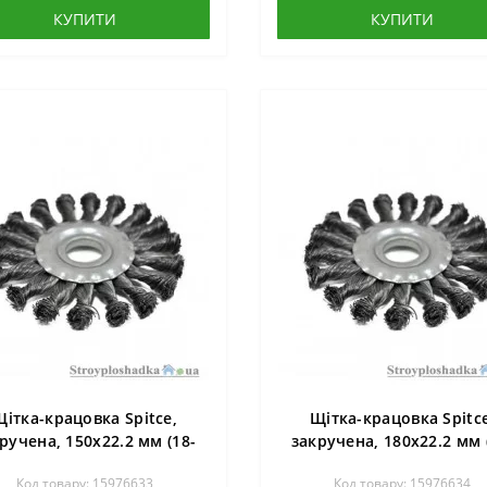
КУПИТИ
КУПИТИ
Щітка-крацовка Spitce,
Щітка-крацовка Spitce
ручена, 150х22.2 мм (18-
закручена, 180х22.2 мм 
154)
155)
Код товару: 15976633
Код товару: 15976634