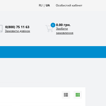
RU
|
UA
Особистий кабінет
0.00 грн.
0
0(800) 75 11 63
Зробити
Замовити дзвінок
замовлення