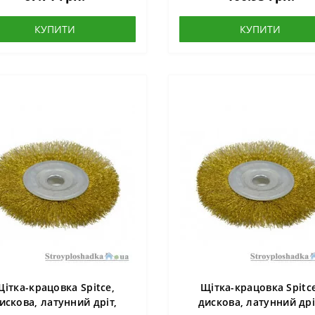
КУПИТИ
КУПИТИ
Щітка-крацовка Spitce,
Щітка-крацовка Spitce
искова, латунний дріт,
дискова, латунний дрі