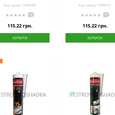
ALANT, 280 мл, прозорий
SEALANT, 280 мл, біли
Код товару: 15996780
Код товару: 15996781
0
0
115.22 грн.
115.22 грн.
КУПИТИ
КУПИТИ