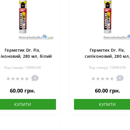
Герметик Dr. Fix,
Герметик Dr. Fix,
ліконовий, 280 мл, білий
силіконовий, 280 мл
прозорий
Код товару: 15896338
Код товару: 15896339
0
0
60.00 грн.
60.00 грн.
КУПИТИ
КУПИТИ