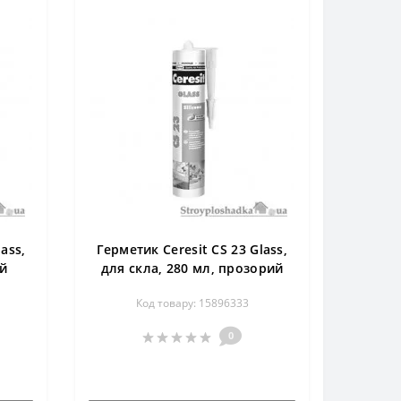
ass,
Герметик Ceresit CS 23 Glass,
ий
для скла, 280 мл, прозорий
Код товару: 15896333
0