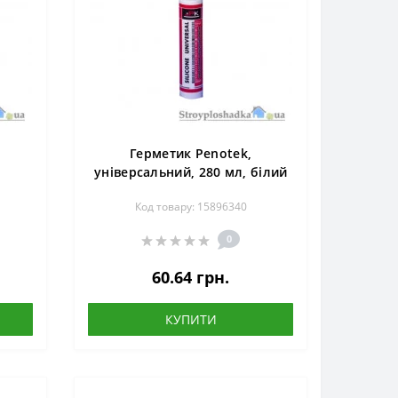
Герметик Penotek,
,
універсальний, 280 мл, білий
Код товару: 15896340
0
60.64 грн.
КУПИТИ