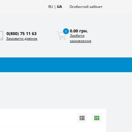
RU
|
UA
Особистий кабінет
0.00 грн.
0
0(800) 75 11 63
Зробити
Замовити дзвінок
замовлення