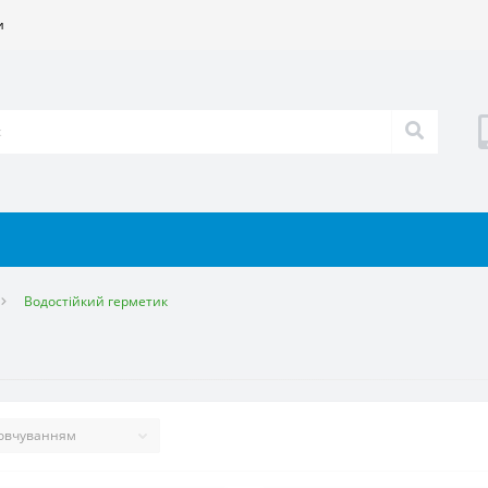
и
Водостійкий герметик