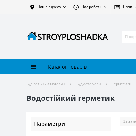
Наша адреса
Час роботи
Новин
Каталог товарів
Будівельний магазин
Будматеріали
Герметики
Водостійкий герметик
Параметри