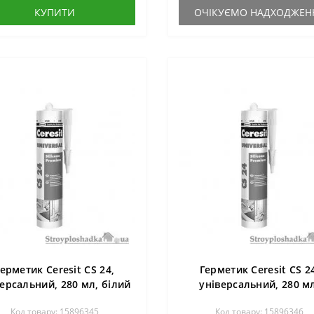
КУПИТИ
ОЧІКУЄМО НАДХОДЖЕН
ерметик Ceresit CS 24,
Герметик Ceresit CS 2
версальний, 280 мл, білий
універсальний, 280 м
прозорий
Код товару: 15896345
Код товару: 15896346