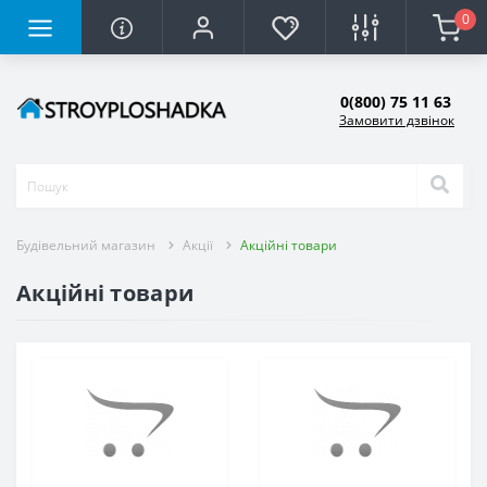
0
0(800) 75 11 63
Замовити дзвінок
Будівельний магазин
Акції
Акційні товари
Акційні товари