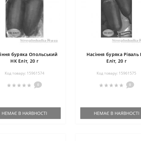
іння буряка Опольський
Насіння буряка Ріваль
НК Еліт, 20 г
Еліт, 20 г
Код товару: 15961574
Код товару: 15961575
0
0
НЕМАЄ В НАЯВНОСТІ
НЕМАЄ В НАЯВНОСТІ