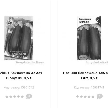
сіння баклажана Алмаз
Насіння баклажана Алма
Dionysus, 0,5 г
Еліт, 0,5 г
Код товару: 15961742
Код товару: 15961741
0
0