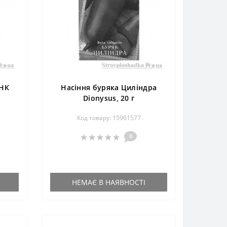
 НК
Насіння буряка Циліндра
Dionysus, 20 г
Код товару: 15961577
0
НЕМАЄ В НАЯВНОСТІ