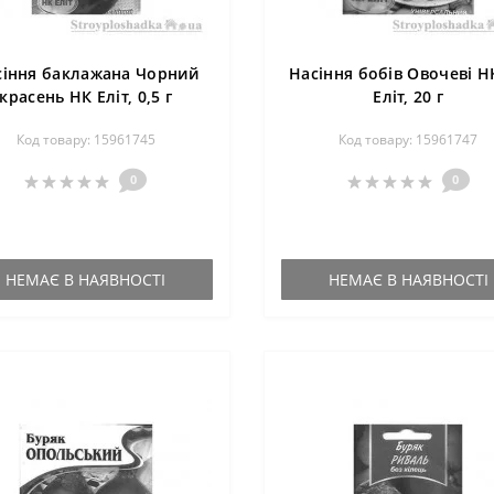
сіння баклажана Чорний
Насіння бобів Овочеві Н
красень НК Еліт, 0,5 г
Еліт, 20 г
Код товару: 15961745
Код товару: 15961747
0
0
НЕМАЄ В НАЯВНОСТІ
НЕМАЄ В НАЯВНОСТІ