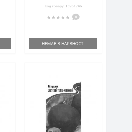
Код товару: 15961746
0
НЕМАЄ В НАЯВНОСТІ