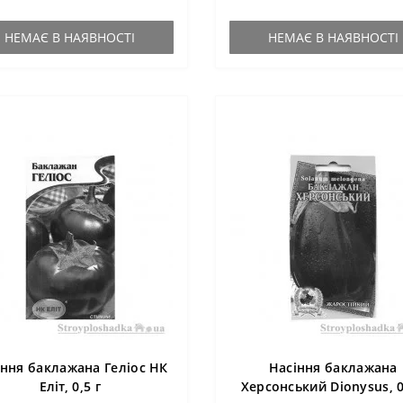
НЕМАЄ В НАЯВНОСТІ
НЕМАЄ В НАЯВНОСТІ
іння баклажана Геліос НК
Насіння баклажана
Еліт, 0,5 г
Херсонський Dionysus, 0