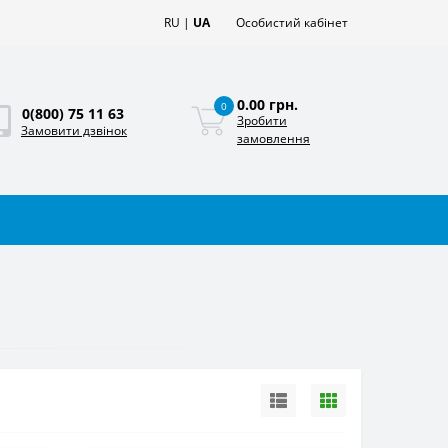
RU
|
UA
Особистий кабінет
0.00 грн.
0
0(800) 75 11 63
Зробити
Замовити дзвінок
замовлення