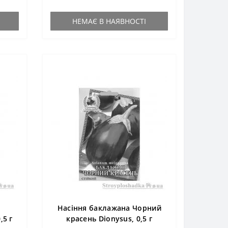
НЕМАЄ В НАЯВНОСТІ
Насіння баклажана Чорний
,5 г
красень Dionysus, 0,5 г