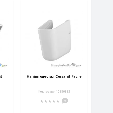
it
Напівп'єдестал Cersanit Facile
Код товару: 15886883
0