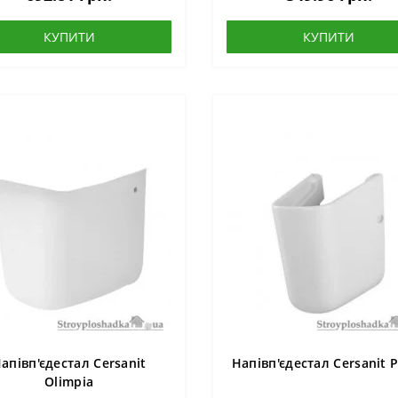
КУПИТИ
КУПИТИ
апівп'єдестал Cersanit
Напівп'єдестал Cersanit 
Olimpia