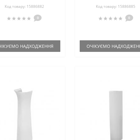
Код товару: 15886882
Код товару: 15886885
0
0
ЧІКУЄМО НАДХОДЖЕННЯ
ОЧІКУЄМО НАДХОДЖЕН