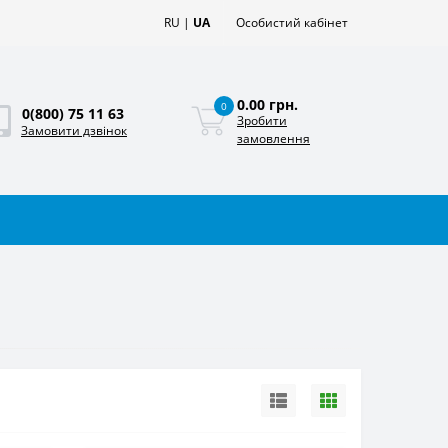
RU
|
UA
Особистий кабінет
0.00 грн.
0
0(800) 75 11 63
Зробити
Замовити дзвінок
замовлення