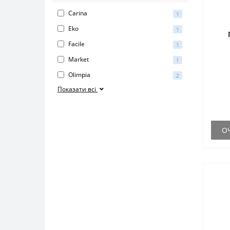
Carina
1
Eko
1
Facile
1
Market
1
Olimpia
2
Показати всі
О