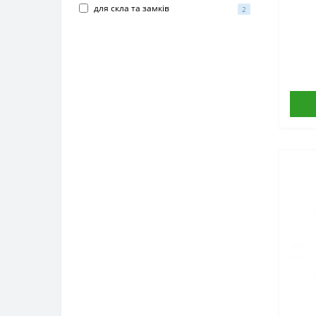
для скла та замків
2