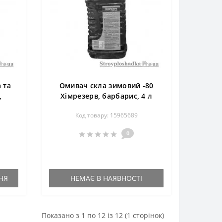
 та
Омивач скла зимовий -80
,
Хімрезерв, барбарис, 4 л
 мл
Код товару: 15965689
0
НЯ
НЕМАЄ В НАЯВНОСТІ
Показано з 1 по 12 із 12 (1 сторінок)