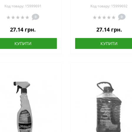
мл
100 мл
Код товару: 15999691
Код товару: 15999692
0
0
27.14 грн.
27.14 грн.
КУПИТИ
КУПИТИ