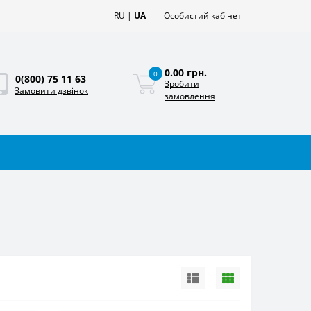
RU
|
UA
Особистий кабінет
0.00 грн.
0
0(800) 75 11 63
Зробити
Замовити дзвінок
замовлення