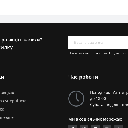
ро акції і знижки?
силку
Натискаючи на кнопку "Підписати
ки
Час роботи
 акцією
Понеділок-п'ятниця
до 18:00
за суперціною
Субота, неділя - ви
аж
ешевше
Ми в соціальних мережах: