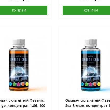
КУПИТИ
КУПИТИ
вач скла літній Фазеліс,
Омивач скла літній Фазе
nge, концентрат 1:66, 100
Sea Breeze, концентрат 1