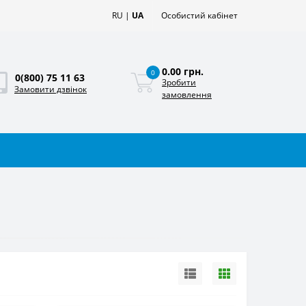
RU
|
UA
Особистий кабінет
0.00 грн.
0
0(800) 75 11 63
Зробити
Замовити дзвінок
замовлення