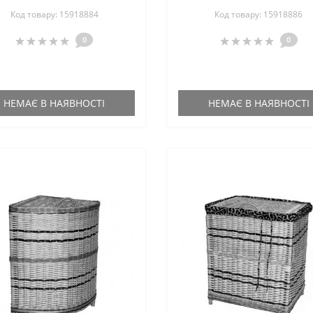
коричнева
Код товару: 15918884
Код товару: 15918886
0
0
НЕМАЄ В НАЯВНОСТІ
НЕМАЄ В НАЯВНОСТІ