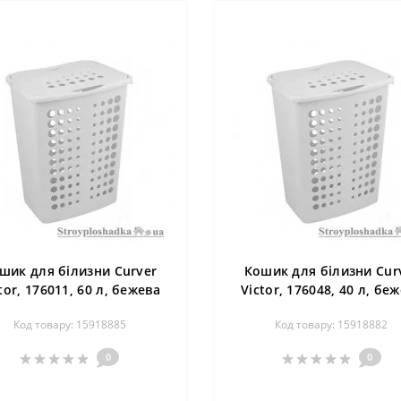
шик для білизни Curver
Кошик для білизни Cur
tor, 176011, 60 л, бежева
Victor, 176048, 40 л, бе
Код товару: 15918885
Код товару: 15918882
0
0