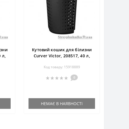
изни
Кутовий кошик для білизни
 л,
Curver Victor, 208517, 40 л,
коричнева
Код товару: 15918889
0
НЕМАЄ В НАЯВНОСТІ