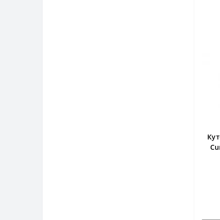
Кут
Cu