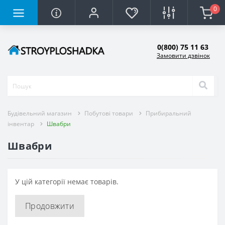
0
0(800) 75 11 63
Замовити дзвінок
Будівельний магазин
Побутові товари
Прибиральний
інвентар
Швабри
Швабри
У цій категорії немає товарів.
Продовжити