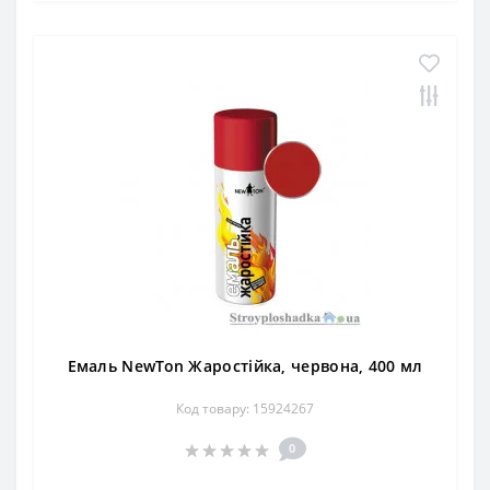
Емаль NewTon Жаростійка, червона, 400 мл
Код товару: 15924267
0