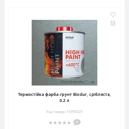
Термостійка фарба-грунт Biodur, срібляста,
0.2 л
Код товару: 15995025
0