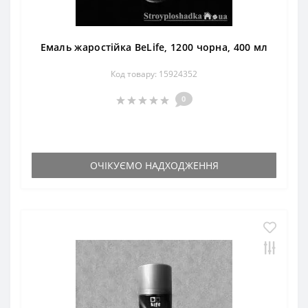
Емаль жаростійка BeLife, 1200 чорна, 400 мл
Код товару: 15924352
0
ОЧІКУЄМО НАДХОДЖЕННЯ