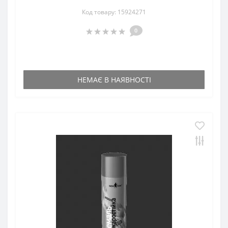
Код товару: 15924271
0
НЕМАЄ В НАЯВНОСТІ