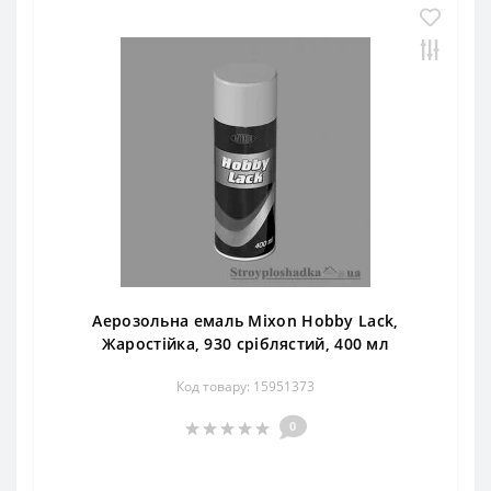
Аерозольна емаль Mixon Hobby Lack,
Жаростійка, 930 сріблястий, 400 мл
Код товару: 15951373
0