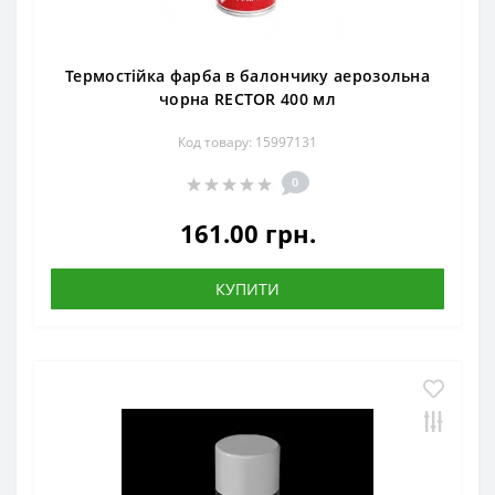
Термостійка фарба в балончику аерозольна
чорна RECTOR 400 мл
Код товару: 15997131
0
161.00 грн.
КУПИТИ