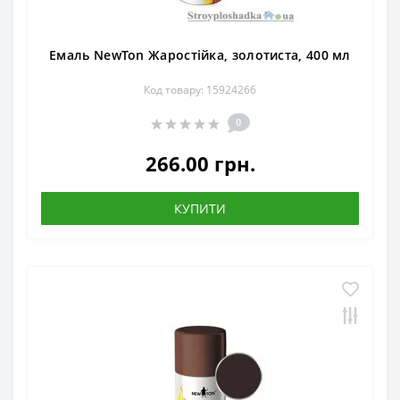
Емаль NewTon Жаростійка, золотиста, 400 мл
Код товару: 15924266
0
266.00 грн.
КУПИТИ