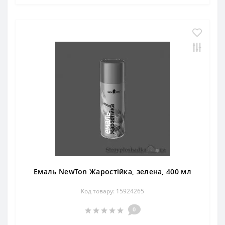
Емаль NewTon Жаростійка, зелена, 400 мл
Код товару: 15924265
0