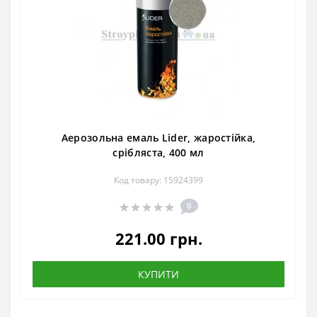
Аерозольна емаль Lider, жаростійка,
срібляста, 400 мл
Код товару: 15924399
0
221.00 грн.
КУПИТИ