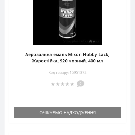
Аерозольна емаль Mixon Hobby Lack,
Жаростійка, 920 чорний, 400 мл
Код товару: 15951372
0
ОЧІКУЄМО НАДХОДЖЕННЯ