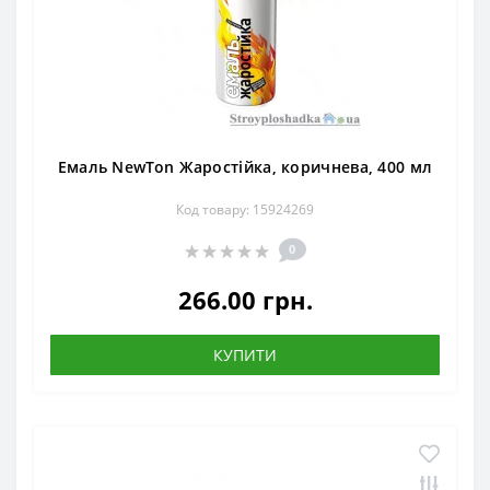
Емаль NewTon Жаростійка, коричнева, 400 мл
Код товару: 15924269
0
266.00 грн.
КУПИТИ