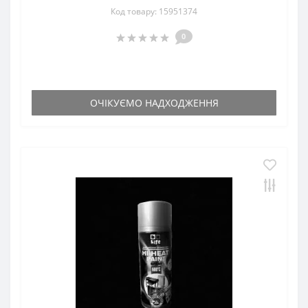
Код товару: 15951374
0
ОЧІКУЄМО НАДХОДЖЕННЯ