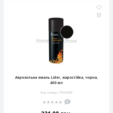
Аерозольна емаль Lider, жаростійка, чорна,
400 мл
Код товару: 15924400
0