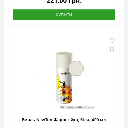
221.00 грн.
КУПИТИ
Емаль NewTon Жаростійка, біла, 400 мл