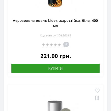
Аерозольна емаль Lider, жаростійка, біла, 400
мл
Код товару: 15924398
0
221.00 грн.
КУПИТИ