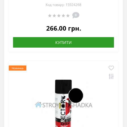
Код товару: 15924268
0
266.00 грн.
КУПИТИ
Новинка