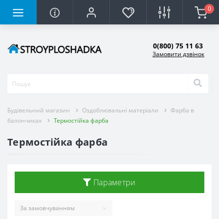
0
0(800) 75 11 63
Замовити дзвінок
Будівельний магазин
Оздоблювальні матеріали
Фарба в
балончиках
Термостійка фарба
Термостійка фарба
Параметри