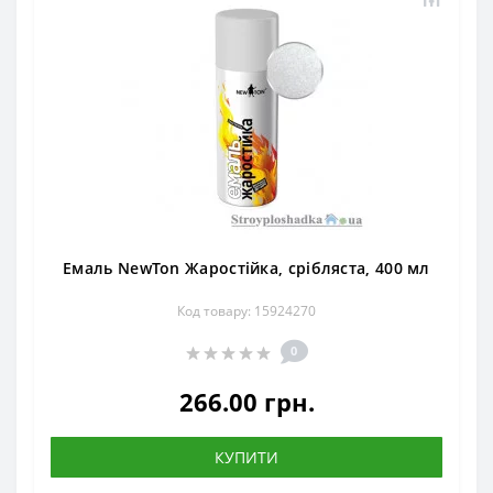
Емаль NewTon Жаростійка, срібляста, 400 мл
Код товару: 15924270
0
266.00 грн.
КУПИТИ