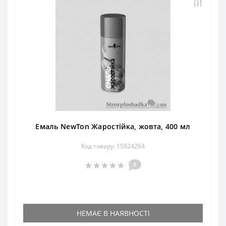
Емаль NewTon Жаростійка, жовта, 400 мл
Код товару: 15924264
0
НЕМАЄ В НАЯВНОСТІ