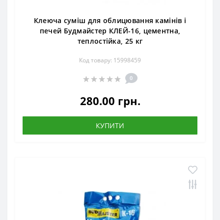
Клеюча суміш для облицювання камінів і
печей Будмайстер КЛЕЙ-16, цементна,
теплостійка, 25 кг
Код товару: 15998459
0
280.00 грн.
КУПИТИ