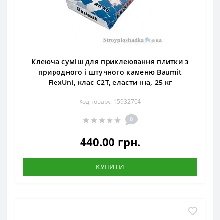
Клеюча суміш для приклеювання плитки з
природного і штучного каменю Baumit
FlexUni, клас С2Т, еластична, 25 кг
Код товару: 15932704
0
440.00 грн.
КУПИТИ