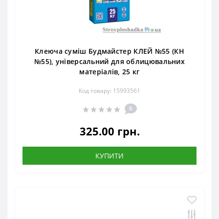
Клеюча суміш Будмайстер КЛЕЙ №55 (КН
№55), універсальний для облицювальних
матеріалів, 25 кг
Код товару: 15993561
0
325.00 грн.
КУПИТИ