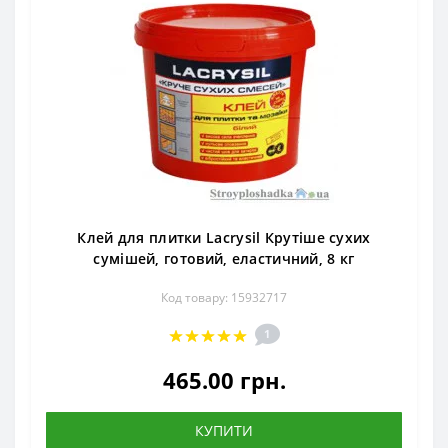
Клей для плитки Lacrysil Крутіше сухих
сумішей, готовий, еластичний, 8 кг
Код товару: 15932717
1
465.00 грн.
КУПИТИ