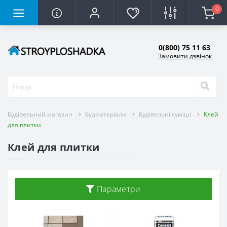
0
0(800) 75 11 63
Замовити дзвінок
Будівельний магазин
Будматеріали
Будівельні суміші
Клей
для плитки
Клей для плитки
Параметри