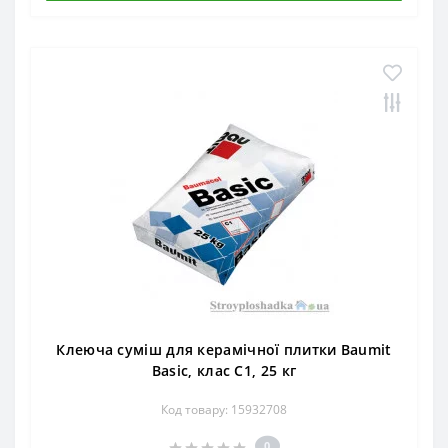
Клеюча суміш для керамічної плитки Baumit
Basic, клас С1, 25 кг
Код товару: 15932708
0