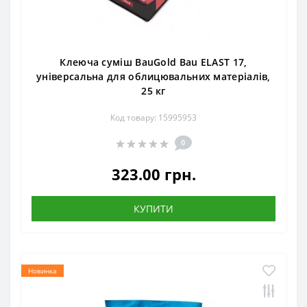
Клеюча суміш BauGold Bau ELAST 17,
універсальна для облицювальних матеріалів,
25 кг
Код товару: 15995953
0
323.00 грн.
КУПИТИ
Новинка