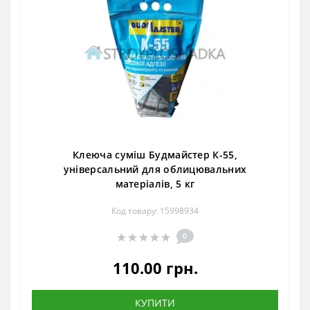
Клеюча суміш Будмайстер К-55,
універсальний для облицювальних
матеріалів, 5 кг
Код товару: 15998934
0
110.00 грн.
КУПИТИ