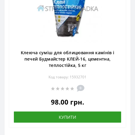
Клеюча суміш для облицювання камінів і
печей Будмайстер КЛЕЙ-16, цементна,
теплостійка, 5 кг
Код товару: 15932701
0
98.00 грн.
КУПИТИ