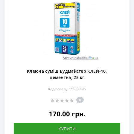
Клеюча суміш Будмайстер КЛЕЙ-10,
цементна, 25 кг
Код товару: 15932696
0
170.00 грн.
КУПИТИ