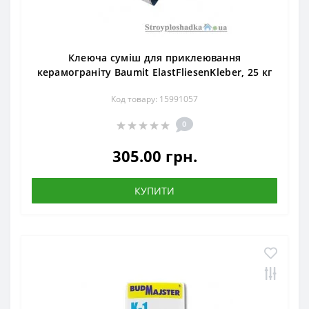
Клеюча суміш для приклеювання
керамограніту Baumit ElastFliesenKleber, 25 кг
Код товару: 15991057
0
305.00 грн.
КУПИТИ