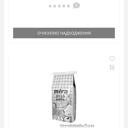
0
ОЧІКУЄМО НАДХОДЖЕННЯ