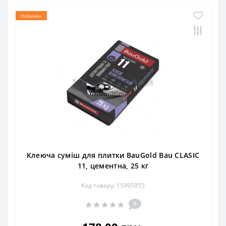
Новинка
Клеюча суміш для плитки BauGold Bau CLASIC
11, цементна, 25 кг
Код товару: 15995955
0