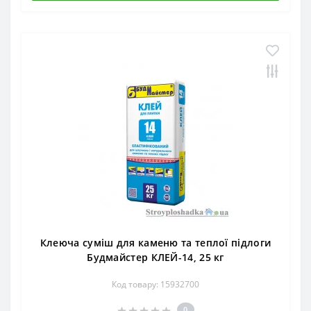
Клеюча суміш для каменю та теплої підлоги
Будмайстер КЛЕЙ-14, 25 кг
Код товару: 15932700
0