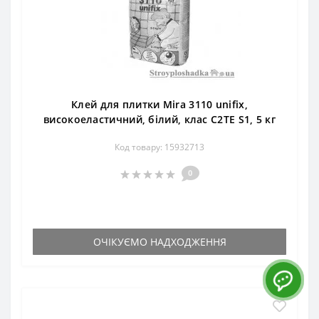
Клей для плитки Mira 3110 unifix,
високоеластичний, білий, клас C2TE S1, 5 кг
Код товару: 15932713
0
ОЧІКУЄМО НАДХОДЖЕННЯ