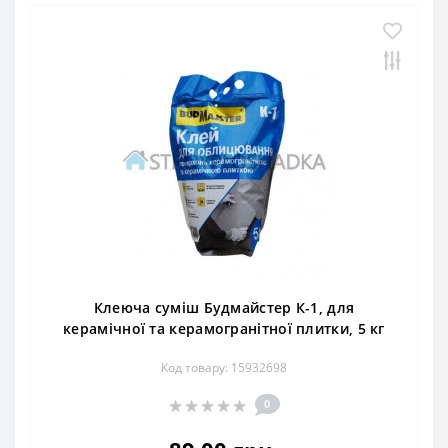
Клеюча суміш Будмайстер К-1, для
керамічної та керамогранітної плитки, 5 кг
Код товару: 15932698
0