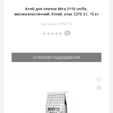
Клей для плитки Mira 3110 unifix,
високоеластичний, білий, клас C2TE S1, 15 кг
Код товару: 15932714
0
ОЧІКУЄМО НАДХОДЖЕННЯ