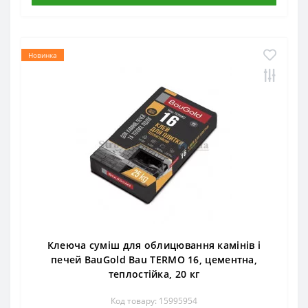
Новинка
Клеюча суміш для облицювання камінів і
печей BauGold Bau TERMO 16, цементна,
теплостійка, 20 кг
Код товару: 15995954