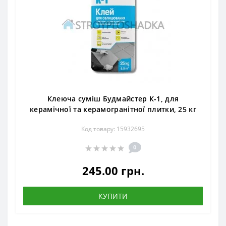
Клеюча суміш Будмайстер К-1, для
керамічної та керамогранітної плитки, 25 кг
Код товару: 15932695
0
245.00 грн.
КУПИТИ