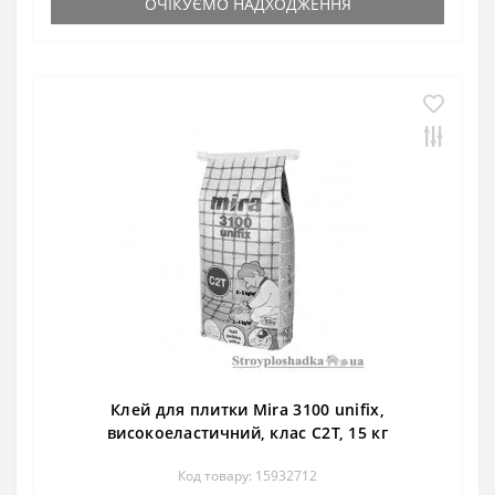
ОЧІКУЄМО НАДХОДЖЕННЯ
Клей для плитки Mira 3100 unifix,
високоеластичний, клас С2Т, 15 кг
Код товару: 15932712