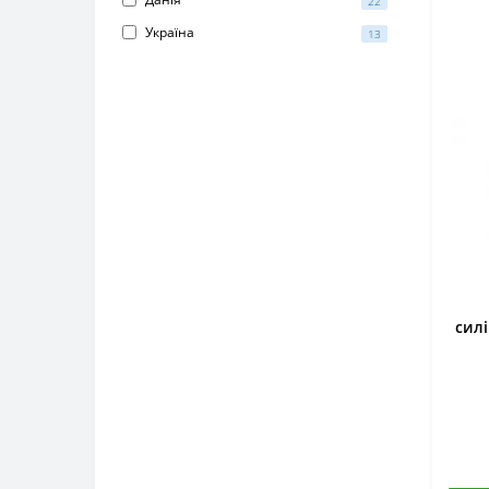
22
Україна
13
сил