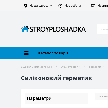
Наша адреса
Час роботи
Новин
Каталог товарів
Будівельний магазин
Будматеріали
Герметики
Силіконовий герметик
Параметри