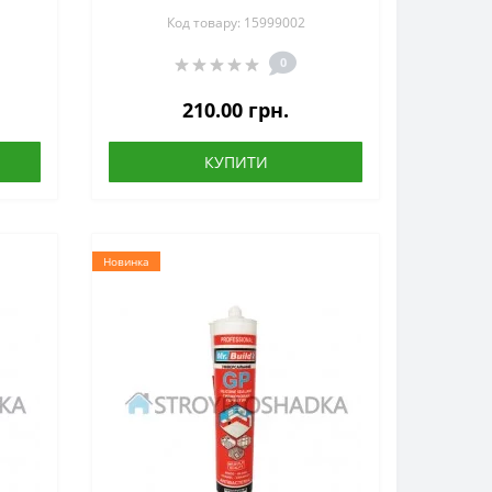
мл, білий
Код товару: 15999002
0
210.00 грн.
КУПИТИ
Новинка