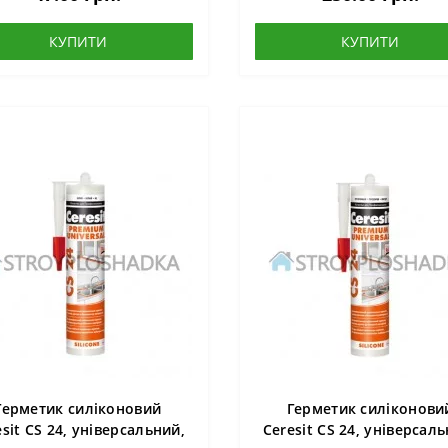
КУПИТИ
КУПИТИ
Герметик силіконовий
Герметик силіконови
esit CS 24, універсальний,
Ceresit CS 24, універсаль