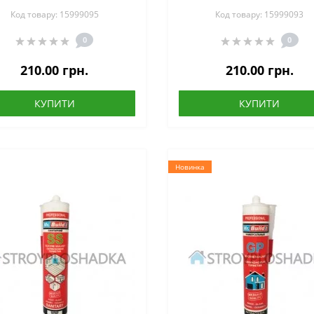
білий, 280 мл
прозорий, 280 мл
Код товару: 15999095
Код товару: 15999093
0
0
210.00 грн.
210.00 грн.
КУПИТИ
КУПИТИ
Новинка