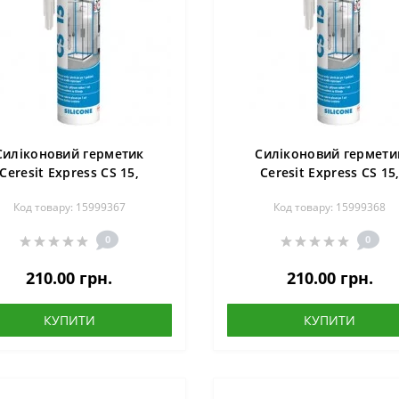
Силіконовий герметик
Силіконовий гермети
Ceresit Express CS 15,
Ceresit Express CS 15
нітарний, 280 мл, білий
санітарний, 280 мл,
Код товару: 15999367
Код товару: 15999368
прозорий
0
0
210.00 грн.
210.00 грн.
КУПИТИ
КУПИТИ