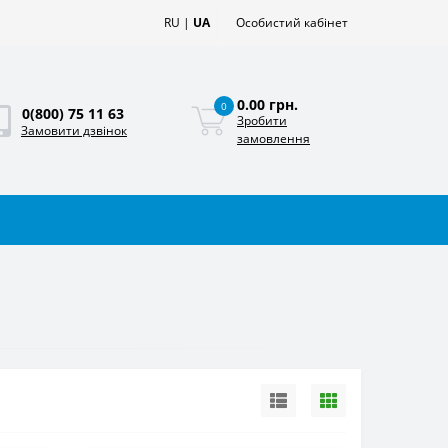
RU
|
UA
Особистий кабінет
0.00 грн.
0
0(800) 75 11 63
Зробити
Замовити дзвінок
замовлення