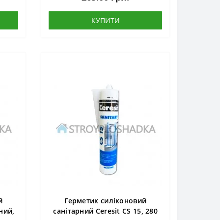
КУПИТИ
й
Герметик силіконовий
ний,
санітарний Ceresit CS 15, 280