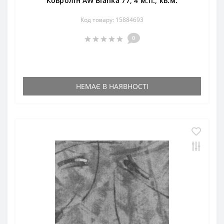
Ковролін AW Blanka 77, 4 м.п., кв.м.
Код товару: 15884693
0
НЕМАЄ В НАЯВНОСТІ