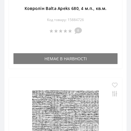
Ковролін Balta Apeks 680, 4 м.п., кв.м.
Код товару: 15884726
0
НЕМАЄ В НАЯВНОСТІ