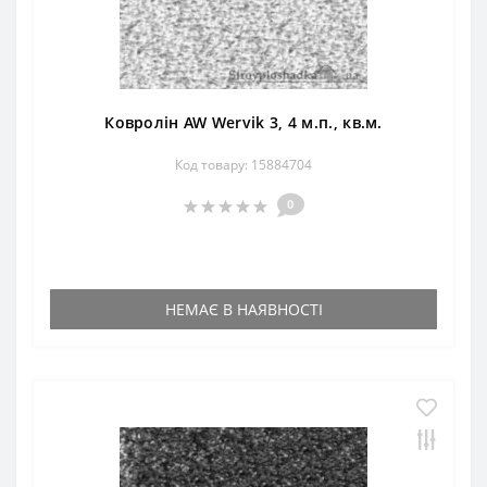
Ковролін AW Wervik 3, 4 м.п., кв.м.
Код товару: 15884704
0
НЕМАЄ В НАЯВНОСТІ