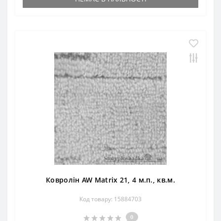
Ковролін AW Matrix 21, 4 м.п., кв.м.
Код товару: 15884703
0