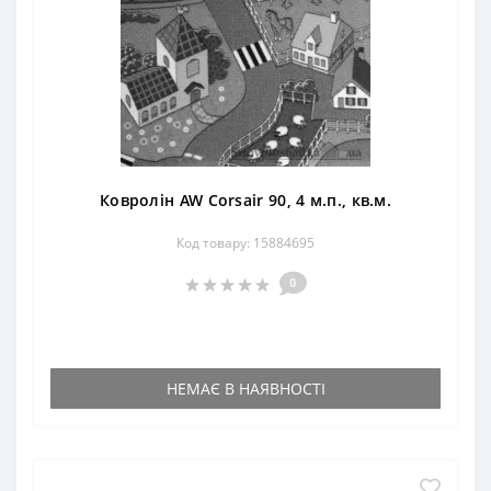
Ковролін AW Corsair 90, 4 м.п., кв.м.
Код товару: 15884695
0
НЕМАЄ В НАЯВНОСТІ