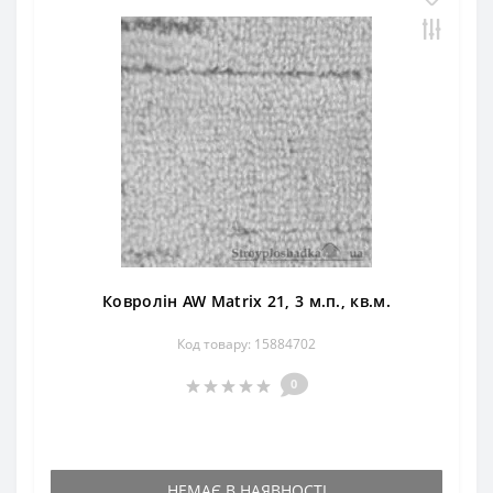
Ковролін AW Matrix 21, 3 м.п., кв.м.
Код товару: 15884702
0
НЕМАЄ В НАЯВНОСТІ