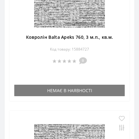
Ковролін Balta Apeks 760, 3 м.п., кв.м.
Код товару: 15884727
0
НЕМАЄ В НАЯВНОСТІ