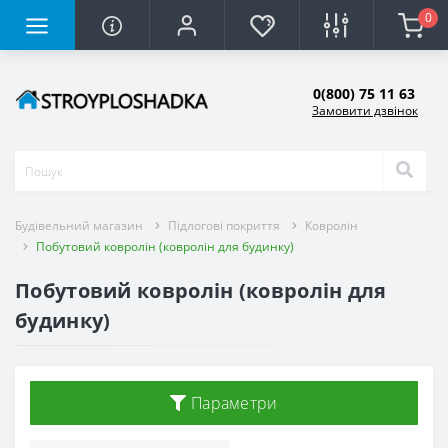
0
0(800) 75 11 63
Замовити дзвінок
Будівельний магазин
Підлогові покриття
Ковролін
Побутовий ковролін (ковролін для будинку)
Побутовий ковролін (ковролін для
будинку)
Параметри