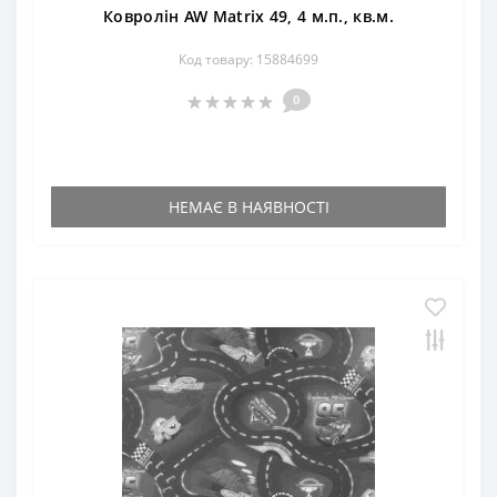
Ковролін AW Matrix 49, 4 м.п., кв.м.
Код товару: 15884699
0
НЕМАЄ В НАЯВНОСТІ