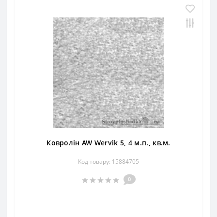
Ковролін AW Wervik 5, 4 м.п., кв.м.
Код товару: 15884705
0