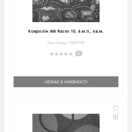
Ковролін AW Races 10, 4 м.п., кв.м.
Код товару: 15884708
0
НЕМАЄ В НАЯВНОСТІ