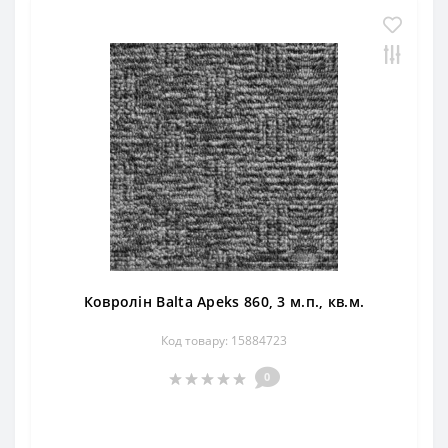
Ковролін Balta Apeks 860, 3 м.п., кв.м.
Код товару: 15884723
0