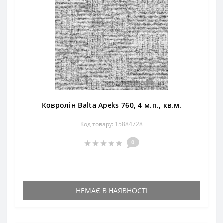
Ковролін Balta Apeks 760, 4 м.п., кв.м.
Код товару: 15884728
0
НЕМАЄ В НАЯВНОСТІ