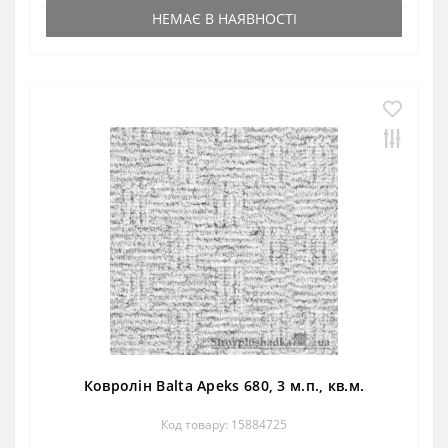
НЕМАЄ В НАЯВНОСТІ
Ковролін Balta Apeks 680, 3 м.п., кв.м.
Код товару: 15884725