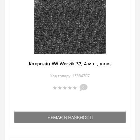
Ковролін AW Wervik 37, 4 м.п., кв.м.
Код товару: 15884707
0
НЕМАЄ В НАЯВНОСТІ