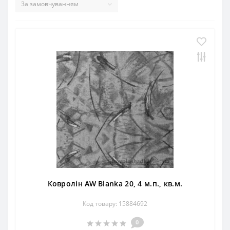
Ковролін AW Blanka 20, 4 м.п., кв.м.
Код товару: 15884692
0