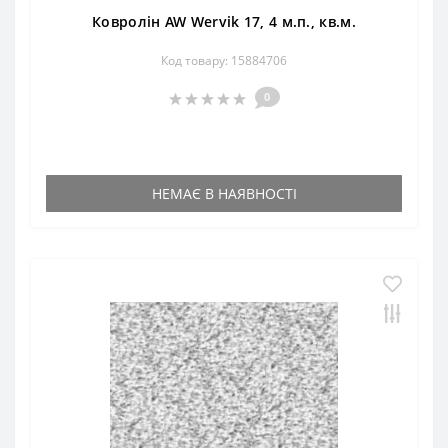
Ковролін AW Wervik 17, 4 м.п., кв.м.
Код товару: 15884706
0
НЕМАЄ В НАЯВНОСТІ