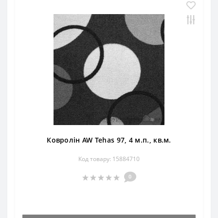
Ковролін AW Tehas 97, 4 м.п., кв.м.
Код товару: 15884710
0