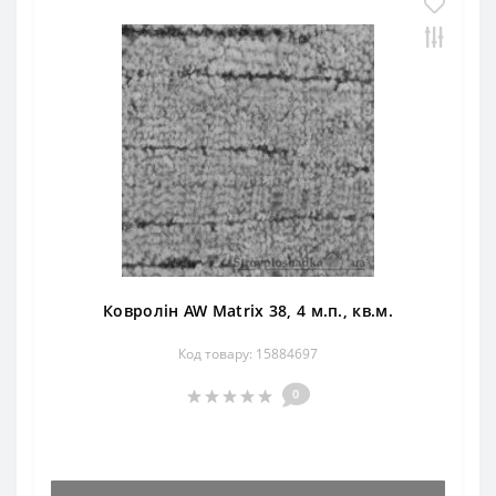
Ковролін AW Matrix 38, 4 м.п., кв.м.
Код товару: 15884697
0