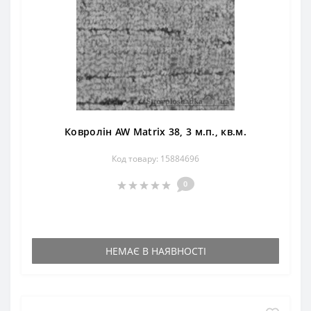
Ковролін AW Matrix 38, 3 м.п., кв.м.
Код товару: 15884696
0
НЕМАЄ В НАЯВНОСТІ