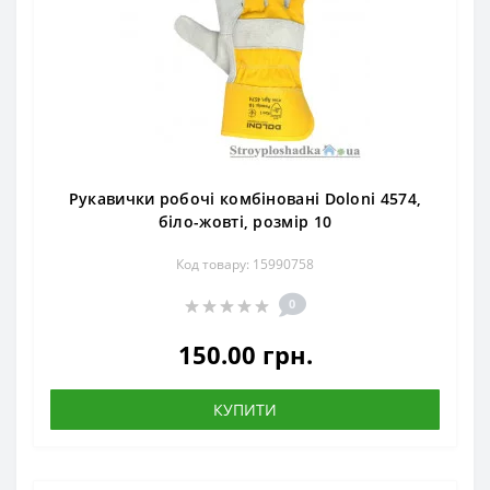
Рукавички робочі комбіновані Doloni 4574,
біло-жовті, розмір 10
Код товару: 15990758
0
150.00 грн.
КУПИТИ