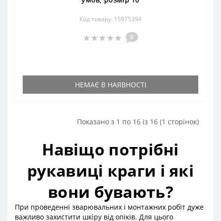
Код товару: 15975394
0
НЕМАЄ В НАЯВНОСТІ
Показано з 1 по 16 із 16 (1 сторінок)
Навіщо потрібні
рукавиці краги і які
вони бувають?
При проведенні зварювальних і монтажних робіт дуже
важливо захистити шкіру від опіків. Для цього