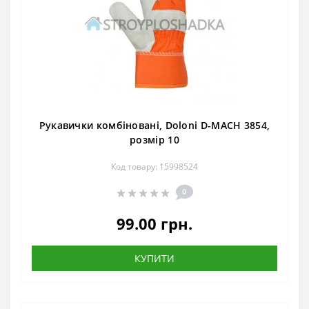
Рукавички комбіновані, Doloni D-MACH 3854,
розмір 10
Код товару: 15998524
0
99.00 грн.
КУПИТИ