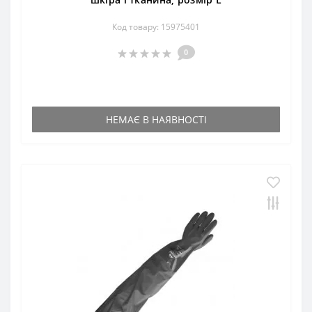
Код товару: 15975401
0
НЕМАЄ В НАЯВНОСТІ