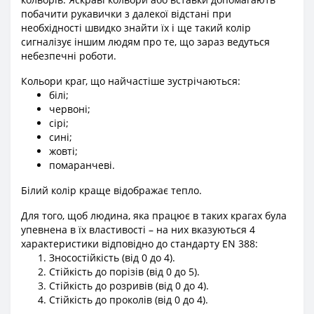
побачити рукавички з далекої відстані при
необхідності швидко знайти їх і ще такий колір
сигналізує іншим людям про те, що зараз ведуться
небезпечні роботи.
Кольори краг, що найчастіше зустрічаються:
білі;
червоні;
сірі;
сині;
жовті;
помаранчеві.
Білий колір краще відображає тепло.
Для того, щоб людина, яка працює в таких крагах була
упевнена в їх властивості – на них вказуються 4
характеристики відповідно до стандарту EN 388:
Зносостійкість (від 0 до 4).
Стійкість до порізів (від 0 до 5).
Стійкість до розривів (від 0 до 4).
Стійкість до проколів (від 0 до 4).