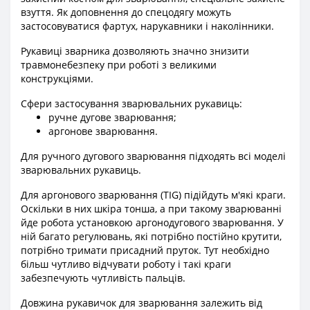
взуття. Як доповнення до спецодягу можуть
застосовуватися фартух, нарукавники і наколінники.
Рукавиці зварника дозволяють значно знизити
травмонебезпеку при роботі з великими
конструкціями.
Сфери застосування зварювальних рукавиць:
ручне дугове зварювання;
аргонове зварювання.
Для ручного дугового зварювання підходять всі моделі
зварювальних рукавиць.
Для аргонового зварювання (TIG) підійдуть м'які краги.
Оскільки в них шкіра тонша, а при такому зварюванні
йде робота установкою аргонодугового зварювання. У
ній багато регулювань, які потрібно постійно крутити,
потрібно тримати присадний пруток. Тут необхідно
більш чутливо відчувати роботу і такі краги
забезпечують чутливість пальців.
Довжина рукавичок для зварювання залежить від