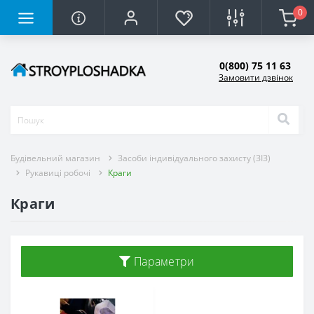
0
0(800) 75 11 63
Замовити дзвінок
Будівельний магазин
Засоби індивідуального захисту (ЗІЗ)
Рукавиці робочі
Краги
Краги
Параметри