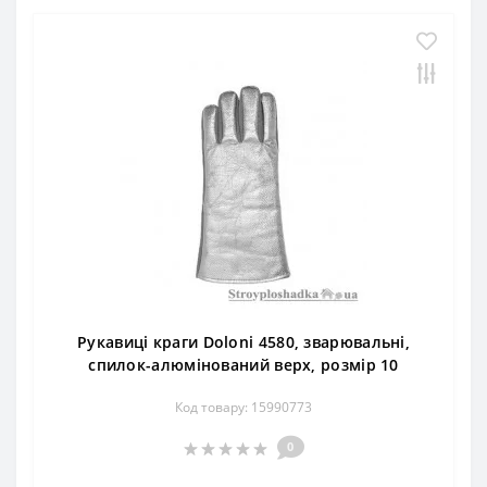
Рукавиці краги Doloni 4580, зварювальні,
спилок-алюмінований верх, розмір 10
Код товару: 15990773
0