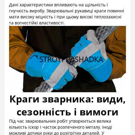
Дані характеристики впливають на щільність і
гнучкість виробу. Зварювальні рукавиці краги повинні
мати високу міцність і при цьому високі теплозахисні
та вогнестійкі властивості.
Краги зварника: види,
сезонність і вимоги
Під час зварювальних робіт утворюється велика
кількість іскор і часток розпеченого металу. Іноді
можливі дотики руки до розігрітих деталей. У