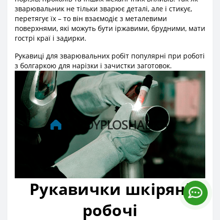
зварювальник не тільки зварює деталі, але і стикує,
перетягує їх – то він взаємодіє з металевими
поверхнями, які можуть бути іржавими, брудними, мати
гострі краї і задирки.
Рукавиці для зварювальних робіт популярні при роботі
з болгаркою для нарізки і зачистки заготовок.
Рукавички шкіряні
робочі