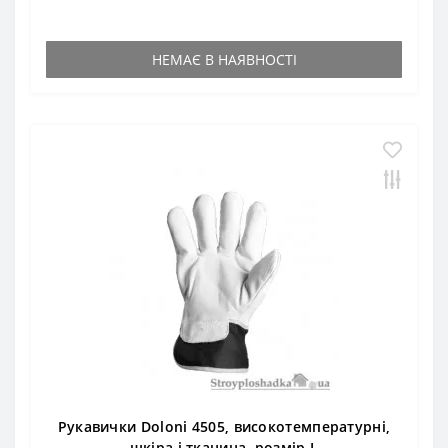
НЕМАЄ В НАЯВНОСТІ
Рукавички Doloni 4505, високотемпературні,
шкіра і тканина, розмір L