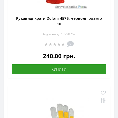
Рукавиці краги Doloni 4575, червоні, розмір
10
Код товару: 15990759
0
240.00 грн.
КУПИТИ