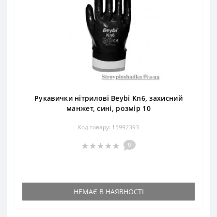
Рукавички нітрилові Beybi Kn6, захисний
манжет, сині, розмір 10
Код товару: 15992393
0
НЕМАЄ В НАЯВНОСТІ