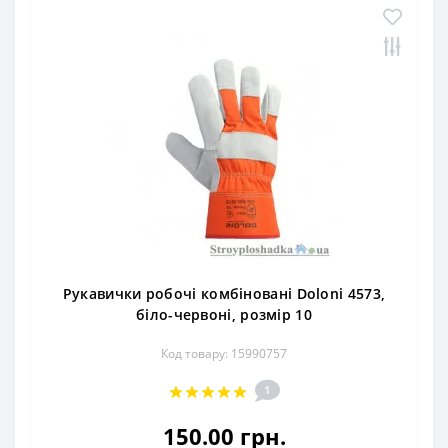
Рукавички робочі комбіновані Doloni 4573,
біло-червоні, розмір 10
Код товару: 15990757
1
150.00 грн.