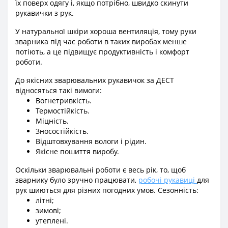
їх поверх одягу і, якщо потрібно, швидко скинути
рукавички з рук.
У натуральної шкіри хороша вентиляція, тому руки
зварника під час роботи в таких виробах менше
потіють, а це підвищує продуктивність і комфорт
роботи.
До якісних зварювальних рукавичок за ДЕСТ
відносяться такі вимоги:
Вогнетривкість.
Термостійкість.
Міцність.
Зносостійкість.
Відштовхування вологи і рідин.
Якісне пошиття виробу.
Оскільки зварювальні роботи є весь рік, то, щоб
зварнику було зручно працювати,
робочі рукавиці
для
рук шиються для різних погодних умов. Сезонність:
літні;
зимові;
утеплені.