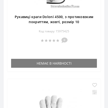
Рукавиці краги Doloni 4500, з протиковзким
покриттям, жовті, розмір 10
Код товару: 15975425
0
НЕМАЄ В НАЯВНОСТІ