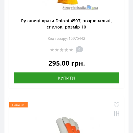
Рукавиці краги Doloni 4507, зварювальні,
спилок, розмір 10
Код товару: 15975442
0
295.00 грн.
КУПИТИ
Новинка