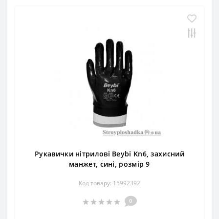
Рукавички нітрилові Beybi Kn6, захисний
манжет, сині, розмір 9
Код товару: 15992392
0