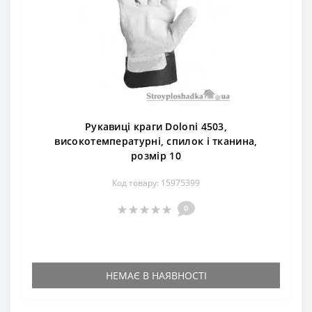
Рукавиці краги Doloni 4503,
високотемпературні, спилок і тканина,
розмір 10
Код товару: 15975399
0
НЕМАЄ В НАЯВНОСТІ