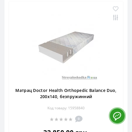
Матрац Doctor Health Orthopedic Balance Duo,
200x140, безпружинний
Код товару: 15958840
0