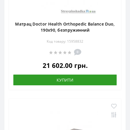
Матрац Doctor Health Orthopedic Balance Duo,
190x90, безпружинний
Код товару: 15958832
0
21 602.00 грн.
КУПИТИ