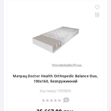
Матрац Doctor Health Orthopedic Balance Duo,
190x160, безпружинний
Код товару: 15958835
0