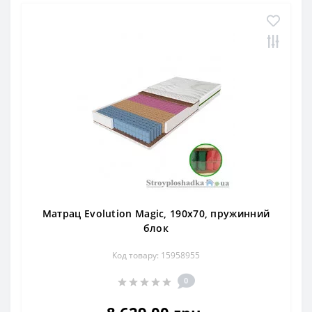
Матрац Evolution Magic, 190x70, пружинний
блок
Код товару: 15958955
0