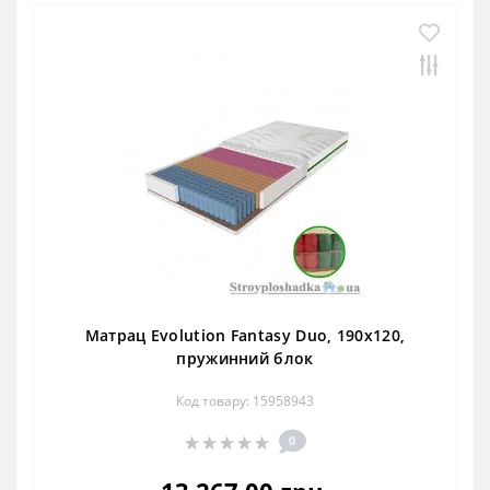
Матрац Evolution Fantasy Duo, 190x120,
пружинний блок
Код товару: 15958943
0