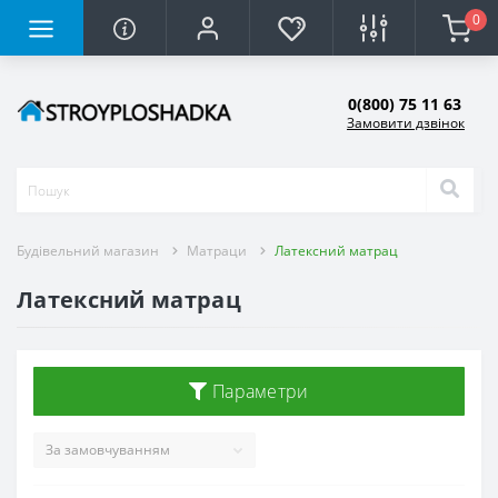
0
0(800) 75 11 63
Замовити дзвінок
Будівельний магазин
Матраци
Латексний матрац
Латексний матрац
Параметри