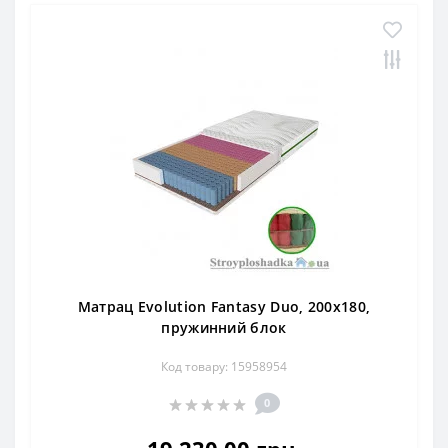
Матрац Evolution Fantasy Duo, 200x180,
пружинний блок
Код товару: 15958954
0