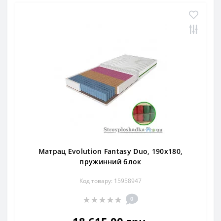
Матрац Evolution Fantasy Duo, 190x180,
пружинний блок
Код товару: 15958947
0