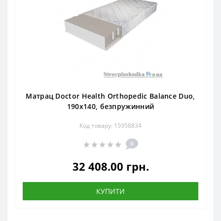
Матрац Doctor Health Orthopedic Balance Duo,
190x140, безпружинний
Код товару: 15958834
0
32 408.00 грн.
КУПИТИ