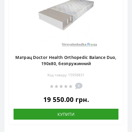
Матрац Doctor Health Orthopedic Balance Duo,
190x80, безпружинний
Код товару: 15958831
0
19 550.00 грн.
КУПИТИ