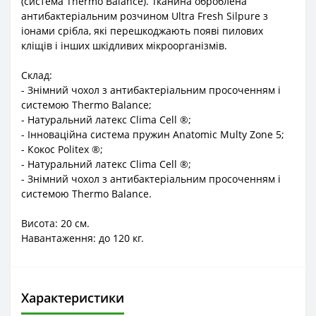
(система Thermo Balance). Тканина оброблена
антибактеріальним розчином Ultra Fresh Silpure з
іонами срібла, які перешкоджають появі пилових
кліщів і інших шкідливих мікроорганізмів.
Склад:
- Знімний чохол з антибактеріальним просоченням і
системою Thermo Balance;
- Натуральний латекс Clima Cell ®;
- Інноваційна система пружин Anatomic Multy Zone 5;
- Кокос Politex ®;
- Натуральний латекс Clima Cell ®;
- Знімний чохол з антибактеріальним просоченням і
системою Thermo Balance.
Висота: 20 см.
Навантаження: до 120 кг.
Характеристики