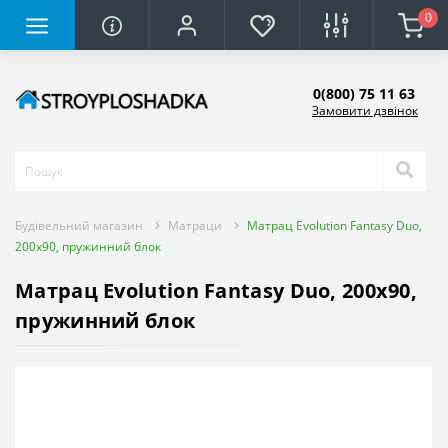
0
0(800) 75 11 63
Замовити дзвінок
Будівельний магазин
Матраци
Матрац Evolution Fantasy Duo,
200x90, пружинний блок
Матрац Evolution Fantasy Duo, 200x90,
пружинний блок