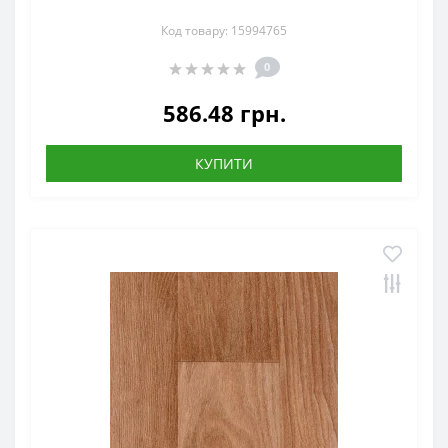
Код товару: 15994765
0
586.48 грн.
КУПИТИ