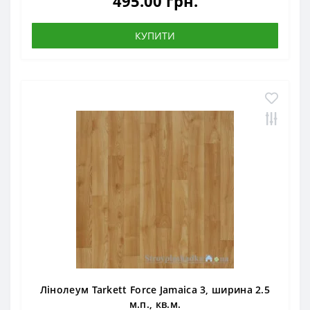
495.00 грн.
КУПИТИ
Лінолеум Tarkett Force Jamaica 3, ширина 2.5
м.п., кв.м.