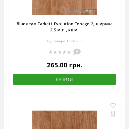
Лінолеум Tarkett Evolution Tobago 2, ширина
2.5 м.п., кв.м.
Код товару: 15946830
0
265.00 грн.
КУПИТИ