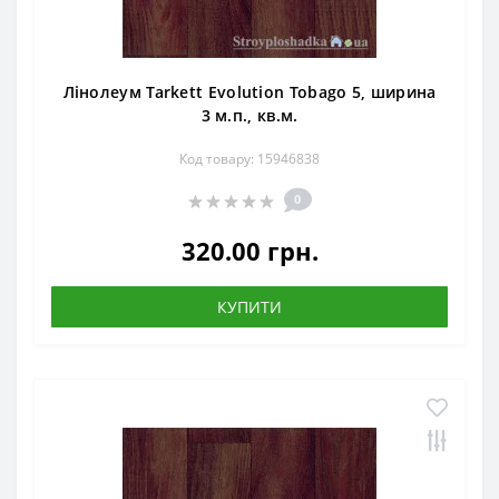
Лінолеум Tarkett Evolution Tobago 5, ширина
3 м.п., кв.м.
Код товару: 15946838
0
320.00 грн.
КУПИТИ