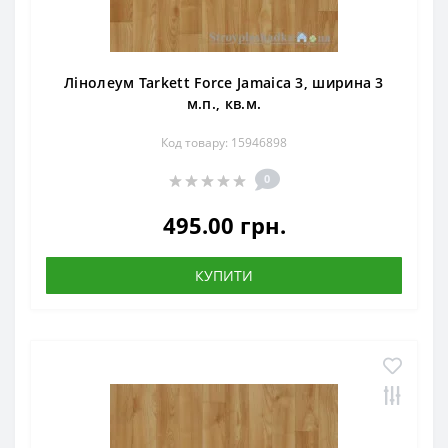
Лінолеум Tarkett Force Jamaica 3, ширина 3
м.п., кв.м.
Код товару: 15946898
0
495.00 грн.
КУПИТИ