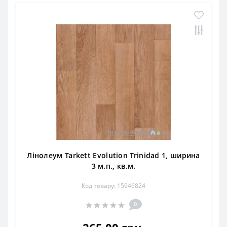
Лінолеум Tarkett Evolution Trinidad 1, ширина
3 м.п., кв.м.
Код товару: 15946824
0