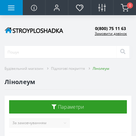
0
0(800) 75 11 63
Замовити дзвінок
Будівельний магазин
Підлогові покриття
Лінолеум
Лінолеум
Параметри