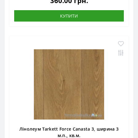
360.00 грн.
КУПИТИ
Лінолеум Tarkett Force Canasta 3, ширина 3
м.п., кв.м.