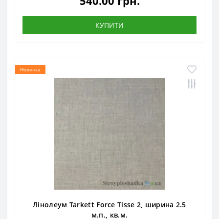
540.00 грн.
КУПИТИ
Новинка
Лінолеум Tarkett Force Tisse 2, ширина 2.5
м.п., кв.м.