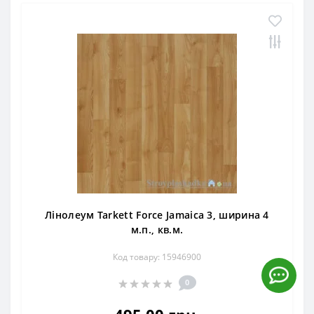
Лінолеум Tarkett Force Jamaica 3, ширина 4
м.п., кв.м.
Код товару: 15946900
0