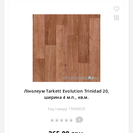
Лінолеум Tarkett Evolution Trinidad 20,
ширина 4 м.п., кв.м.
Код товару: 15946829
0