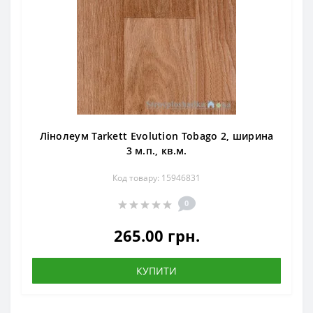
Лінолеум Tarkett Evolution Tobago 2, ширина
3 м.п., кв.м.
Код товару: 15946831
0
265.00 грн.
КУПИТИ