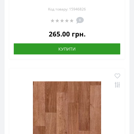
Код товару: 15946826
0
265.00 грн.
КУПИТИ