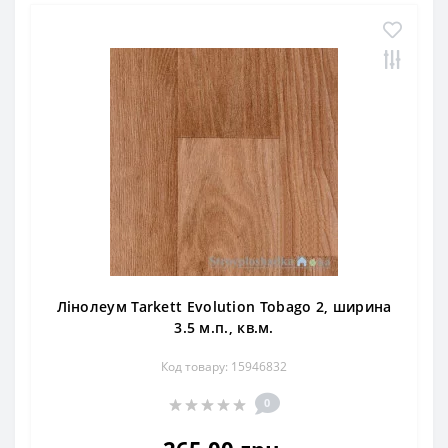
Лінолеум Tarkett Evolution Tobago 2, ширина
3.5 м.п., кв.м.
Код товару: 15946832
0