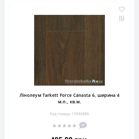
Лінолеум Tarkett Force Canasta 6, ширина 4
м.п., кв.м.
Код товару: 15946886
0