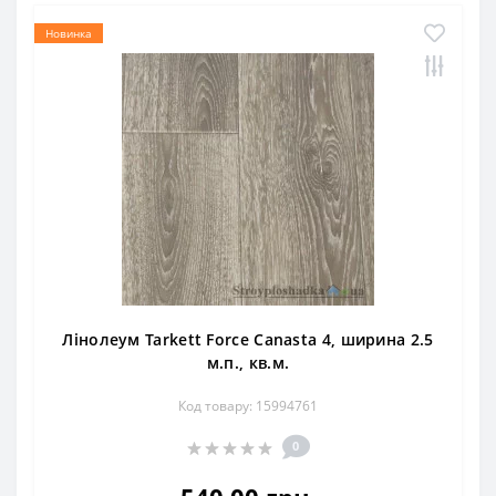
Новинка
Лінолеум Tarkett Force Canasta 4, ширина 2.5
м.п., кв.м.
Код товару: 15994761
0