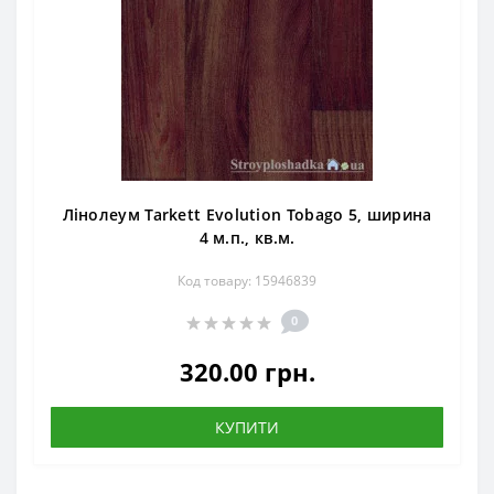
Лінолеум Tarkett Evolution Tobago 5, ширина
4 м.п., кв.м.
Код товару: 15946839
0
320.00 грн.
КУПИТИ