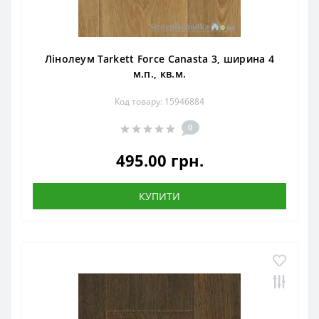
Лінолеум Tarkett Force Canasta 3, ширина 4
м.п., кв.м.
Код товару: 15946884
0
495.00 грн.
КУПИТИ