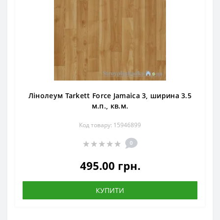
Лінолеум Tarkett Force Jamaica 3, ширина 3.5
м.п., кв.м.
Код товару: 15946899
0
495.00 грн.
КУПИТИ