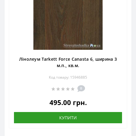
Лінолеум Tarkett Force Canasta 6, ширина 3
м.п., кв.м.
Код товару: 15946885
0
495.00 грн.
КУПИТИ