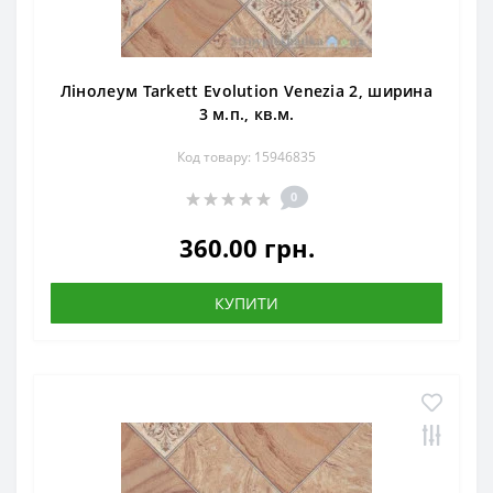
Лінолеум Tarkett Evolution Venezia 2, ширина
3 м.п., кв.м.
Код товару: 15946835
0
360.00 грн.
КУПИТИ