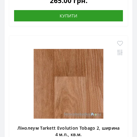
265.00 грн.
КУПИТИ
Лінолеум Tarkett Evolution Tobago 2, ширина
4 м.п., кв.м.