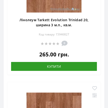
Лінолеум Tarkett Evolution Trinidad 20,
ширина 3 м.п., кв.м.
Код товару: 15946827
0
265.00 грн.
КУПИТИ