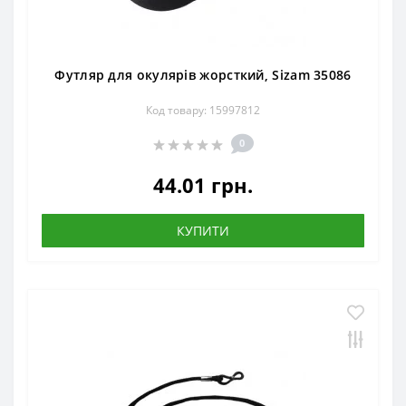
Футляр для окулярів жорсткий, Sizam 35086
Код товару: 15997812
0
44.01 грн.
КУПИТИ