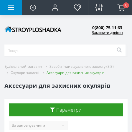
0
0(800) 75 11 63
Замовити дзвінок
Будівельний магазин
Засоби індивідуального захисту (ЗІЗ)
Окуляри захисні
Аксесуари для захисних окулярів
Аксесуари для захисних окулярів
Параметри