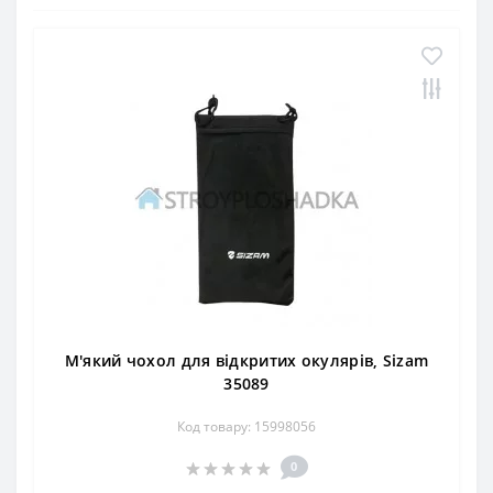
М'який чохол для відкритих окулярів, Sizam
35089
Код товару: 15998056
0