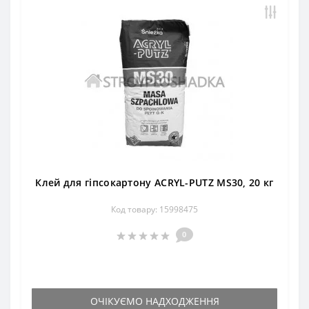
Клей для гіпсокартону ACRYL-PUTZ MS30, 20 кг
Код товару: 15998475
0
ОЧІКУЄМО НАДХОДЖЕННЯ