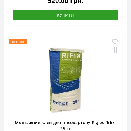
520.00 грн.
КУПИТИ
Новинка
Монтажний клей для гіпсокартону Rigips Rifix,
25 кг