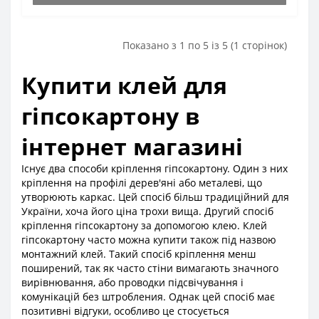
Показано з 1 по 5 із 5 (1 сторінок)
Купити клей для
гіпсокартону в
інтернет магазині
Існує два способи кріплення гіпсокартону. Один з них
кріплення на профілі дерев'яні або металеві, що
утворюють каркас. Цей спосіб більш традиційний для
України, хоча його ціна трохи вища. Другий спосіб
кріплення гіпсокартону за допомогою клею. Клей
гіпсокартону часто можна купити також під назвою
монтажний клей. Такий спосіб кріплення менш
поширений, так як часто стіни вимагають значного
вирівнювання, або проводки підсвічування і
комунікацій без штробления. Однак цей спосіб має
позитивні відгуки, особливо це стосується