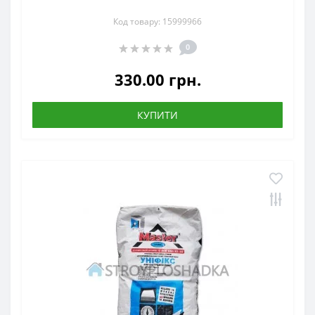
Код товару: 15999966
0
330.00 грн.
КУПИТИ