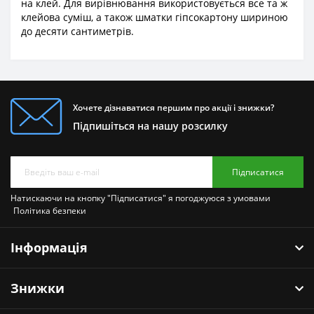
на клей. Для вирівнювання використовується все та ж
клейова суміш, а також шматки гіпсокартону шириною
до десяти сантиметрів.
Хочете дізнаватися першим про акції і знижки?
Підпишіться на нашу розсилку
Підписатися
Натискаючи на кнопку "Підписатися" я погоджуюся з умовами
Політика безпеки
Інформація
Знижки