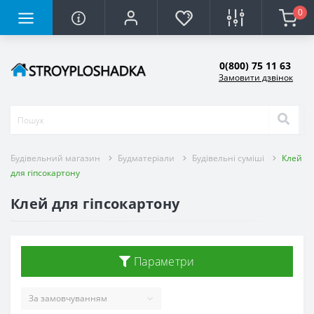
0
0(800) 75 11 63
Замовити дзвінок
Будівельний магазин
Будматеріали
Будівельні суміші
Клей
для гіпсокартону
Клей для гіпсокартону
Параметри