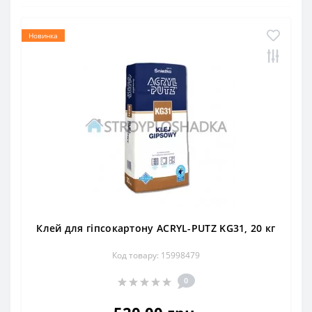
Новинка
Клей для гіпсокартону ACRYL-PUTZ KG31, 20 кг
Код товару: 15998479
0