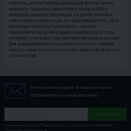
помните, цена не всегда решающий фактор, важно
выбирать продукты совместимые между собой и
имеющие хорошую репутацию на рынке. Клеевые
смеси можно наносить как на саму поверхность, так и
непосредственно на гипсокартон, сам лист
закрепляется на уровне одного сантиметра от пола,
это важно учитывать при монтаже материала на клей.
Для выравнивания используется все та же клеевая
смесь, а также куски гипсокартона шириной до десяти
сантиметров.
Хотите узнавать первым об акциях и скидках?
Подпишитесь на нашу рассылку
Подписаться
Нажимая на кнопку "Подписаться" я соглашаюсь с условиями
Политика безопасности