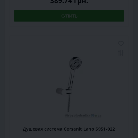
389.74 грн.
КУПИТЬ
Душевая система Cersanit Lano S951-022