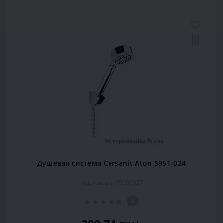
Душевая система Cersanit Aton S951-024
Код товара: 15990337
0