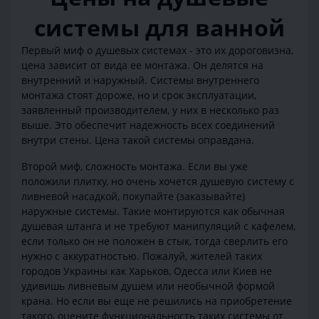
системы для ванной
Первый миф о душевых системах - это их дороговизна,
цена зависит от вида ее монтажа. Он делятся на
внутренний и наружный. Системы внутреннего
монтажа стоят дороже, но и срок эксплуатации,
заявленный производителем, у них в несколько раз
выше. Это обеспечит надежность всех соединений
внутри стены. Цена такой системы оправдана.
Второй миф, сложность монтажа. Если вы уже
положили плитку, но очень хочется душевую систему с
ливневой насадкой, покупайте (заказывайте)
наружные системы. Такие монтируются как обычная
душевая штанга и не требуют манипуляций с кафелем,
если только он не положен в стык, тогда сверлить его
нужно с аккуратностью. Пожалуй, жителей таких
городов Украины как Харьков, Одесса или Киев не
удивишь ливневым душем или необычной формой
крана. Но если вы еще не решились на приобретение
такого, оцените функциональность таких системы от