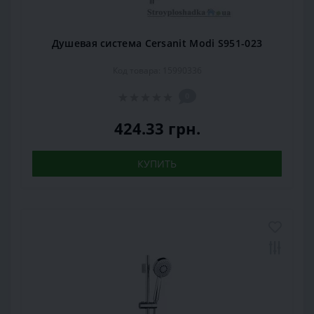
Душевая система Cersanit Modi S951-023
Код товара: 15990336
0
424.33 грн.
КУПИТЬ