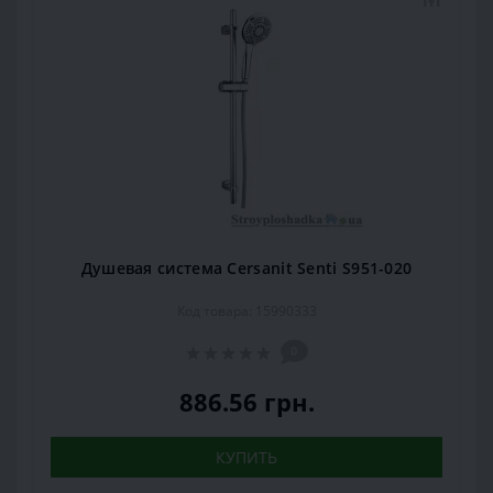
Душевая система Cersanit Senti S951-020
Код товара: 15990333
0
886.56 грн.
КУПИТЬ