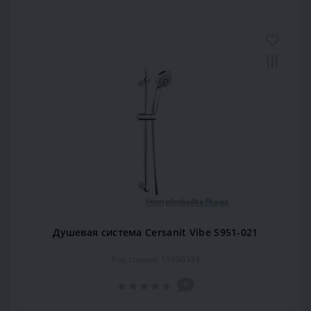
Душевая система Cersanit Vibe S951-021
Код товара: 15990334
0