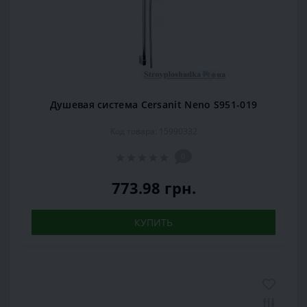
Душевая система Cersanit Neno S951-019
Код товара: 15990332
0
773.98 грн.
КУПИТЬ