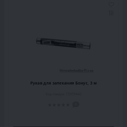
Рукав для запекания Бонус, 3 м
Код товара: 15959442
0