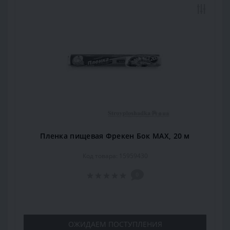
Пленка пищевая Фрекен Бок МАХ, 20 м
Код товара: 15959430
0
ОЖИДАЕМ ПОСТУПЛЕНИЯ