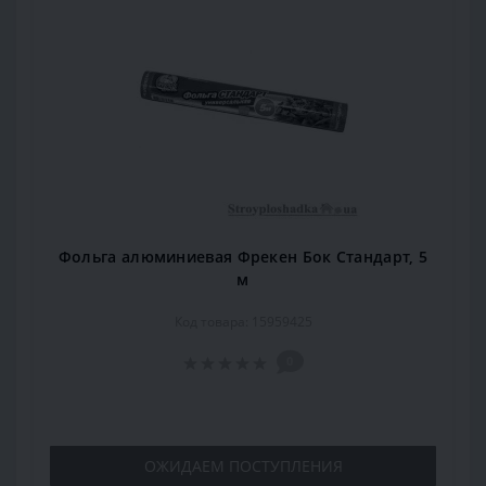
Фольга алюминиевая Фрекен Бок Стандарт, 5
м
Код товара: 15959425
0
ОЖИДАЕМ ПОСТУПЛЕНИЯ