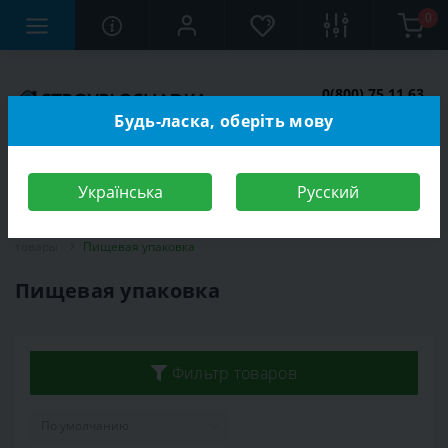
0
0(800) 75 11 63
Заказать звонок
Будь-ласка, оберіть мову
Українська
Русский
Строительный магазин
Бытовые товары
Хозяйственные
товары
Пищевая упаковка
Пищевая упаковка
Фильтр товаров