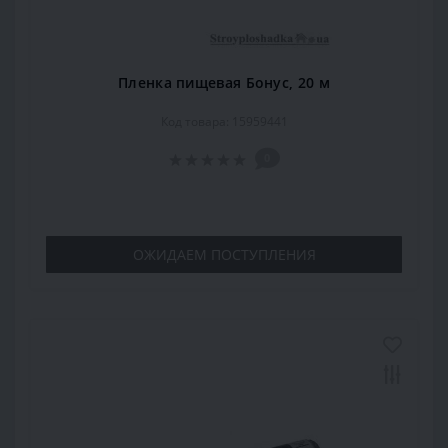
Пленка пищевая Бонус, 20 м
Код товара: 15959441
0
ОЖИДАЕМ ПОСТУПЛЕНИЯ