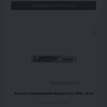
ОЖИДАЕМ ПОСТУПЛЕНИЯ
Фольга алюминиевая Фрекен Бок МАХ, 20 м
Код товара: 15959428