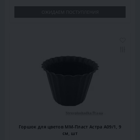
ОЖИДАЕМ ПОСТУПЛЕНИЯ
Горшок для цветов ММ-Пласт Астра А09/1, 9
см, шт