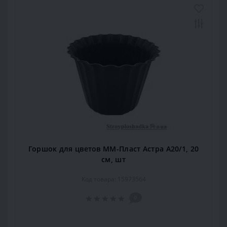
Горшок для цветов ММ-Пласт Астра А20/1, 20
см, шт
Код товара: 15973564
0