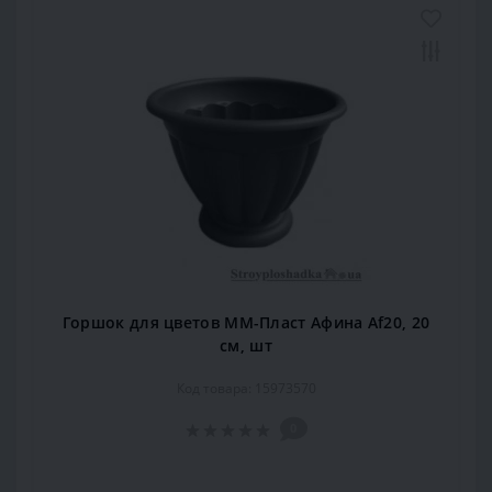
Горшок для цветов ММ-Пласт Афина Аf20, 20
см, шт
Код товара: 15973570
0