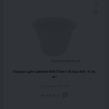
Горшок для цветов ММ-Пласт Астра А09, 9 см,
шт
Код товара: 15973567
0