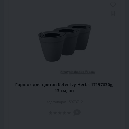
Горшок для цветов Keter Ivy Herbs 17197630g,
13 см, шт
Код товара: 15973712
0