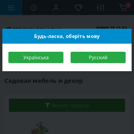
0
0(800) 75 11 63
Заказать звонок
Будь-ласка, оберіть мову
Українська
Русский
Строительный магазин
Сад и огород
Садовая мебель и декор
Садовая мебель и декор
Фильтр товаров