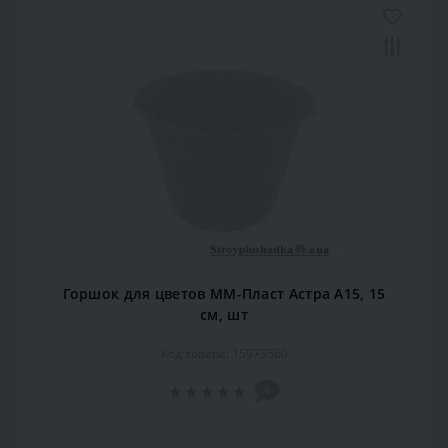
Горшок для цветов ММ-Пласт Астра А15, 15
см, шт
Код товара: 15973560
0