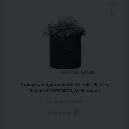
Горшок для цветов Keter Cylinder Planter
Medium 17197934521_М, 36 см, шт
Код товара: 15973693
0