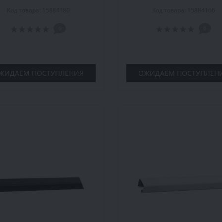
низу Marcin Dekor 1.2 м,
карнизу Marcin Dekor 1.
Код товара: 15884180
Код товара: 15884166
орех
светлый дуб
0
0
ЖИДАЕМ ПОСТУПЛЕНИЯ
ОЖИДАЕМ ПОСТУПЛЕН