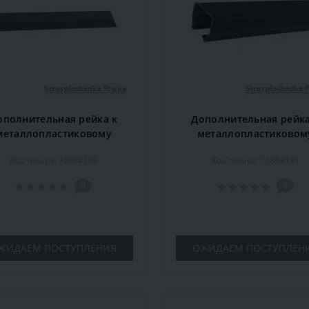
ополнительная рейка к
Дополнительная рейка
металлопластиковому
металлопластиковом
низу Marcin Dekor 1.6 м,
карнизу Marcin Dekor 1.
Код товара: 15884188
Код товара: 15884181
махонь
орех
0
0
ЖИДАЕМ ПОСТУПЛЕНИЯ
ОЖИДАЕМ ПОСТУПЛЕН