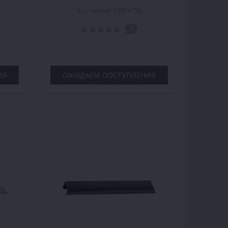
2 м,
карнизу Marcin Dekor 1.2 м,
Код товара: 15884159
сосна
0
ИЯ
ОЖИДАЕМ ПОСТУПЛЕНИЯ