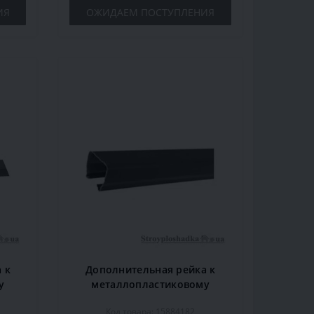
ИЯ
ОЖИДАЕМ ПОСТУПЛЕНИЯ
 к
Дополнительная рейка к
у
металлопластиковому
 м,
карнизу Marcin Dekor 2 м,
Код товара: 15884182
орех