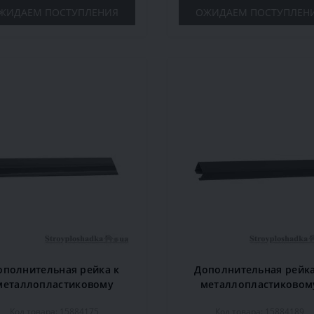
ЖИДАЕМ ПОСТУПЛЕНИЯ
ОЖИДАЕМ ПОСТУПЛЕН
ополнительная рейка к
Дополнительная рейка
металлопластиковому
металлопластиковом
рнизу Marcin Dekor 2 м,
карнизу Marcin Dekor 2
Код товара: 15884175
Код товара: 15884189
дуб
махонь