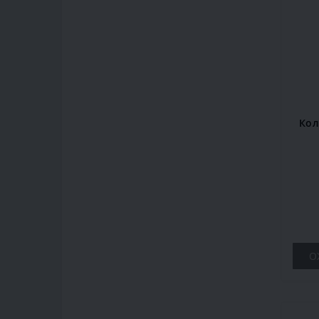
Кол
О