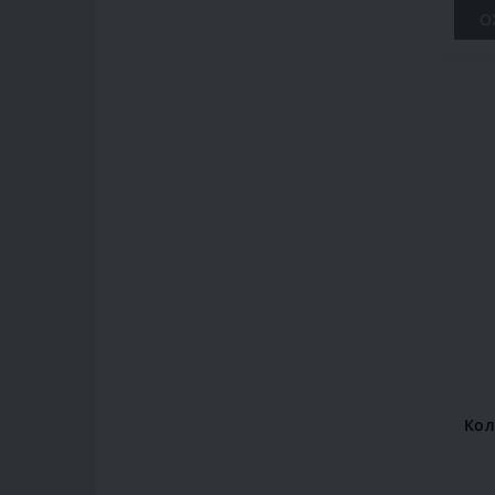
О
Кол