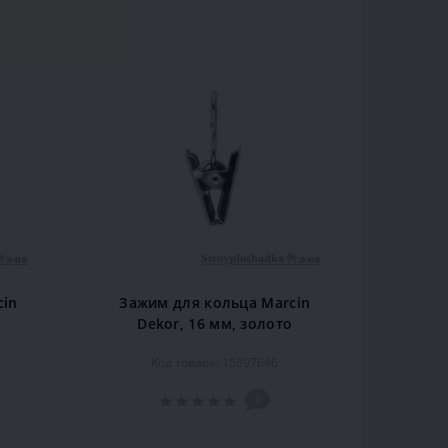
cin
Зажим для кольца Marcin
Dekor, 16 мм, золото
Код товара: 15897646
0