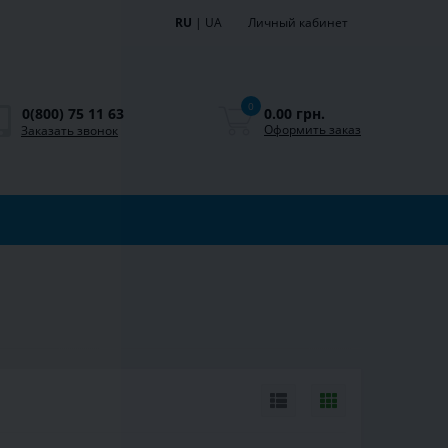
RU
|
UA
Личный кабинет
0
0.00 грн.
0(800) 75 11 63
Оформить заказ
Заказать звонок