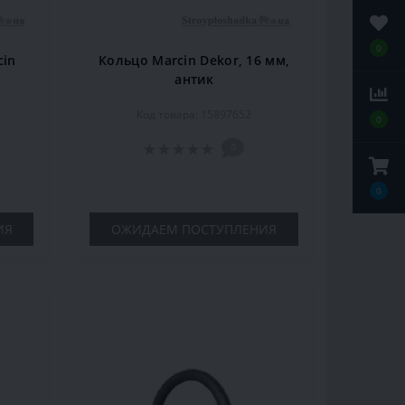
0
cin
Кольцо Marcin Dekor, 16 мм,
е
антик
Код товара: 15897652
0
0
0
ИЯ
ОЖИДАЕМ ПОСТУПЛЕНИЯ