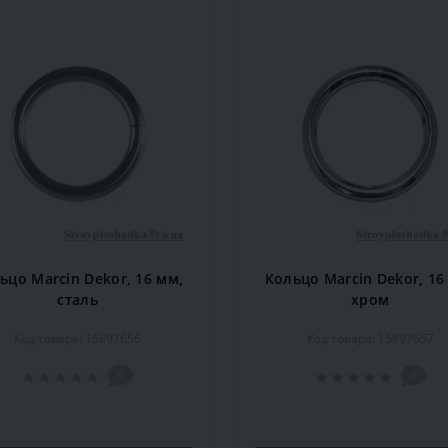
ьцо Marcin Dekor, 16 мм,
Кольцо Marcin Dekor, 16
сталь
хром
Код товара: 15897656
Код товара: 15897657
0
0