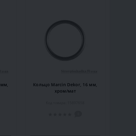
 мм,
Кольцо Marcin Dekor, 16 мм,
хром/мат
Код товара: 15897658
0