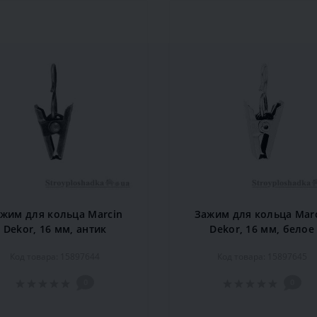
жим для кольца Marcin
Зажим для кольца Mar
Dekor, 16 мм, антик
Dekor, 16 мм, белое
Код товара: 15897644
Код товара: 15897645
0
0