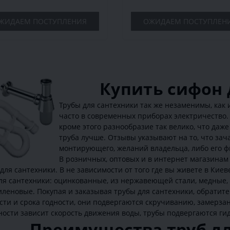
ЖИДАЕМ ПОСТУПЛЕНИЯ
ОЖИДАЕМ ПОСТУПЛЕН
Купить сифон 
Трубы для сантехники так же незаменимы, как 
часто в современных приборах электричество. 
кроме этого разнообразие так велико, что даже
труба лучше. Отзывы указывают на то, что за
монтирующего, желаний владельца, либо его 
В розничных, оптовых и в интернет магазина
для сантехники. В не зависимости от того где вы живете в Киев
для сантехники: оцинкованные, из нержавеющей стали, медные
леновые. Покупая и заказывая трубы для сантехники, обратите
ти и срока годности, они подвергаются скручиванию, замерзан
ости зависит скорость движения воды, трубы подвергаются гид
Преимущества труб д