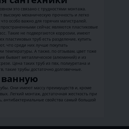
новном это связано с трудностями монтажа.
ют высокую механическую прочность и легко
что особо важно для горячих магистралей.
аспространенными сейчас являются пластиковые
асс. Такие не подвергаются коррозии, имеют
ех пластиковых труб есть разделение, купить
т, что среди них лучше покупать
 температуры. А также, по отзывам, цвет тоже
ие бывает металлическое (алюминий) и из
резе. Цена таких труб из пвх, полиуретана и
, такие трубы достаточно долговечные.
 ванную
рубы. Они имеют массу преимуществ и, кроме
вых. Легкий монтаж, достаточная жесткость при
ть, антибактериальные свойства самый большой