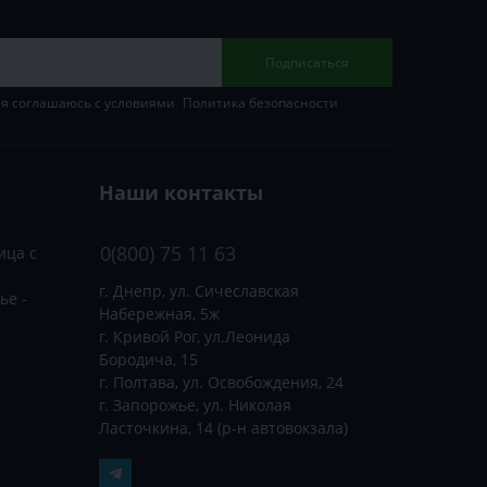
Подписаться
 я соглашаюсь с условиями
Политика безопасности
Наши контакты
0(800) 75 11 63
ица с
г. Днепр, ул. Сичеславская
ье -
Набережная, 5ж
г. Кривой Рог, ул.Леонида
Бородича, 15
г. Полтава, ул. Освобождения, 24
г. Запорожье, ул. Николая
Ласточкина, 14 (р-н автовокзала)