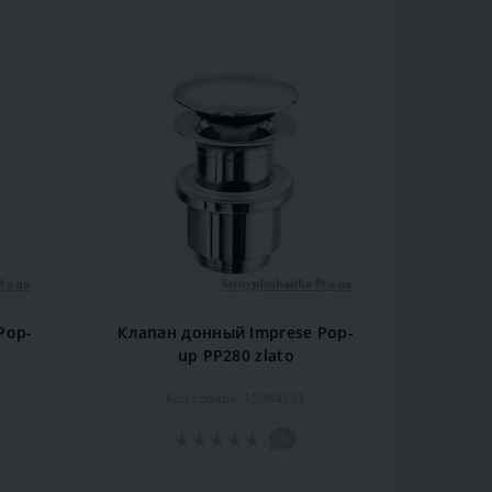
Pop-
Клапан донный Imprese Pop-
up PP280 zlato
Код товара: 15984831
0