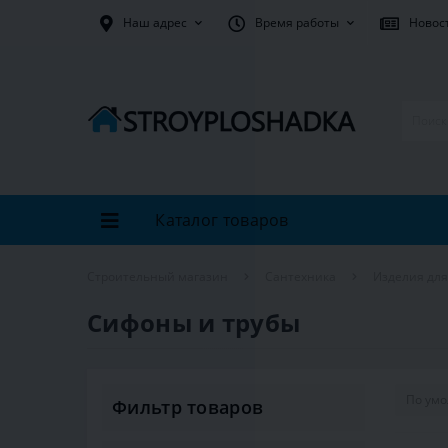
Наш адрес
Время работы
Новос
Каталог товаров
Строительный магазин
Сантехника
Изделия дл
Сифоны и трубы
Фильтр товаров