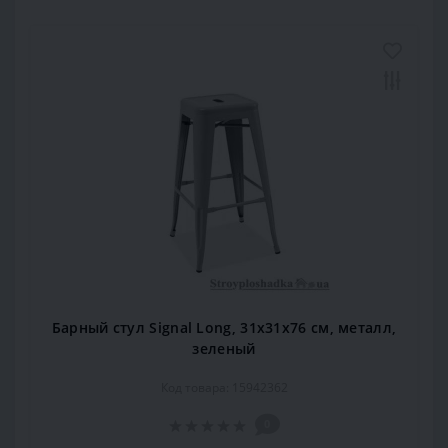
Барный стул Signal Long, 31х31х76 см, металл,
зеленый
Код товара: 15942362
0