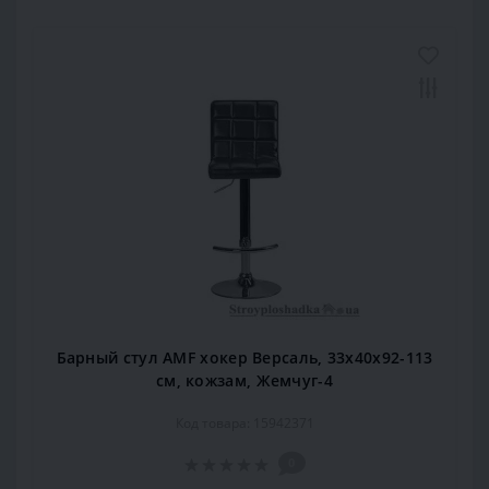
Барный стул AMF хокер Версаль, 33х40х92-113
см, кожзам, Жемчуг-4
Код товара: 15942371
0