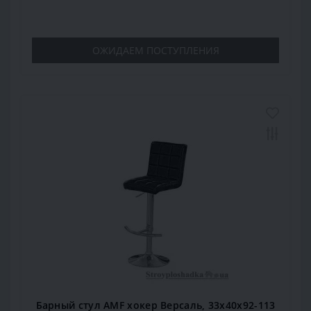
ОЖИДАЕМ ПОСТУПЛЕНИЯ
Барный стул AMF хокер Версаль, 33х40х92-113