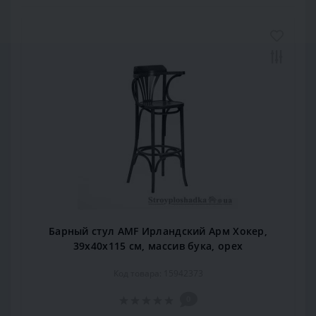
Барный стул AMF Ирландский Арм Хокер,
39х40х115 см, массив бука, орех
Код товара: 15942373
0