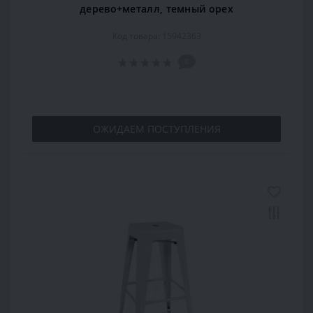
дерево+металл, темный орех
Код товара: 15942363
0
ОЖИДАЕМ ПОСТУПЛЕНИЯ