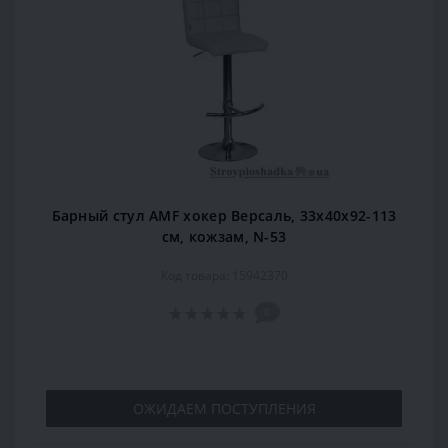
Барный стул AMF хокер Версаль, 33х40х92-113
см, кожзам, N-53
Код товара: 15942370
0
ОЖИДАЕМ ПОСТУПЛЕНИЯ