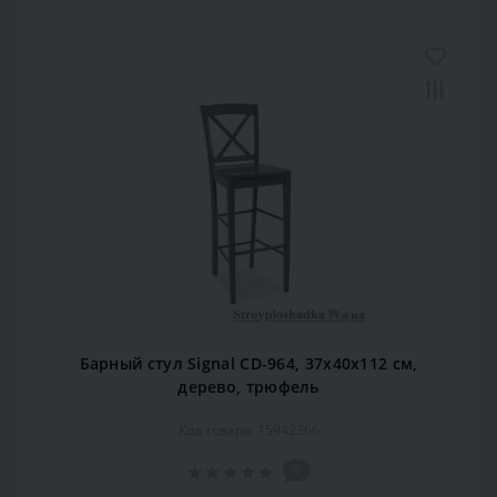
Барный стул Signal CD-964, 37х40х112 см,
дерево, трюфель
Код товара: 15942366
0