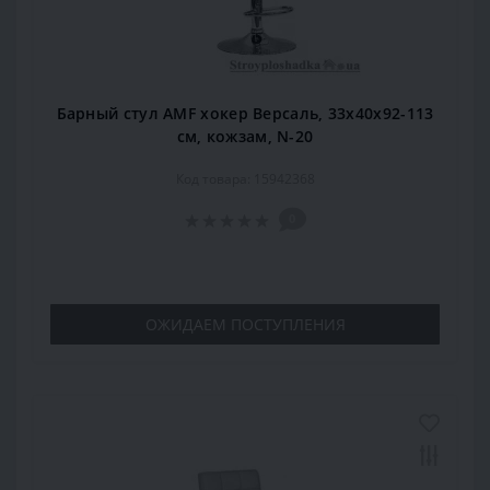
Барный стул AMF хокер Версаль, 33х40х92-113
см, кожзам, N-20
Код товара: 15942368
0
ОЖИДАЕМ ПОСТУПЛЕНИЯ