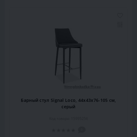
Барный стул Signal Loco, 44х43х76-105 см,
серый
Код товара: 15995256
0