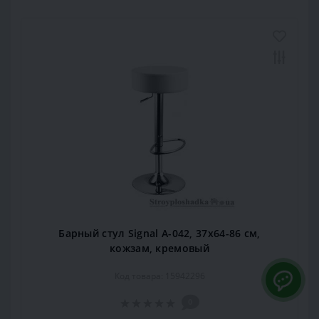
Барный стул Signal А-042, 37х64-86 см,
кожзам, кремовый
Код товара: 15942296
0