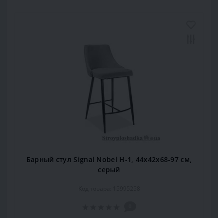
Барный стул Signal Nobel H-1, 44х42х68-97 см,
серый
Код товара: 15995258
0