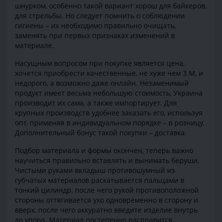
шнурком, особенно такой вариант хорош для байкеров,
для стрельбы. Но следует помнить о соблюдении
гигиены – их необходимо правильно очищать,
заменять при первых признаках изменений в
материале.
Насущным вопросом при покупке является цена,
хочется приобрести качественные, не хуже чем 3 М, и
недорого, а возможно даже онлайн. Незаменимый
продукт имеет весьма небольшую стоимость, Украина
производит их сама, а также импортирует. Для
крупных производств удобнее заказать его, используя
опт, применяя в индивидуальном порядке – в розницу.
Дополнительный бонус такой покупки – доставка.
Подбор материала и формы окончен, теперь важно
научиться правильно вставлять и вынимать беруши.
Чистыми руками вкладыш противошумный из
губчатых материалов раскатывается пальцами в
тонкий цилиндр, после чего рукой противоположной
стороны оттягивается ухо одновременно в сторону и
вверх, после чего аккуратно введите изделие внутрь
до упора. Материал постепенно расправится,