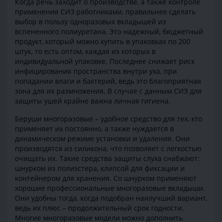
Когда речь заходит о производстве, а также контроле
применения СИЗ работниками, правильнее сделать
выбор в пользу одноразовых вкладышей из
вспененного полиуретана. Это надежный, бюджетный
продукт, который можно купить в упаковках по 200
штук, то есть оптом, каждая из которых в
индивидуальной упаковке. Последнее снижает риск
инфицирования пространства внутри уха, при
попадании влаги и бактерий, ведь это благоприятная
зона для их размножения. В случае с данным СИЗ для
защиты ушей крайне важна личная гигиена.
Беруши многоразовые – удобное средство для тех, кто
применяет их постоянно, а также нуждается в
динамическом режиме установки и удаления. Они
производятся из силикона, что позволяет с легкостью
очищать их. Такие средства защиты слуха снабжают:
шнурком из полиэстера, клипсой для фиксации и
контейнером для хранения. Со шнурком применяют
хорошие профессиональные многоразовые вкладыши.
Они удобны тогда, когда подобран наилучший вариант,
ведь их плюс – продолжительный срок годности.
Многие многоразовые модели можно дополнить