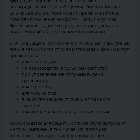
буфера для звуковых волн, вставляемое
непосредственно в ушной проход. Они относятся к
СИЗ органов слуха, хотя многие применяют их как
средство повышения комфорта – беруши для сна.
Эффективность данного средства может достигать
подавления 40 дБ, в зависимости от модели.
Этот вид защиты считается оптимальным и доступным
всем, в зависимости от типа материала и формы могут
применяться:
для сна и отдыха;
на производстве, в сельском хозяйстве;
при управлении некоторыми видами
транспорта;
для стрельбы;
для музыкантов;
в качестве защиты от пыли, в том числе
снежной;
для авиаперелетов и езды на мотоцикле.
Такие средства для защиты органов слуха выпускают
многие компании, в том числе 3m, потому их
выпускают самых разных форм и размеров, что