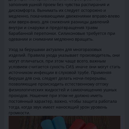
заполнив ушной проем без чувства распирания и
дискомфорта. Вынимать их следует осторожно и
медленно, покачивающими движениями вправо-влево
или вверх-вниз, для снижения разницы давлений
внутри и снаружи и предотвращения травм
барабанной перепонки. Силиконовые требуется при
одевании и снимании медленно вращать.
Уход за берушами актуален для многоразовых
изделий. Правила ухода указывает производитель, они
могут отличаться, при этом чаще всего, важным
условием считается сухость СИЗ, иначе они могут стать
источником инфекции в слуховой трубе. Применяя
беруши для сна, следует делать ночи-перерывы,
позволяющие происходить естественному оттоку
физиологических жидкостей и самоочищению ушных
проходов. Ношение при этом не должно иметь
постоянный характер, важно, чтобы защита работала
тогда, когда звук имеет наносящий урон уровень
громкости.