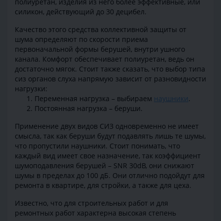
полиуретан, изделия из него более эффективные, или
силикон, действующий до 30 децибел.
Качество этого средства коллективной защиты от
шума определяют по скорости приема
первоначальной формы берушей, внутри ушного
канала. Комфорт обеспечивает полиуретан, ведь он
достаточно мягок. Стоит также сказать, что выбор типа
сиз органов слуха напрямую зависит от разновидности
нагрузки:
Переменная нагрузка – выбираем
наушники
.
Постоянная нагрузка – беруши.
Применение двух видов СИЗ одновременно не имеет
смысла, так как беруши будут подавлять лишь те шумы,
что пропустили наушники. Стоит понимать, что
каждый вид имеет свое назначение, так коэффициент
шумоподавления берушей – SNR 30dB, они снижают
шумы в пределах до 100 дБ. Они отлично подойдут для
ремонта в квартире, для стройки, а также для цеха.
Известно, что для строительных работ и для
ремонтных работ характерна высокая степень