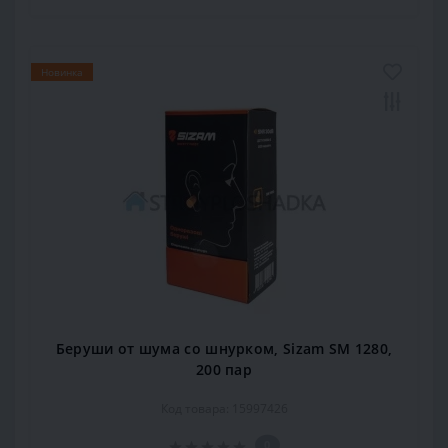
Новинка
Беруши от шума со шнурком, Sizam SM 1280,
200 пар
Код товара: 15997426
0