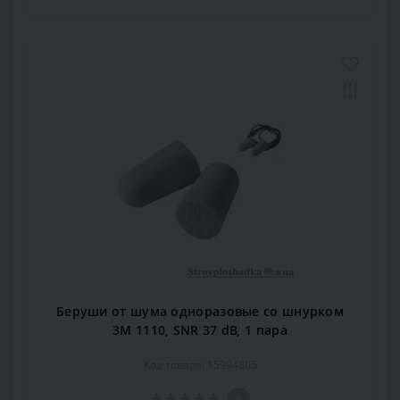
Беруши от шума одноразовые со шнурком
3М 1110, SNR 37 dB, 1 пара
Код товара: 15994805
0