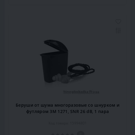
Беруши от шума многоразовые со шнурком и
футляром 3M 1271, SNR 26 dB, 1 пара
Код товара: 15994801
0