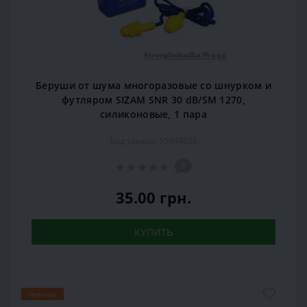
Беруши от шума многоразовые со шнурком и
футляром SIZAM SNR 30 dB/SM 1270,
силиконовые, 1 пара
Код товара: 15994056
0
35.00 грн.
КУПИТЬ
Новинка