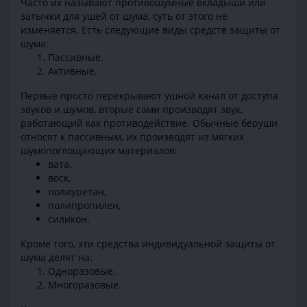
Часто их называют противошумные вкладыши или
затычки для ушей от шума, суть от этого не
изменяется. Есть следующие виды средств защиты от
шума:
Пассивные.
Активные.
Первые просто перекрывают ушной канал от доступа
звуков и шумов, вторые сами производят звук,
работающий как противодействие. Обычные беруши
относят к пассивным, их производят из мягких
шумопоглощающих материалов:
вата,
воск,
полиуретан,
полипропилен,
силикон.
Кроме того, эти средства индивидуальной защиты от
шума делят на:
Одноразовые.
Многоразовые.