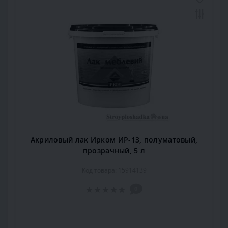
Акриловый лак Ирком ИР-13, полуматовый,
прозрачный, 5 л
Код товара: 15914139
0