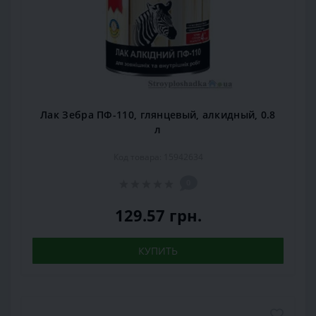
Лак Зебра ПФ-110, глянцевый, алкидный, 0.8
л
Код товара: 15942634
0
129.57 грн.
КУПИТЬ