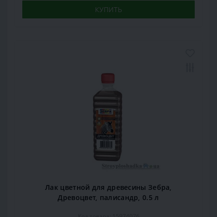
КУПИТЬ
Лак цветной для древесины Зебра,
Древоцвет, палисандр, 0.5 л
Код товара: 15974076