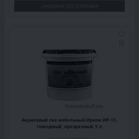
ОЖИДАЕМ ПОСТУПЛЕНИЯ
Акриловый лак мебельный Ирком ИР-13,
глянцевый, прозрачный, 5 л
Код товара: 15914143