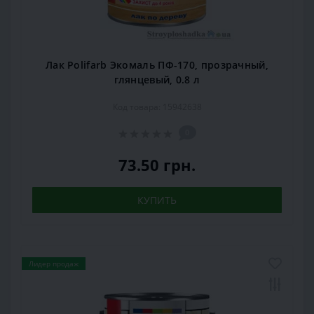
Лак Polifarb Экомаль ПФ-170, прозрачный,
глянцевый, 0.8 л
Код товара: 15942638
0
73.50 грн.
КУПИТЬ
Лидер продаж