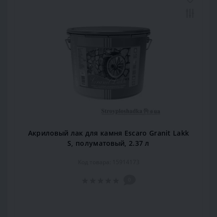
Акриловый лак для камня Escaro Granit Lakk
S, полуматовый, 2.37 л
Код товара: 15914173
0