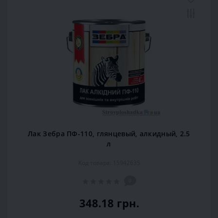
Лак Зебра ПФ-110, глянцевый, алкидный, 2.5
л
Код товара: 15942635
0
348.18 грн.