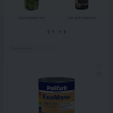
Акриловый лак
Лак для паркета
‹
›