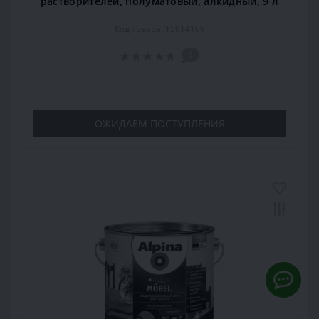
растворителей, полуматовый, алкидный, 9 л
Код товара: 15914169
0
ОЖИДАЕМ ПОСТУПЛЕНИЯ