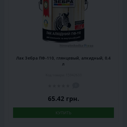
Лак Зебра ПФ-110, глянцевый, алкидный, 0.4
л
Код товара: 15942633
0
65.42 грн.
КУПИТЬ