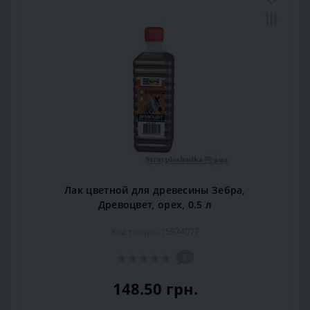
Лак цветной для древесины Зебра,
Древоцвет, орех, 0.5 л
Код товара: 15974077
0
148.50 грн.