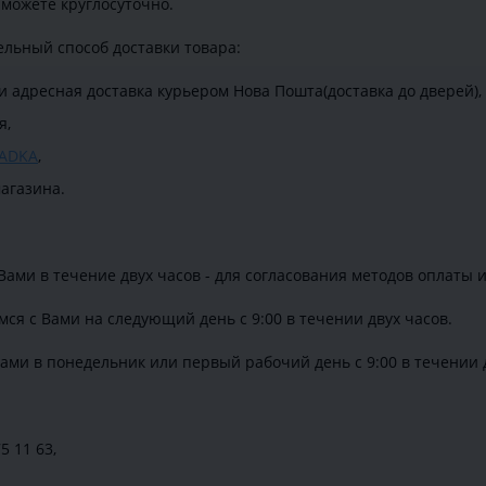
 можете круглосуточно.
льный способ доставки товара:
и адресная доставка курьером Нова Пошта(доставка до дверей),
я,
ADKA
,
агазина.
Вами в течение двух часов - для согласования методов оплаты и
мся с Вами на следующий день с 9:00 в течении двух часов.
ами в понедельник или первый рабочий день с 9:00 в течении д
5 11 63,