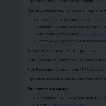
Оформить заказ на сайте stroyploshadka.ua Вы
При оформлении покупки укажите предпочтите
Нова Пошта - самовывоз из отделения ил
Укрпошта – самовывозвывоз из отделени
Самовывоз из точек выдачи
STROYPLOSH
Доставка курьерской службой интернет-м
Выберите удобную для Вас форму оплаты.
Если Вы оформили заказ с 9:00, мы свяжемся с 
Если Вы оформили заказ после 18:00, мы свяже
Оформили заказ на выходных, мы свяжемся с В
Мы принимаем заказы:
По бесплатному номеру телефона 0(800) 7
В чате
stoyploshadka_support
,