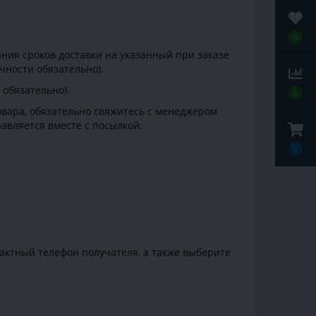
0
ния сроков доставки на указанный при заказе
чности обязательно).
обязательно).
0
овара, обязательно свяжитесь с менеджером
равляется вместе с посылкой.
0
тактный телефон получателя, а также выберите