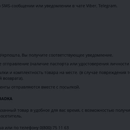
в SMS-сообщении или уведомлении в чате Viber, Telegram.
 Укрпошта, Вы получите соответствующее уведомление.
е отправление (наличие паспорта или удостоверения личности 
лки и комплектность товара на месте. (в случае повреждения 
 возврата).
енты отправляются вместе с посылкой.
SHADKA
занный товар в удобное для вас время, с возможностью получ
осетитель.
a или по телефону 0(800) 75 11 63