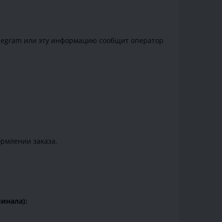
Telegram или эту информацию сообщит оператор
ормлении заказа.
инала):