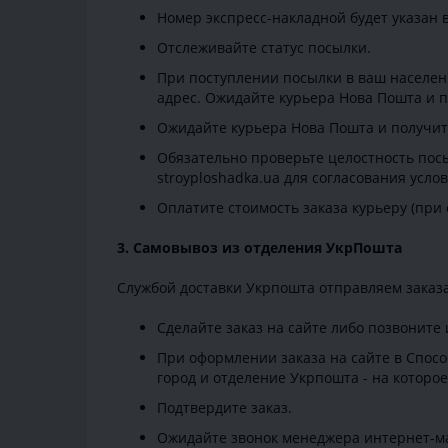
Номер экспресс-накладной будет указан в
Отслеживайте статус посылки.
При поступлении посылки в ваш населенн
адрес. Ожидайте курьера Нова Пошта и п
Ожидайте курьера Нова Пошта и получит
Обязательно проверьте целостность посы
stroyploshadka.ua для согласования усл
Оплатите стоимость заказа курьеру (при
3. Самовывоз из отделения УкрПошта
Службой доставки Укрпошта отправляем заказ
Сделайте заказ на сайте либо позвоните
При оформлении заказа на сайте в Спосо
город и отделение Укрпошта - на которое
Подтвердите заказ.
Ожидайте звонок менеджера интернет-ма