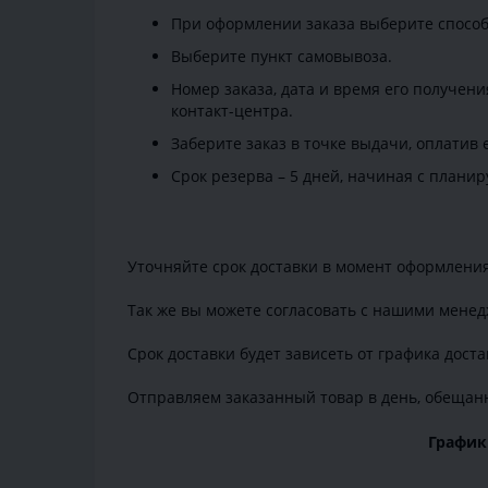
При оформлении заказа выберите способ 
Выберите пункт самовывоза.
Номер заказа, дата и время его получен
контакт-центра.
Заберите заказ в точке выдачи, оплатив
Срок резерва – 5 дней, начиная с плани
Уточняйте срок доставки в момент оформления
Так же вы можете согласовать с нашими мене
Срок доставки будет зависеть от графика дост
Отправляем заказанный товар в день, обещан
График