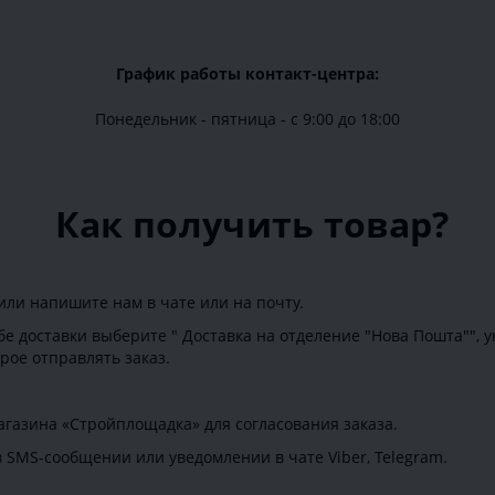
График работы контакт-центра:
Понедельник - пятница - с 9:00 до 18:00
Как получить товар?
или напишите нам в чате или на почту.
бе доставки выберите " Доставка на отделение "Нова Пошта"", 
орое отправлять заказ.
газина «Стройплощадка» для согласования заказа.
в SMS-сообщении или уведомлении в чате Viber, Telegram.