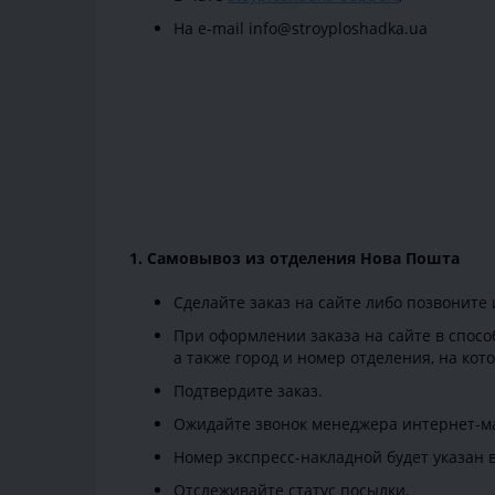
На e-mail info@stroyploshadka.ua
1. Самовывоз из отделения Нова Пошта
Сделайте заказ на сайте либо позвоните 
При оформлении заказа на сайте в спосо
а также город и номер отделения, на кот
Подтвердите заказ.
Ожидайте звонок менеджера интернет-ма
Номер экспресс-накладной будет указан 
Отслеживайте статус посылки.