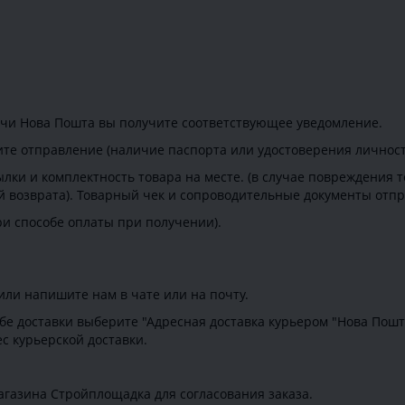
ачи Нова Пошта вы получите соответствующее уведомление.
те отправление (наличие паспорта или удостоверения личност
лки и комплектность товара на месте. (в случае повреждения 
й возврата). Товарный чек и сопроводительные документы отпр
ри способе оплаты при получении).
или напишите нам в чате или на почту.
бе доставки выберите "Адресная доставка курьером "Нова Пошта
ес курьерской доставки.
газина Стройплощадка для согласования заказа.