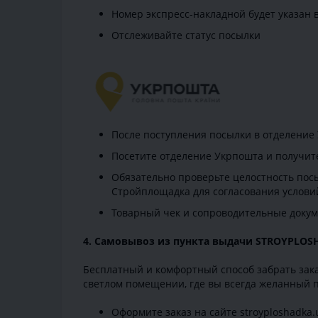
Номер экспресс-накладной будет указан 
Отслеживайте статус посылки
После поступления посылки в отделение
Посетите отделение Укрпошта и получит
Обязательно проверьте целостность посы
Стройплощадка для согласования условий
Товарный чек и сопроводительные докум
4. Самовывоз из пункта выдачи STROYPLO
Бесплатный и комфортный способ забрать зака
светлом помещении, где вы всегда желанный п
Оформите заказ на сайте stroyploshadka.u