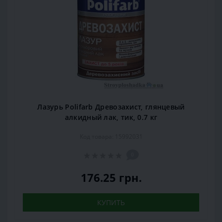
Лазурь Polifarb Древозахист, глянцевый
алкидный лак, тик, 0.7 кг
Код товара: 15992031
0
176.25 грн.
КУПИТЬ