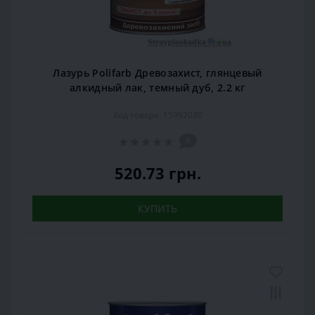
Лазурь Polifarb Древозахист, глянцевый
алкидный лак, темный дуб, 2.2 кг
Код товара: 15992030
0
520.73 грн.
КУПИТЬ