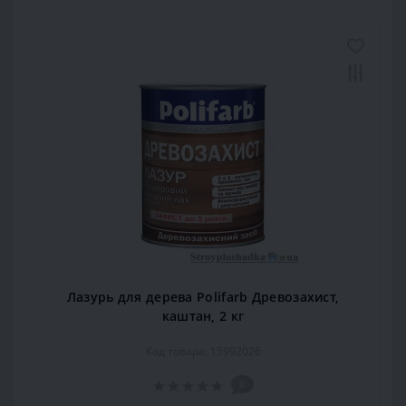
Лазурь для дерева Polifarb Древозахист,
каштан, 2 кг
Код товара: 15992026
0