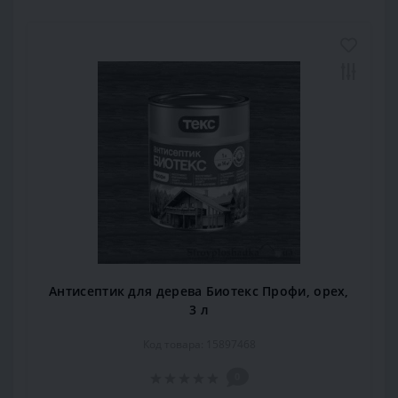
Антисептик для дерева Биотекс Профи, орех,
3 л
Код товара: 15897468
0