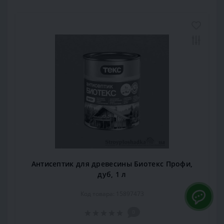
Антисептик для древесины Биотекс Профи,
дуб, 1 л
Код товара: 15897473
0