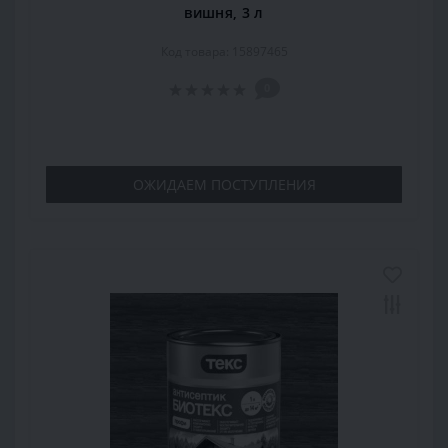
вишня, 3 л
Код товара: 15897465
0
ОЖИДАЕМ ПОСТУПЛЕНИЯ