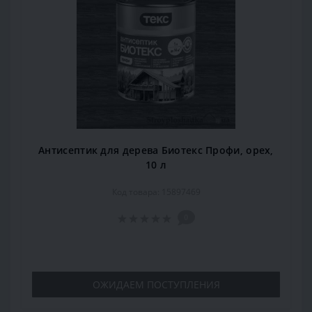
Антисептик для дерева Биотекс Профи, орех,
10 л
Код товара: 15897469
0
ОЖИДАЕМ ПОСТУПЛЕНИЯ