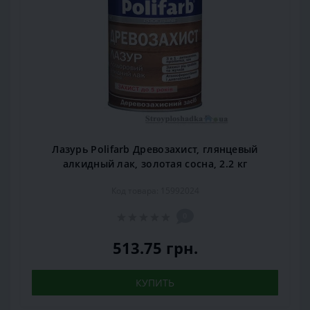
Лазурь Polifarb Древозахист, глянцевый
алкидный лак, золотая сосна, 2.2 кг
Код товара: 15992024
0
513.75 грн.
КУПИТЬ