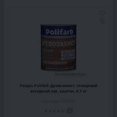
Лазурь Polifarb Древозахист, глянцевый
алкидный лак, каштан, 0.7 кг
Код товара: 15992025
0