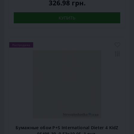
326.98 грн.
КУПИТЬ
Распродажа
Бумажные обои P+S International Dieter 4 KidZ
05498-30, 0,53x10,05, 1 рул.