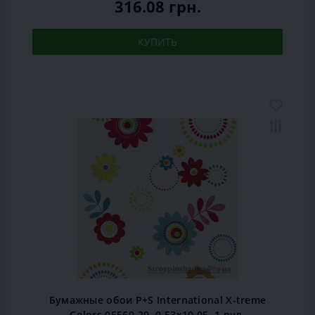
316.08 грн.
КУПИТЬ
Бумажные обои P+S International X-treme
Colors 05560-20, 0,53x10,05, 1 рул.