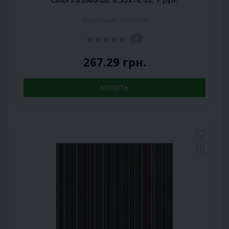
Код товара: 15906889
0
267.29 грн.
КУПИТЬ