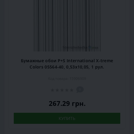
Бумажные обои P+S International X-treme
Colors 05564-40, 0,53x10,05, 1 рул.
Код товара: 15906909
0
267.29 грн.
КУПИТЬ