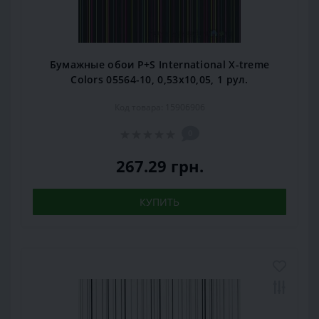
Бумажные обои P+S International X-treme
Colors 05564-10, 0,53x10,05, 1 рул.
Код товара: 15906906
0
267.29 грн.
КУПИТЬ