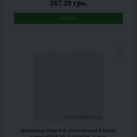
267.29 грн.
КУПИТЬ
Бумажные обои P+S International X-treme
Colors 05565-10, 0,53x10,05, 1 рул.