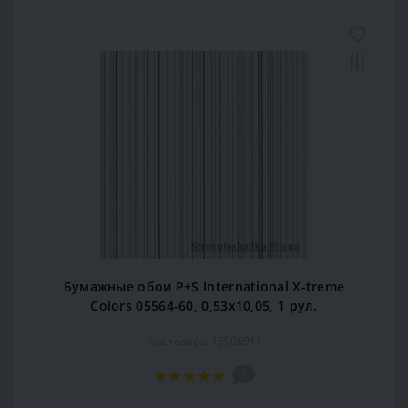
Бумажные обои P+S International X-treme
Colors 05564-60, 0,53x10,05, 1 рул.
Код товара: 15906911
1