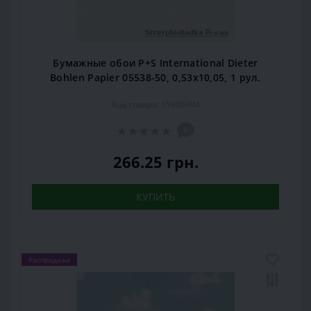
Бумажные обои P+S International Dieter
Bohlen Papier 05538-50, 0,53x10,05, 1 рул.
Код товара: 15906994
0
266.25 грн.
КУПИТЬ
Распродажа