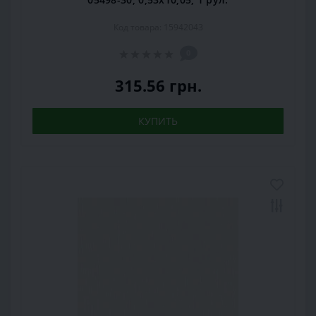
Код товара: 15942043
0
315.56 грн.
КУПИТЬ