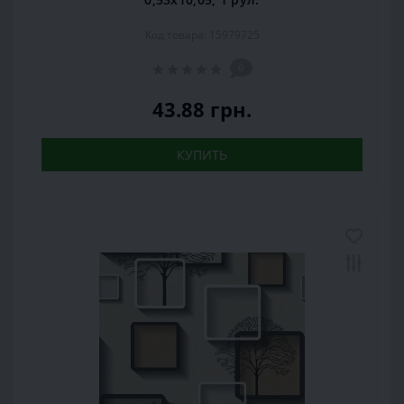
Код товара: 15979725
0
43.88 грн.
КУПИТЬ