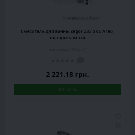
Смеситель для ванны Zegor Z33-SKE-A180,
однорычажный
Код товара: 15932071
0
2 221.18 грн.
КУПИТЬ