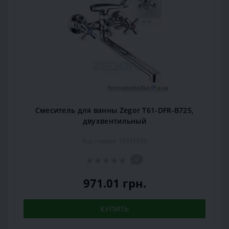
Смеситель для ванны Zegor T61-DFR-B725,
двухвентильный
Код товара: 15931939
0
971.01 грн.
КУПИТЬ