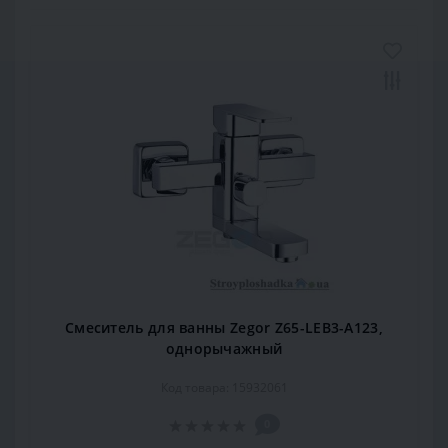
Смеситель для ванны Zegor Z65-LEB3-A123,
однорычажный
Код товара: 15932061
0