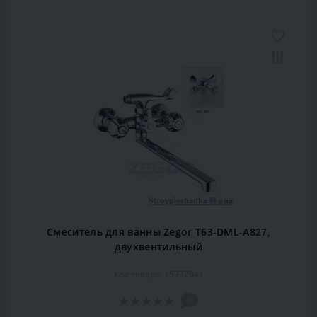
Смеситель для ванны Zegor T63-DML-A827,
двухвентильный
Код товара: 15932041
0