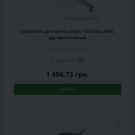
Смеситель для ванны Zegor T65-D5Q-A856,
двухвентильный
Код товара: 15932050
0
1 456.73 грн.
КУПИТЬ