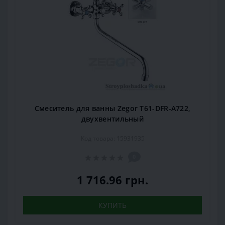
Смеситель для ванны Zegor T61-DFR-A722,
двухвентильный
Код товара: 15931935
0
1 716.96 грн.
КУПИТЬ