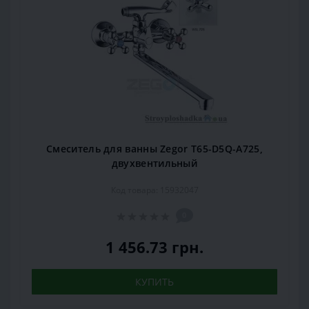
Смеситель для ванны Zegor T65-D5Q-A725,
двухвентильный
Код товара: 15932047
0
1 456.73 грн.
КУПИТЬ