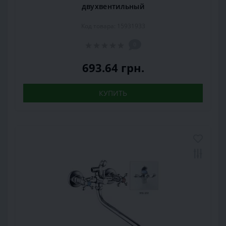
двухвентильный
Код товара: 15931933
0
693.64 грн.
КУПИТЬ