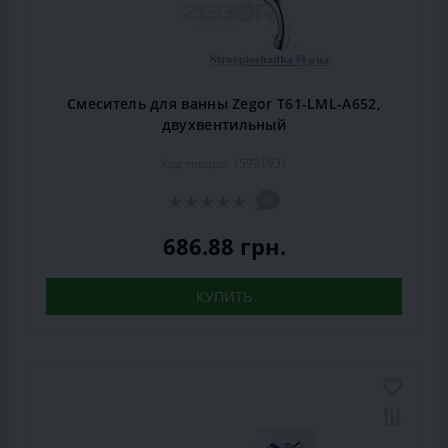
Смеситель для ванны Zegor T61-LML-A652,
двухвентильный
Код товара: 15931931
0
686.88 грн.
КУПИТЬ