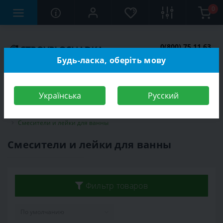
0
0(800) 75 11 63
Заказать звонок
Будь-ласка, оберіть мову
Українська
Русский
Строительный магазин
Сантехника
Смесители
Смесители и лейки для ванны
Смесители и лейки для ванны
Фильтр товаров