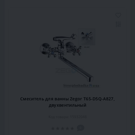
Смеситель для ванны Zegor T65-D5Q-A827,
двухвентильный
Код товара: 15932048
0