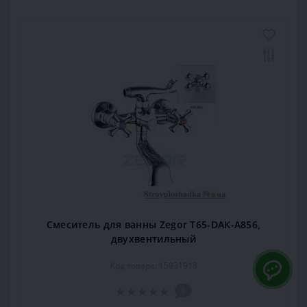
Смеситель для ванны Zegor T65-DAK-A856,
двухвентильный
Код товара: 15931918
0