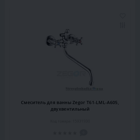
Смеситель для ванны Zegor T61-LML-A605,
двухвентильный
Код товара: 15931930
0