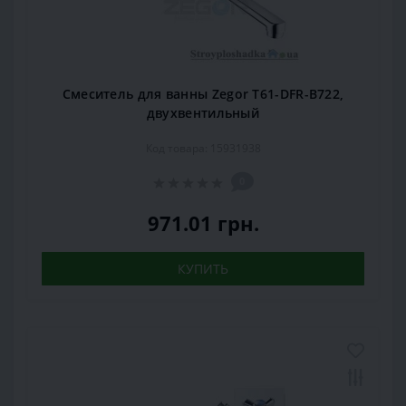
Смеситель для ванны Zegor T61-DFR-B722,
двухвентильный
Код товара: 15931938
0
971.01 грн.
КУПИТЬ