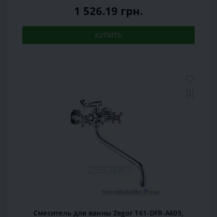
1 526.19 грн.
КУПИТЬ
Смеситель для ванны Zegor T61-DFR-A605,