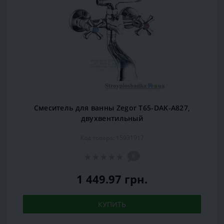
Смеситель для ванны Zegor T65-DAK-A827,
двухвентильный
Код товара: 15931917
0
1 449.97 грн.
КУПИТЬ