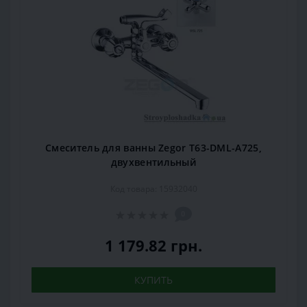
Смеситель для ванны Zegor T63-DML-A725,
двухвентильный
Код товара: 15932040
0
1 179.82 грн.
КУПИТЬ