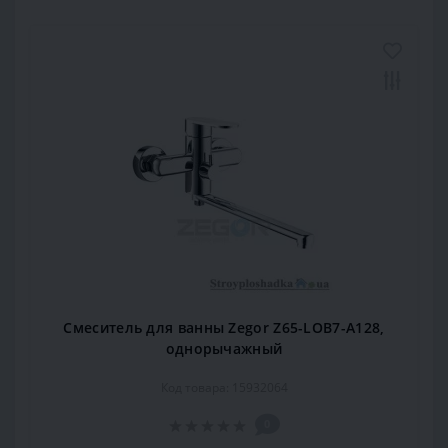
Смеситель для ванны Zegor Z65-LOB7-A128,
однорычажный
Код товара: 15932064
0