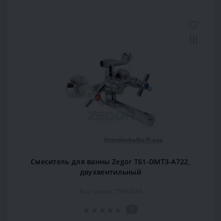
Смеситель для ванны Zegor T61-DMT3-A722,
двухвентильный
Код товара: 15932044
0