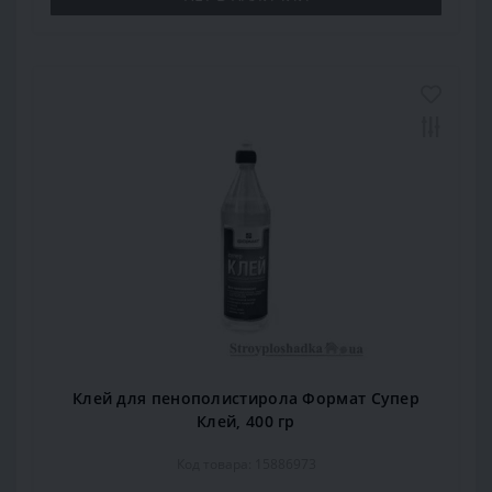
Клей для пенополистирола Формат Супер
Клей, 400 гр
Код товара: 15886973