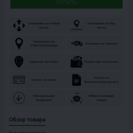
КУПИТЬ
Самовывоз из Новой
Самовывоз из Укр
почты
почты
Самовывоз из
Отправка по Украине
STROYPLOSHADKA
Адресная доставка
Оплата при получении
Оплата по
Оплата на карту
безналичному расчету
Официальная
Обмен и возврат
продукция
товара
Обзор товара