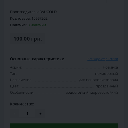
Производитель:
BAUGOLD
Код товара:
15997202
Наличие:
В наличии
100.00 грн.
Основные характеристики
Все характеристики
Акции:
Новинка
Тип:
полимерный
Назначение:
для пенополистирола
Цвет:
прозрачный
Особенности:
водостойкий, морозостойкий
Количество:
-
+