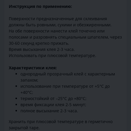
Инструкция по применению:
Поверхности предназначенные для склеивания
должны быть ровными, сухими и обезжиренными.
На обе поверхности нанести клей точечно или
полосами и разровнять специальным шпателем, через
30-60 секунд крепко прижать.
Время высыхания клея 2-3 часа.
Использовать при плюсовой температуре.
Характеристики клея:
однородный прозрачный клей с характерным
запахом;
использование при температуре от +5°С до
+40°С;
термостойкий от –25°С до +80°С;
время фиксации клея 2-5 минут;
полное высыхание 2-3 часа.
Хранить при плюсовой температуре в герметично
закрытой таре.