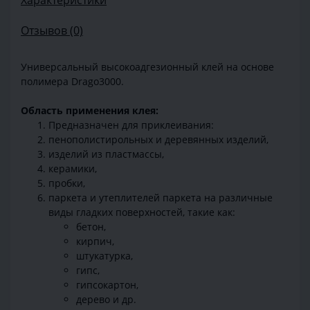
Характеристики
Отзывов (0)
Универсальный высокоадгезионный клей на основе
полимера Drago3000.
Область применения клея:
Предназначен для приклеивания:
пенополистирольных и деревянных изделий,
изделий из пластмассы,
керамики,
пробки,
паркета и утеплителей паркета на различные
виды гладких поверхностей, такие как:
бетон,
кирпич,
штукатурка,
гипс,
гипсокартон,
дерево и др.