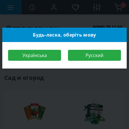
0
0(800) 75 11 63
Заказать звонок
Будь-ласка, оберіть мову
Українська
Русский
Строительный магазин
Сад и огород
Сад и огород