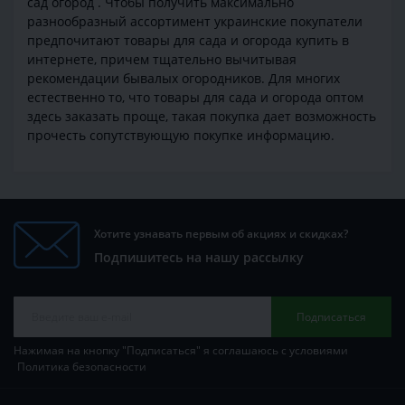
сад огород . Чтобы получить максимально
разнообразный ассортимент украинские покупатели
предпочитают товары для сада и огорода купить в
интернете, причем тщательно вычитывая
рекомендации бывалых огородников. Для многих
естественно то, что товары для сада и огорода оптом
здесь заказать проще, такая покупка дает возможность
прочесть сопутствующую покупке информацию.
Хотите узнавать первым об акциях и скидках?
Подпишитесь на нашу рассылку
Подписаться
Нажимая на кнопку "Подписаться" я соглашаюсь с условиями
Политика безопасности