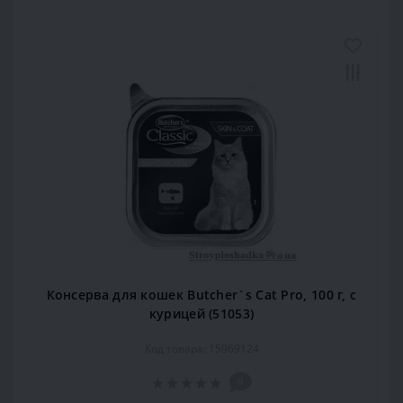
Консерва для кошек Butcher`s Cat Pro, 100 г, с
курицей (51053)
Код товара: 15969124
0