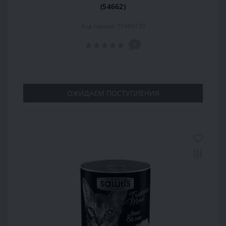
(54662)
Код товара: 15969139
0
ОЖИДАЕМ ПОСТУПЛЕНИЯ