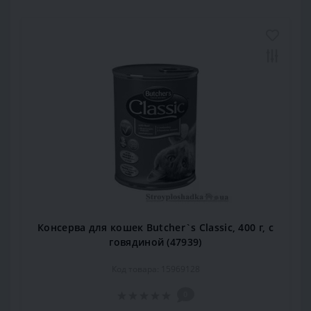
Консерва для кошек Butcher`s Classic, 400 г, с
говядиной (47939)
Код товара: 15969128
0