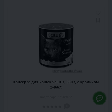
Консерва для кошек Salutis, 360 г, с кроликом
(54667)
Код товара: 15969132
0