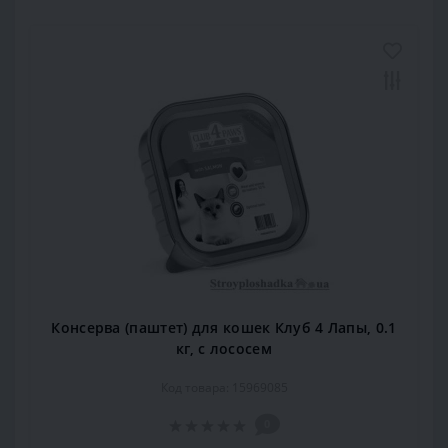
Консерва (паштет) для кошек Клуб 4 Лапы, 0.1
кг, с лососем
Код товара: 15969085
0