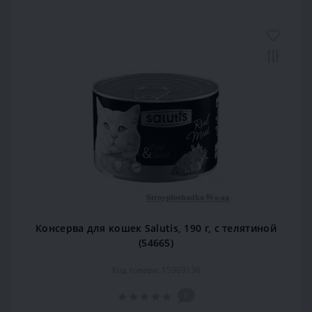
Консерва для кошек Salutis, 190 г, с телятиной
(54665)
Код товара: 15969136
0