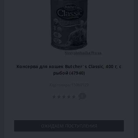
Консерва для кошек Butcher`s Classic, 400 г, с
рыбой (47940)
Код товара: 15969129
0
ОЖИДАЕМ ПОСТУПЛЕНИЯ