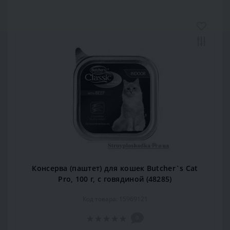
Консерва (паштет) для кошек Butcher`s Cat
Pro, 100 г, с говядиной (48285)
Код товара: 15969121
0