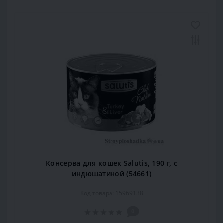
Консерва для кошек Salutis, 190 г, с
индюшатиной (54661)
Код товара: 15969138
0