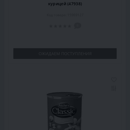
курицей (47938)
Код товара: 15969127
0
ОЖИДАЕМ ПОСТУПЛЕНИЯ