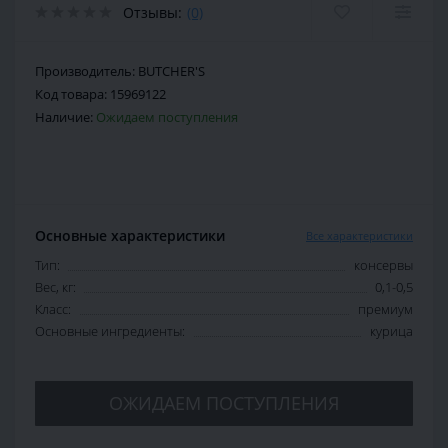
Отзывы:
(0)
Производитель:
BUTCHER'S
Код товара:
15969122
Наличие:
Ожидаем поступления
Основные характеристики
Все характеристики
Тип:
консервы
Вес, кг:
0,1-0,5
Класс:
премиум
Основные ингредиенты:
курица
ОЖИДАЕМ ПОСТУПЛЕНИЯ