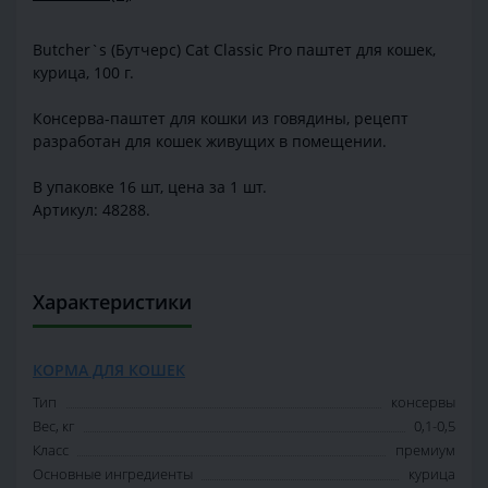
Butcher`s (Бутчерс) Cat Classic Pro паштет для кошек,
курица, 100 г.
Консерва-паштет для кошки из говядины, рецепт
разработан для кошек живущих в помещении.
В упаковке 16 шт, цена за 1 шт.
Артикул: 48288.
Характеристики
КОРМА ДЛЯ КОШЕК
Тип
консервы
Вес, кг
0,1-0,5
Класс
премиум
Основные ингредиенты
курица