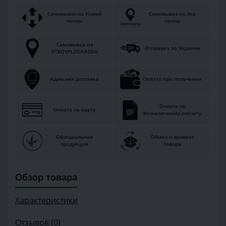
Самовывоз из Новой
Самовывоз из Укр
почты
почты
Самовывоз из
Отправка по Украине
STROYPLOSHADKA
Адресная доставка
Оплата при получении
Оплата по
Оплата на карту
безналичному расчету
Официальная
Обмен и возврат
продукция
товара
Обзор товара
Характеристики
Отзывов (0)