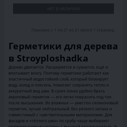
НЕТ В НАЛИЧИИ
Показано с 1 по 21 из 21 (всего 1 страниц)
Герметики для дерева
в Stroyploshadka
Дерево двигается. Расширяется и сужается, ещё и
впитывает влагу. Поэтому герметики работают как
эластичный водостойкий слой, который блокирует
воду, холод и плесень, помогает сохранить тепло и
аккуратный вид шва. В сухих зонах удобно брать
акриловый герметик — его легко покрасить под тон
после высыхания. Во влажных — уместен силиконовый
герметик, лучше нейтральный, без резкого запаха и
совместимый с чувствительными материалами. Для
фасадов и «тёплого шва» по срубу чаще выбирают
полиуретановые системы с высокой эластичностью. И