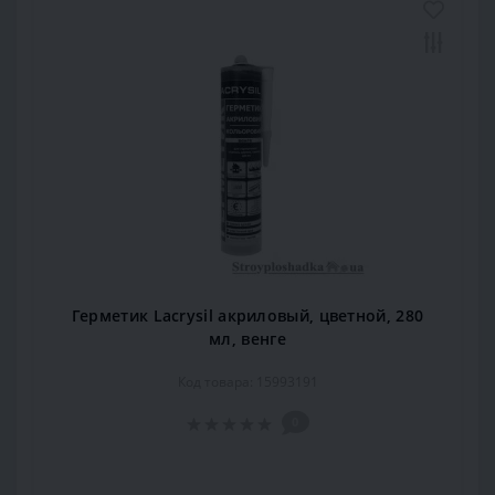
Герметик Lacrysil акриловый, цветной, 280
мл, венге
Код товара: 15993191
0