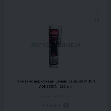
Герметик акриловый белый BauGold MULTI
ADHESION, 280 мл
Код товара: 15996779
0