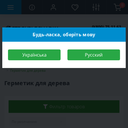
0
0(800) 75 11 63
Заказать звонок
Будь-ласка, оберіть мову
Українська
Русский
Строительный магазин
Стройматериалы
Герметики
Герметик для дерева
Герметик для дерева
Фильтр товаров