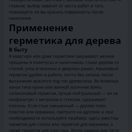
главное: выбор зависит от места работ и того,
планируете ли вы красить поверхность после
нанесения.
Применение
герметика для дерева
В быту
В квартире или доме герметики закрывают мелкие
трещины в плинтусах и наличниках, стыки дерева со
стеной, узлы в оконных и дверных рамах. Акриловый
герметик удобен в работе, почти без запаха, после
высыхания красится под тон древесины. Во влажных
зонах типа кухни или ванной логичнее взять
силиконовый герметик, лучше нейтральный — он не
конфликтует с металлом и стеклом, сдерживает
плесень. Если стык смешанный — дерево плюс
пластик или керамика, смотрите на адгезию и при
необходимости используйте праймер; здесь уместны
герметик для стекла или герметик для керамики, а
также герметик для пластика. Возле камина или печи