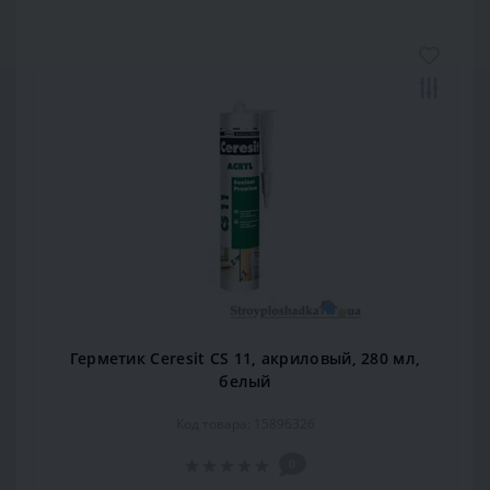
Герметик Ceresit CS 11, акриловый, 280 мл,
белый
Код товара: 15896326
0