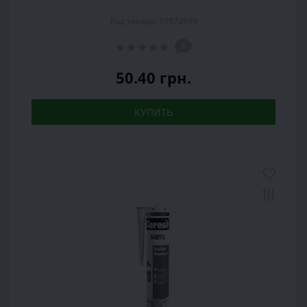
Код товара: 15979999
0
50.40 грн.
КУПИТЬ