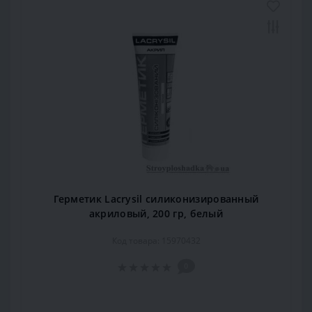
Герметик Lacrysil силиконизированный
акриловый, 200 гр, белый
Код товара: 15970432
0