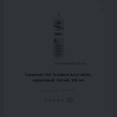
Герметик ТКК Tecadom Acryl white,
акриловый, белый, 300 мл
Код товара: 15942191
0