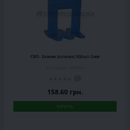
СВП- Зажим (основа) 500шт-2мм
Код товара: 15998384
0
158.60 грн.
КУПИТЬ