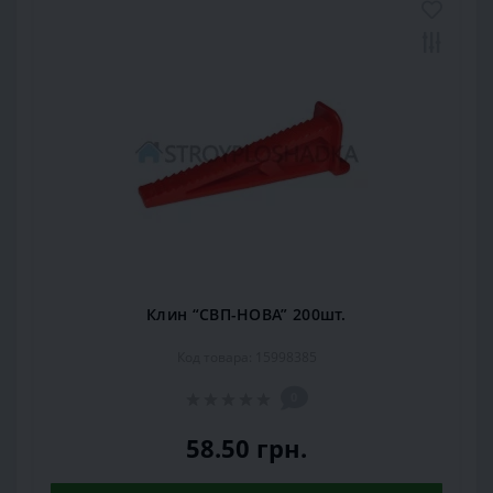
Клин “СВП-НОВА” 200шт.
Код товара: 15998385
0
58.50 грн.