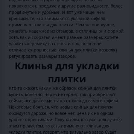
появляются в продаже и другие разновидности, более
продвинутые и удобные. И вот уже чаще, чем
крестики, те, кто занимаются укладкой кафеля,
применяют клинья для плитки. Чем же они лучше,
узнавать надежнее из отзывов, а отличны они формой,
хотя, как и собратья имеют разные размеры. Хотите
уложить керамику на стены и пол, но она не
отличается ровностью, клинья для плитки позволят
регулировать размеры зазоров.
Клинья для укладки
плитки
Кто-то скажет, каким же образом клинья для плитки
купить, конечно, через интернет, так приобретают
сейчас все для ее монтажа от клея до самого кафеля.
Некоторые бояться, что новые клинья для плитки
обойдутся дороже, но вовсе нет, цена их на одном
уровне с крестиками. Покупатели, кто уже пользуются
этим предметом, то есть применяют клинья для
укладки плитки, говорят, что визуально зазор будет