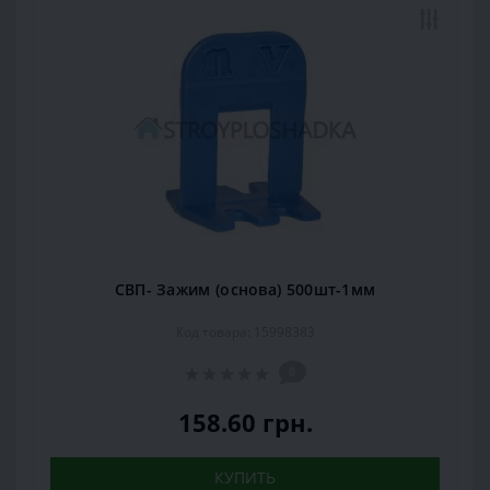
СВП- Зажим (основа) 500шт-1мм
Код товара: 15998383
0
158.60 грн.
КУПИТЬ