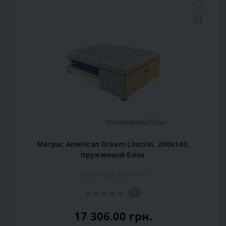
Матрас American Dream Lincoln, 200x140,
пружинный блок
Код товара: 15958872
0
17 306.00 грн.