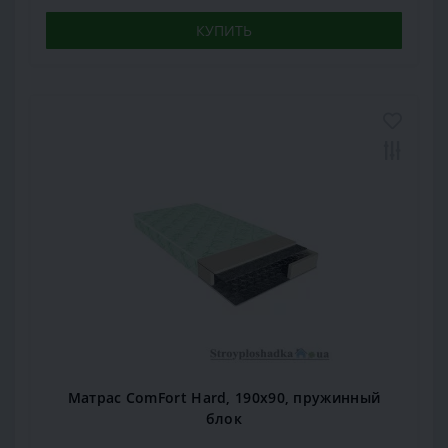
КУПИТЬ
Матрас ComFort Hard, 190x90, пружинный
блок