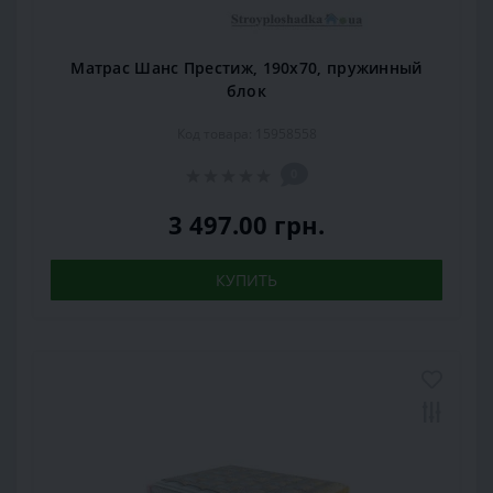
Матрас Шанс Престиж, 190x70, пружинный
блок
Код товара: 15958558
0
3 497.00 грн.
КУПИТЬ