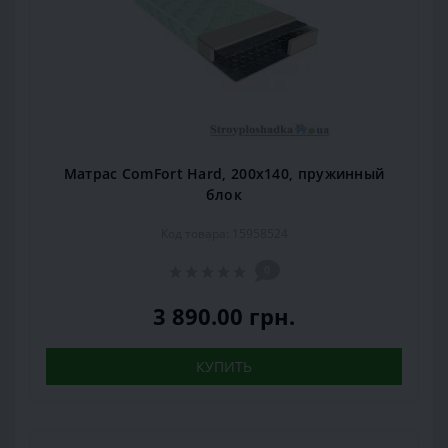
Матрас ComFort Hard, 200x140, пружинный
блок
Код товара: 15958524
0
3 890.00 грн.
КУПИТЬ