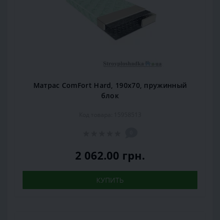
Матрас ComFort Hard, 190x70, пружинный
блок
Код товара: 15958513
0
2 062.00 грн.
КУПИТЬ