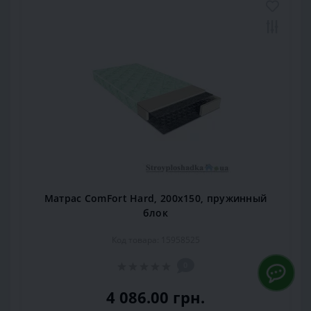
Матрас ComFort Hard, 200x150, пружинный
блок
Код товара: 15958525
0
4 086.00 грн.