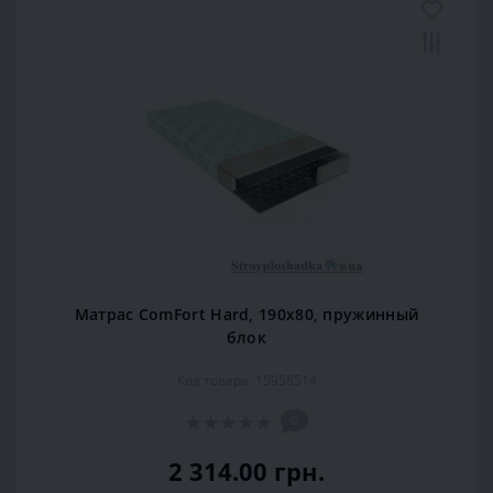
Матрас ComFort Hard, 190x80, пружинный
блок
Код товара: 15958514
0
2 314.00 грн.