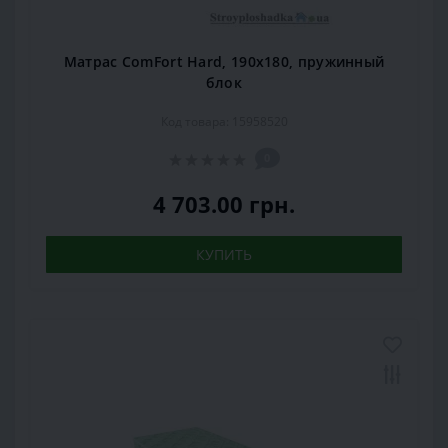
Матрас ComFort Hard, 190x180, пружинный
блок
Код товара: 15958520
0
4 703.00 грн.
КУПИТЬ