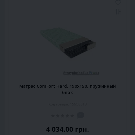
Матрас ComFort Hard, 190x150, пружинный
блок
Код товара: 15958518
0
4 034.00 грн.