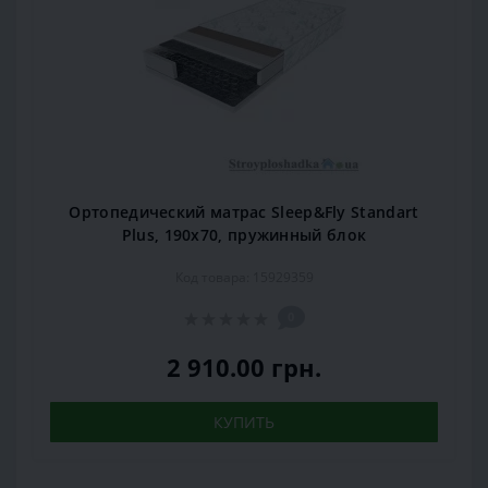
Ортопедический матрас Sleep&Fly Standart
Plus, 190x70, пружинный блок
Код товара: 15929359
0
2 910.00 грн.
КУПИТЬ