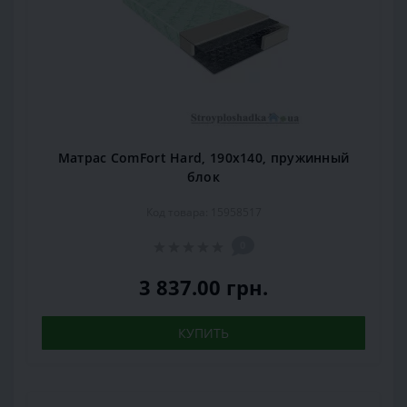
Матрас ComFort Hard, 190x140, пружинный
блок
Код товара: 15958517
0
3 837.00 грн.
КУПИТЬ