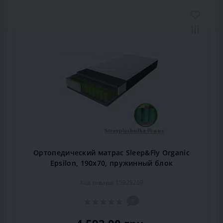
Ортопедический матрас Sleep&Fly Organic
Epsilon, 190x70, пружинный блок
Код товара: 15929269
0