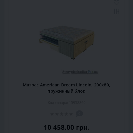
Матрас American Dream Lincoln, 200x80,
пружинный блок
Код товара: 15958869
0
10 458.00 грн.